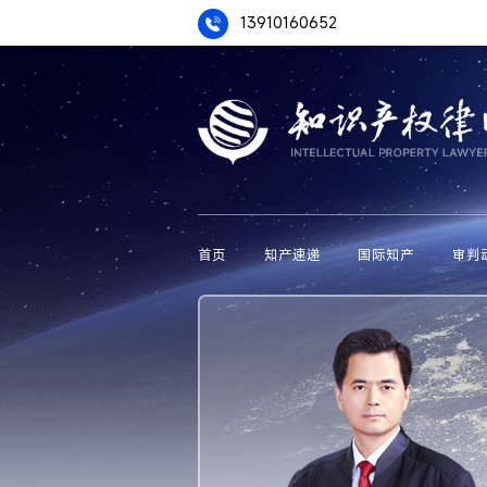
13910160652
首页
知产速递
国际知产
审判