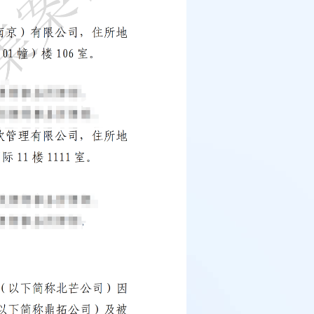
例：刘某与西安某生物科
作开发合同纠纷案