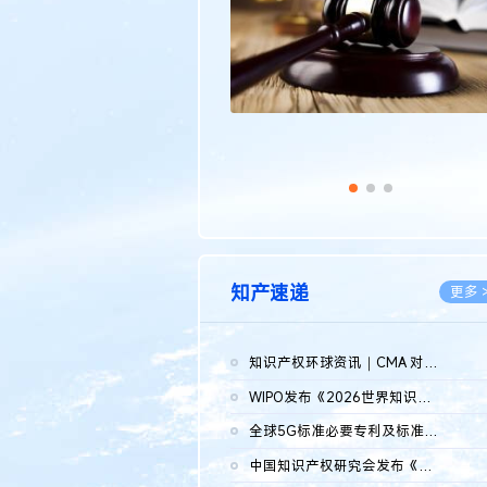
知产速递
更多 
知识产权环球资讯｜CMA 对微软发起调查；批量搬运二手平台数据构...
2026.0
WIPO发布《2026世界知识产权报告》 含报告全文
2026.0
全球5G标准必要专利及标准提案研究报告（2026年）全文发布
2026.0
中国知识产权研究会发布《2025年度中国企业海外知识产权纠纷调查...