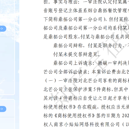
8.07
8.07
>>
8.06
8.05
8.05
8.04
8.04
>>