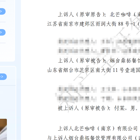
>
>
>
>
>>
>
2026.03.09
2026.02.10
著名知识产权律师徐新明接受《中国经营
徐新明律师经典案
报》采访：技术革新下知识产权保护面临新
技有限公司技术合
挑战与应对策略
>
>