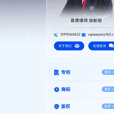
首席律师 徐新明
13910160652
ciplawyer@163.
关于我们
在线咨询
专利
更多 >
商标
更多 >
版权
更多 >