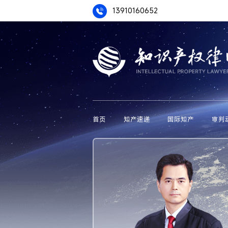
13910160652
首页
知产速递
国际知产
审判