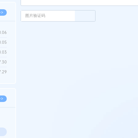
>>
8.06
8.05
8.03
7.30
7.29
>>