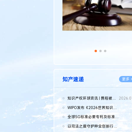
知产速递
更多 
知识产权环球资讯 | 携程被市监总局罚51.79亿；瑞幸泰国商标案上...
2026.0
WIPO发布《2026世界知识产权报告》 含报告全文
2026.0
全球5G标准必要专利及标准提案研究报告（2026年）全文发布
2026.0
以司法之盾守护种业创新行稳致远