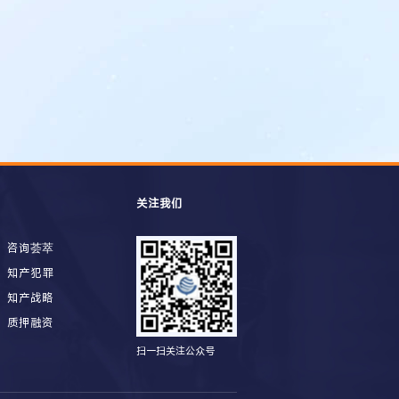
关注我们
咨询荟萃
知产犯罪
知产战略
质押融资
扫一扫关注公众号