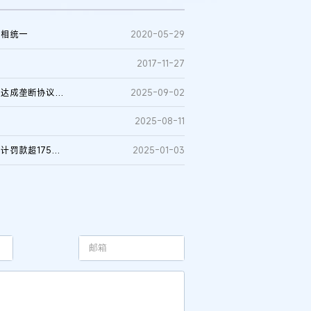
果相统一
2020-05-29
2017-11-27
市监总局发布安徽省民用爆破器材行业协会组织部分会员企业达成垄断协议案行政处罚决定书
2025-09-02
2025-08-11
六盘水市23家机动车检测企业“联营管理”涉横向垄断协议，合计罚款超175万元
2025-01-03