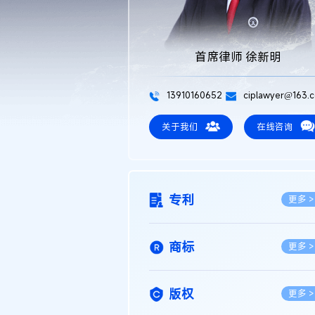
首席律师 徐新明
13910160652
ciplawyer@163.
关于我们
在线咨询
专利
更多 >
商标
更多 >
版权
更多 >