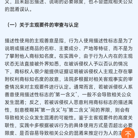
义，且未超出描述、说明的必要限度，也不会造成相关公众
的混淆误认。
（一）关于主观要件的审查与认定
描述性使用的主观善意是指，行为人使用描述性标志是为了
说明或描述商品的名称、主要成分、产地等特征，而不是为
了攀附他人商标知名度。在实践中，由于行为人内在的主观
状态无法直接被外界知悉，在被诉侵权人予以否认的情况
下，商标权人很少能提供证据证明被诉侵权人主观上存在攀
附权利商标知名度的故意，法院多根据对相关客观事实的审
查情况来对主观要件进行认定。通常而言，若被诉侵权人系
善意使用描述性标志的“第一含义”，一般不会导致相关公众
发生混淆；反之，若被诉侵权人恶意利用商标标志的描述属
性，刻意模糊其“第一含义”与“第二含义”间的界限，则会有
导致相关公众发生混淆的可能性。鉴于主客观要件的高度关
联性，实践中多根据被诉行为的具体使用方式是否超出必要
限度、是否容易导致相关公众的混淆来推定行为人的主观状