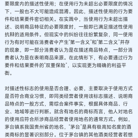
要限度内的描述性使用；在使用行为未超出必要限度的情况
下，一般也不大可能造成混淆。因此，描述性使用的行为要
件和结果要件密切相关。在实践中，当使用行为未超出描
述、说明商品特征的必要限度时，一般即已满足描述性使用
抗辩的适用条件。但现实中的纠纷往往纷繁复杂，同一使用
行为有时可能在消费者中产生“第一含义”和“第二含义”并存
的现象，即一部分消费者认为是在描述商品特点，一部分消
费者认为是在表明商品来源。在此情形下，有必要通过行为
要件和结果要件的“双重保险”，以实现更为精确的利益平
衡。
对描述性标志的使用是否合理、必要，主要取决于使用方式
是否符合商业习惯，即同类经营者使用该标志描述、说明商
品特点的一般方式，需综合案件事实，根据具体商品、行
业、地域等进行判断。就含有地名的商标而言，他人对地名
的使用应符合所涉商品经营者使用地名的通常方式。例如，
茅台镇系我国贵州省的地名，“茅台”是具有极高知名度的酒
类商标的显著识别部分。位于茅台镇的其他酒类经营者若想