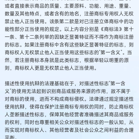
或者直接表示商品的质量、主要原料、功能、用途、重量、
数量及其他特点，或者含有的地名，注册商标专用权人无权
禁止他人正当使用。该条第二款是对已注册立体商标中的功
能性部分正当使用的规定。以上内容分别是《商标法》第十
一条、第十二条列举的因缺乏显著特征而不得作为商标注册
的标志。如果注册商标中含有这些缺乏显著特征的标志，则
商标权人无权禁止他人正当使用这些标志的“第一含义”。当
然，若注册商标本身就是此类标志，根据举轻以明重的原
则，商标权人更是无权禁止他人正当使用。
描述性使用抗辩的法理基础在于，对描述性标志“第一含
义”的使用无法起到识别商品或服务来源的作用，故不属于
对商标的使用，进而不构成商标侵权。法律通过规定描述性
使用抗辩，使得在保护注册商标专用权的同时，防止商标权
人垄断描述性标志，保障其他经营者准确描述其商品或服务
的权利，同时也尊重相关公众对描述性标志的一般认知，从
而实现对商标权人、其他经营者及社会公众之间利益的合理
平衡。