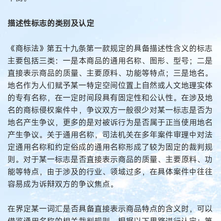
描述性标志的类别及认定
《商标法》第五十九条第一款规定的具备描述性含义的标志
主要包括三类：一是本商品的通用名称、图形、型号；二是
直接表示商品的质量、主要原料、功能等特点；三是地名。
地名作为人们赋予某一特定空间位置上自然或人文地理实体
的专有名称，在一定时间段具有固定性和公认性。在涉及地
名的商标侵权案件中，争议双方一般很少对某一标志是否为
地名产生争议，更多的是对被诉行为是否属于正当使用地名
产生争议。关于通用名称，司法机关在多年案件审理中对法
定通用名称和约定俗成的通用名称形成了较为固定的裁判规
则。对于某一标志是否直接表示商品的质量、主要原料、功
能等特点，由于涉及的行业、领域过多，在具体案件中往往
容易成为诉辩双方的争议焦点。
在界定某一词汇是否具备直接表示商品特点的含义时，可以