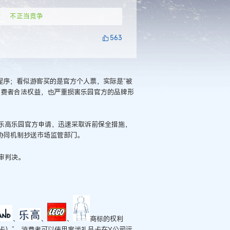
传
不正当竞争
563
程序；看似游客买的是官方个人票，实际是“被
消费者合法权益，也严重损害乐园官方的品牌形
乐高乐园官方申请，迅速采取诉前保全措施，
协同机制抄送市场监管部门。
审判决。
、
、
、
商标的权利
卡）”。消费者可以使用案涉礼品卡在Y公司运