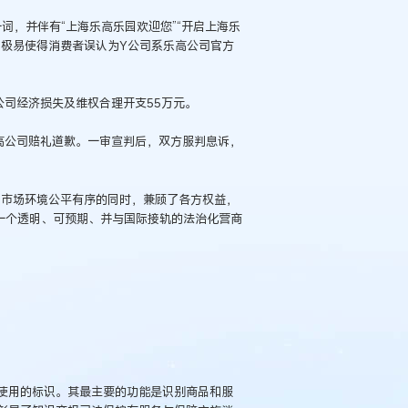
词，并伴有“上海乐高乐园欢迎您”“开启上海乐
，极易使得消费者误认为Y公司系乐高公司官方
司经济损失及维权合理开支55万元。
高公司赔礼道歉。一审宣判后，双方服判息诉，
护市场环境公平有序的同时，兼顾了各方权益，
一个透明、可预期、并与国际接轨的法治化营商
使用的标识。其最主要的功能是识别商品和服