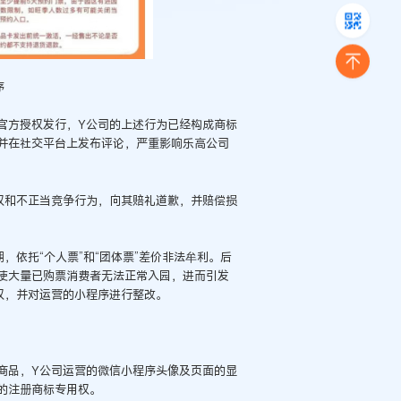
序
官方授权发行，Y公司的上述行为已经构成商标
并在社交平台上发布评论，严重影响乐高公司
权和不正当竞争行为，向其赔礼道歉，并赔偿损
，依托“个人票”和“团体票”差价非法牟利。后
使大量已购票消费者无法正常入园，进而引发
权，并对运营的小程序进行整改。
商品，Y公司运营的微信小程序头像及页面的显
的注册商标专用权。