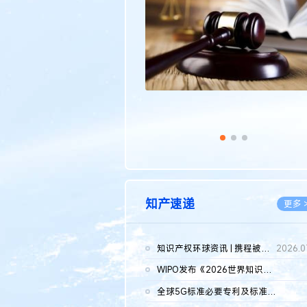
传统文化
更多 >
知产速递
更多 
知识产权环球资讯 | 携程被市监总局罚51.79亿；瑞幸泰国商标案上...
2026.0
WIPO发布《2026世界知识产权报告》 含报告全文
2026.0
全球5G标准必要专利及标准提案研究报告（2026年）全文发布