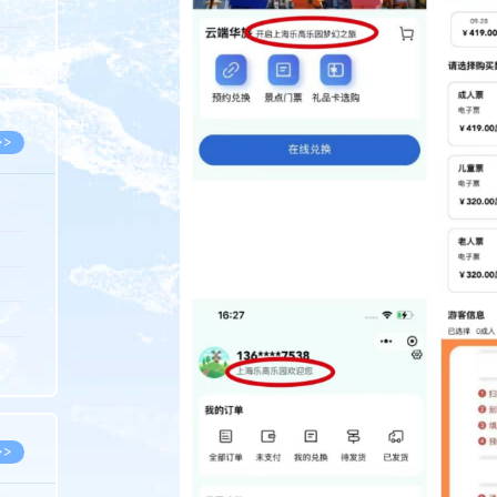
5.08
8.05
8.05
>>
8.06
8.05
8.05
8.04
8.04
>>