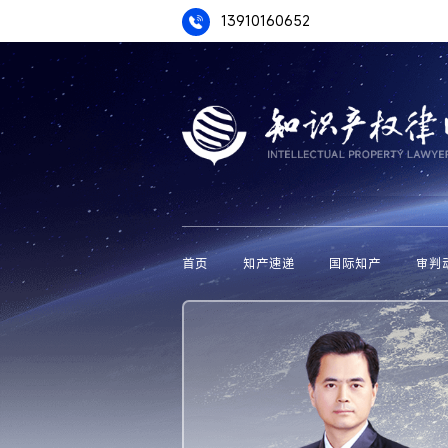
13910160652
首页
知产速递
国际知产
审判