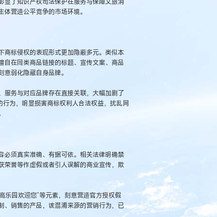
彰显了知识产权司法保护在服务与保障文旅消
主体营造公平竞争的市场环境。
下商标侵权的表现形式更加隐蔽多元。类似本
擅自在同类商品链接的标题、宣传文案、商品
刻意弱化隐藏自身品牌。
、服务与对应品牌存在直接关联，大幅加剧了
的行为，明显损害商标权利人合法权益，扰乱网
。
容必须真实准确、有据可依。相关法律明确禁
获荣誉等作虚假或者引人误解的商业宣传，欺
乐高乐园欢迎您”等元素，刻意营造官方授权假
制、销售的产品，该混淆来源的营销行为，已
。