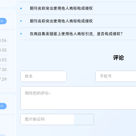
6.22
期刊名称突出使用他人商标构成侵权
>>
期刊名称突出使用他人商标构成侵权
在商品售卖链接上使用他人商标引流，是否构成侵权？
8.06
8.05
评论
8.03
7.30
7.29
>>