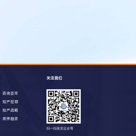
关注我们
咨询荟萃
知产犯罪
知产战略
质押融资
扫一扫关注公众号