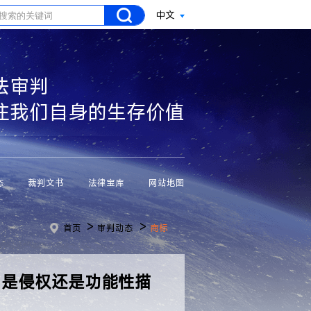
中文
法审判
注我们自身的生存价值
态
裁判文书
法律宝库
网站地图
>
>
首页
审判动态
商标
，是侵权还是功能性描