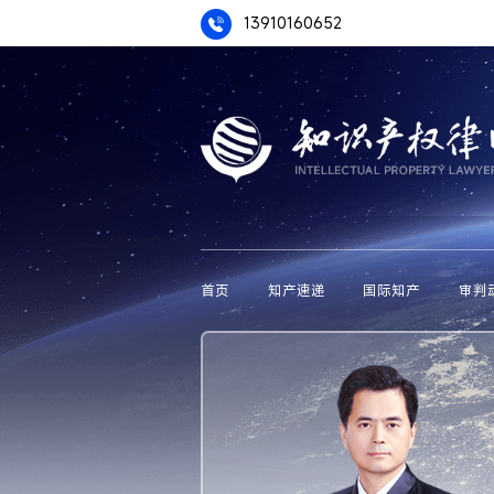
13910160652
首页
知产速递
国际知产
审判