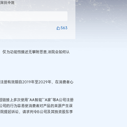
：深圳中院
563
，仅为功能性描述无攀附恶意,法院会如何认
注册有效期自2019年至2029年，在消费者心
链接上多次使用“AA智能”“A家”等A公司注册
，B公司的行为容易使消费者对产品的来源产生误
法院提起诉讼，请求判令B公司及其独资股东李