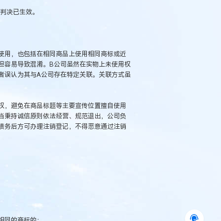
该判决已生效。
使用，也包括在相同商品上使用相同商标或近
但容易导致混淆。B公司虽然在实物上未使用权
者误认为其与A公司存在特定关联。关联方式虽
权，避免在商品标题等主要宣传位置擅自使用
当秉持诚信原则依法经营、规范退出，公司负
债务后方可办理注销登记，不得恶意通过注销
相同的商标的；