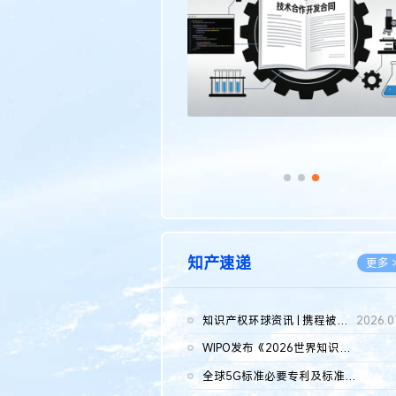
传统文化
更多 >
知产速递
更多 
知识产权环球资讯 | 携程被市监总局罚51.79亿；瑞幸泰国商标案上...
2026.0
WIPO发布《2026世界知识产权报告》 含报告全文
2026.0
全球5G标准必要专利及标准提案研究报告（2026年）全文发布