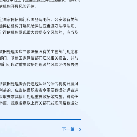
确风险评估工作应当按照法律法规要求，参照有
估机构开展风险评估。
定国家网信部门和国务院电信、公安等有关部
确评估机构开展风险评估应当遵守法律法规，
定评估机构发现重大数据安全风险的，应当及
数据处理者应当依法按照有关主管部门规定和
部门。明确国家网信部门汇总相关报告，并与
部门可以对重要数据处理者的风险评估报告进
络数据处理者委托通过认证的评估机构开展风
利益的，应当依据职责责令重要数据处理者进
采取要求其停止处理重要数据等措施。明确任
举报。规定省级以上有关部门发现网络数据处
下一篇