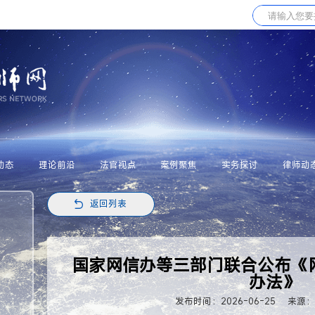
动态
理论前沿
法官视点
案例聚焦
实务探讨
律师动
返回列表
国家网信办等三部门联合公布《
办法》
发布时间：2026-06-25
来源