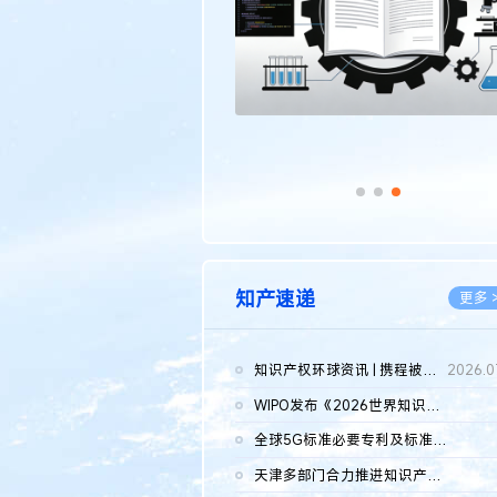
知产速递
更多 
知识产权环球资讯 | 携程被市监总局罚51.79亿；瑞幸泰国商标案上...
2026.0
WIPO发布《2026世界知识产权报告》 含报告全文
2026.0
全球5G标准必要专利及标准提案研究报告（2026年）全文发布
2026.0
天津多部门合力推进知识产权保护工作