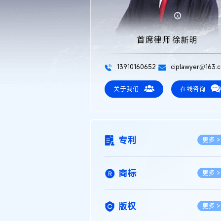
首席律师 徐新明
13910160652
ciplawyer@163.
关于我们
在线咨询
专利
更多 >
商标
更多 >
版权
更多 >