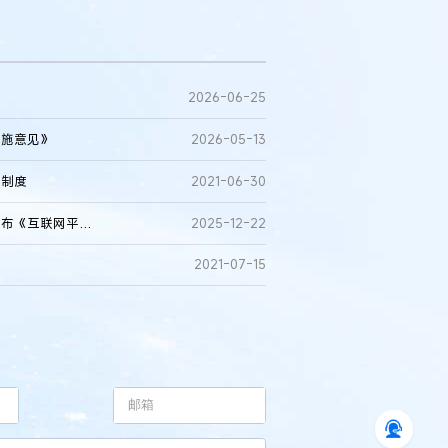
2026-06-25
实施意见》
2026-05-13
估制度
2021-06-30
国家发展改革委、市场监管总局、国家网信办等三部门联合发布《互联网平台价格行为规则》
2025-12-22
2021-07-15