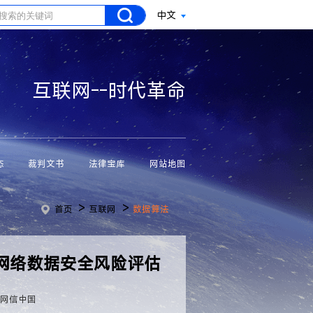
中文
互联网--时代革命
态
裁判文书
法律宝库
网站地图
>
>
首页
互联网
数据算法
网络数据安全风险评估
：网信中国