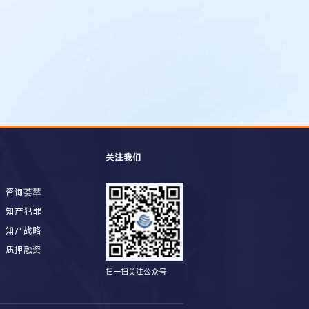
关注我们
咨询荟萃
知产犯罪
知产战略
质押融资
扫一扫关注公众号