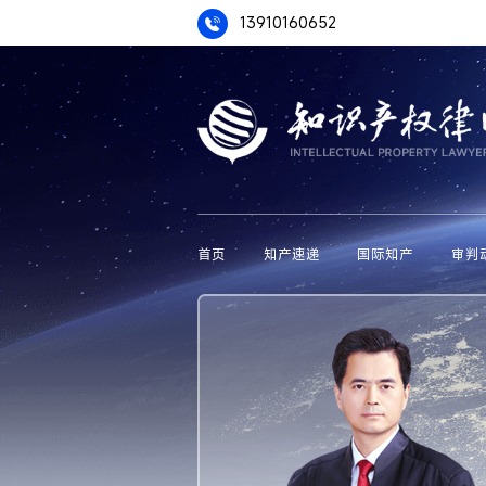
13910160652
首页
知产速递
国际知产
审判