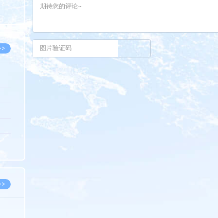
8.05
8.05
>>
8.05
8.05
8.04
8.04
8.03
>>