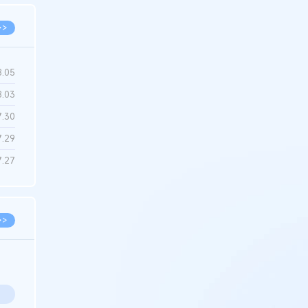
>>
8.05
8.03
7.30
7.29
7.27
>>