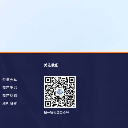
关注我们
咨询荟萃
知产犯罪
知产战略
质押融资
扫一扫关注公众号