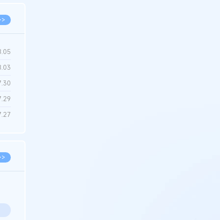
>>
8.05
8.03
7.30
7.29
7.27
>>