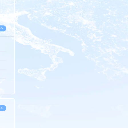
8.05
8.05
>>
8.05
8.05
8.04
8.04
8.03
>>