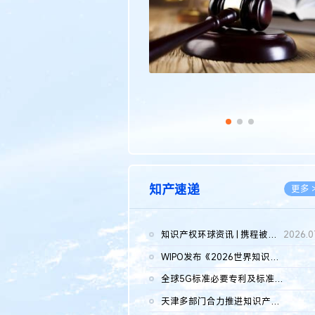
知产速递
更多 
知识产权环球资讯 | 携程被市监总局罚51.79亿；瑞幸泰国商标案上...
2026.0
WIPO发布《2026世界知识产权报告》 含报告全文
2026.0
全球5G标准必要专利及标准提案研究报告（2026年）全文发布
2026.0
天津多部门合力推进知识产权保护工作