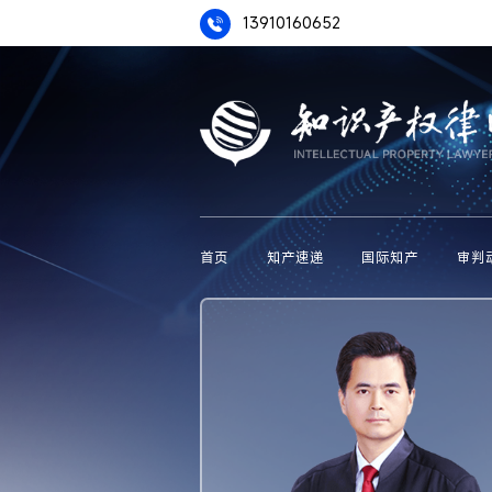
13910160652
首页
知产速递
国际知产
审判