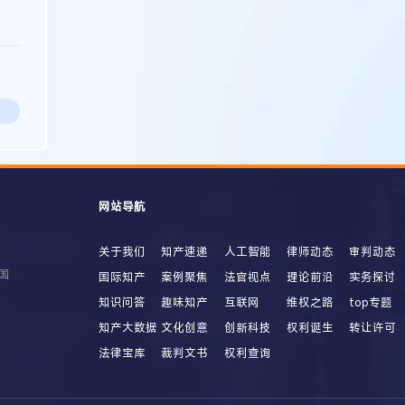
网站导航
关于我们
知产速递
人工智能
律师动态
审判动态
国
国际知产
案例聚焦
法官视点
理论前沿
实务探讨
知识问答
趣味知产
互联网
维权之路
top专题
知产大数据
文化创意
创新科技
权利诞生
转让许可
法律宝库
裁判文书
权利查询