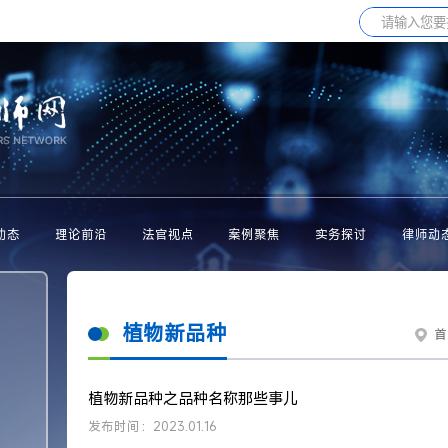
动态
理论前沿
法官视点
案例聚焦
实务探讨
律师动
植物新品种
首
植物新品种之品种名称那些事儿
发布时间：2023.01.16