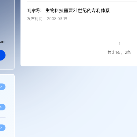
专家称：生物科技需要21世纪的专利体系
发布时间：2008.03.19
com
1
共计1页，2条
>
>
>