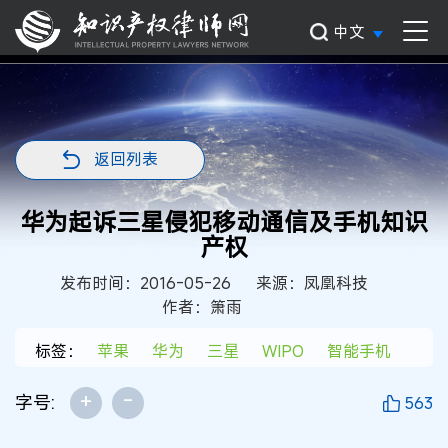
中文
返回列表
华为起诉三星侵犯移动通信及手机知识
产权
发布时间：2016-05-26
来源：凤凰科技
作者：箫雨
标签：
苹果
华为
三星
WIPO
智能手机
+
-
字号:
563