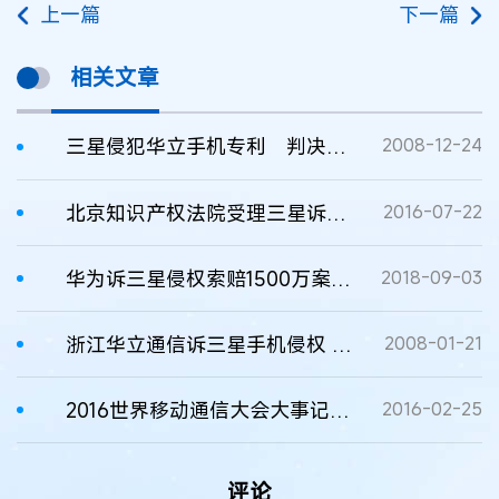
上一篇
下一篇
相关文章
三星侵犯华立手机专利 判决赔偿５０００万
2008-12-24
北京知识产权法院受理三星诉华为手机、平板电脑侵犯专利权纠纷六案
2016-07-22
华为诉三星侵权索赔1500万案开庭审理 涉三星5款手机
2018-09-03
浙江华立通信诉三星手机侵权 近期将开庭审理
2008-01-21
2016世界移动通信大会大事记之最新最热的智能手机和智能硬件
2016-02-25
评论