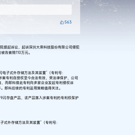
563
院提起诉讼，起诉深圳大乘科技股份有限公司侵犯
被告索赔110万元。
电子式外存储方法及其装置”（专利号：
得授权，涉案专利自授权至今合法有效，受法律保护，公司
年申请，而郎科借此专利向多家企业发起专利侵权诉
多。郎科后续的专利运用策略值得关注。
99闪存盘产品，该产品落入涉案专利的专利权保护
子式外存储方法及其装置”（专利号：