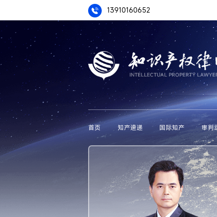
13910160652
首页
知产速递
国际知产
审判