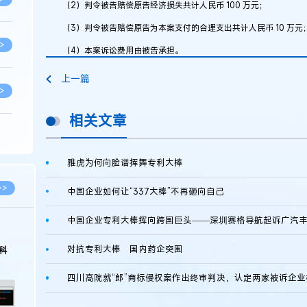
（2）判令被告赔偿原告经济损失共计人民币 100 万元；
（3）判令被告赔偿原告为本案支付的合理支出共计人民币 10 万元
>
（4）本案诉讼费用由被告承担。
上一篇
>
相关文章
>
雅虎为何向脸谱挥舞专利大棒
>
>>
中国企业如何让“337大棒”不再砸向自己
>
对抗专利大棒 国内药企突围
科
>