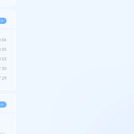
6.22
>>
8.06
8.05
8.03
7.30
7.29
>>