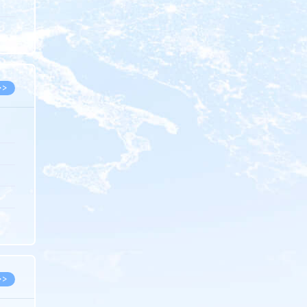
5.08
8.05
8.05
>>
8.06
8.05
8.05
8.04
8.04
>>