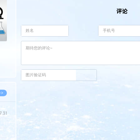
>
评论
>>
7.31
5.14