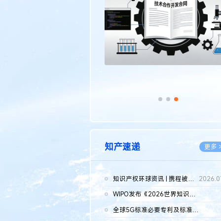
传统文化
更多 >
知产速递
更多 
知识产权环球资讯 | 携程被市监总局罚51.79亿；瑞幸泰国商标案上...
2026.0
WIPO发布《2026世界知识产权报告》 含报告全文
2026.0
全球5G标准必要专利及标准提案研究报告（2026年）全文发布