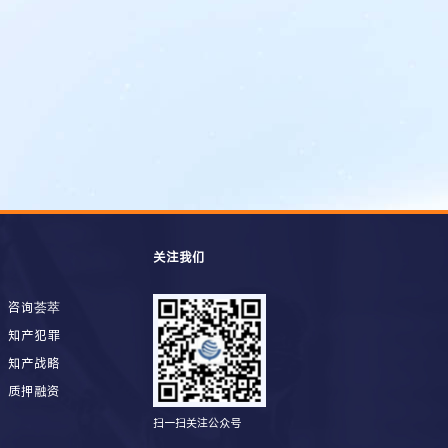
关注我们
咨询荟萃
知产犯罪
知产战略
质押融资
扫一扫关注公众号