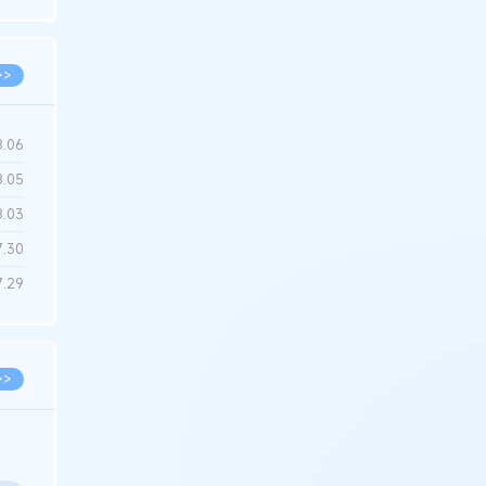
6.22
>>
8.06
8.05
8.03
7.30
7.29
>>