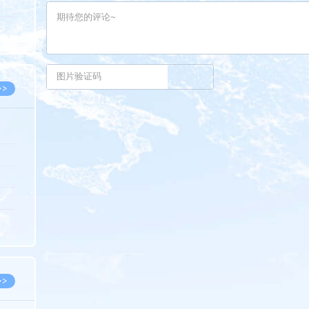
5.08
8.05
8.05
>>
8.06
8.05
8.05
8.04
8.04
>>