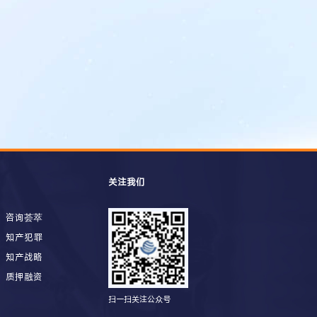
关注我们
咨询荟萃
知产犯罪
知产战略
质押融资
扫一扫关注公众号