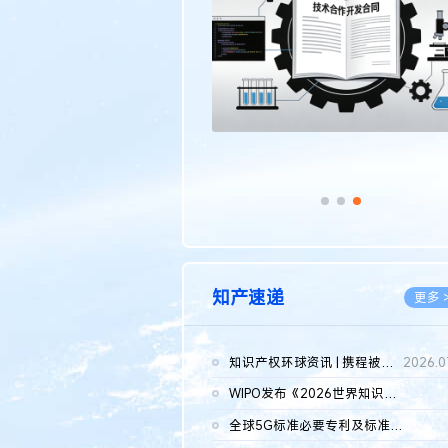
传统文化
更多 >
知产速递
更多 
知识产权环球资讯 | 携程被市监总局罚51.79亿；瑞幸泰国商标案上...
2026.0
WIPO发布《2026世界知识产权报告》 含报告全文
2026.0
全球5G标准必要专利及标准提案研究报告（2026年）全文发布