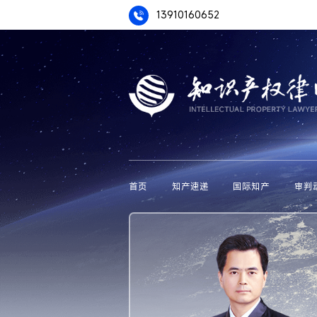
13910160652
首页
知产速递
国际知产
审判