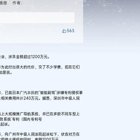
晚报
作者：
563
，涉及金额超过1200万元。
为此付出很大的代价，交了不少学费，现在它们
如是说。
，已就日本
的“智能副驾”涉嫌专利侵权事
广汽丰田
相关费用共计240万元。据悉，深圳市中级人民
上大规模推广导航系统，并已在多款不同车型上
防系统’专利（国内专利号
定起诉。
，向广州市中级人民法院起诉松下，状告对方在
即停止侵权的同时，索赔1000万元。