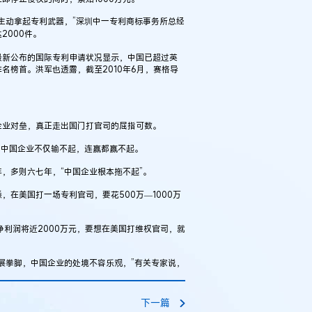
动拿起专利武器，”深圳中一专利商标事务所总经
2000件。
新公布的国际专利申请状况显示，中国已超过英
名榜首。洪军也透露，截至2010年6月，赛格导
业对垒，真正走出国门打官司的屈指可数。
中国企业不仅输不起，连赢都赢不起。
多则六七年，“中国企业根本拖不起”。
美国打一场专利官司，要花500万—1000万
净利润将近2000万元，要想在美国打维权官司，就
拳脚，中国企业的处境不容乐观，”有关专家说，
。
下一篇