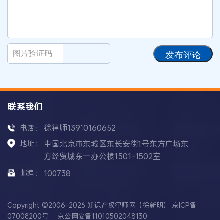
发布评论
联系我们
徐律师13910160652
电话：
地址：
中国北京市东城区东长安街1号东方广场东
方经贸城东一办公楼1501-1502室
邮编：
100738
Copyright ©2006-2026 知识产权律师网（徐新明）
京ICP备
07008200号
京公网安备11010502048130