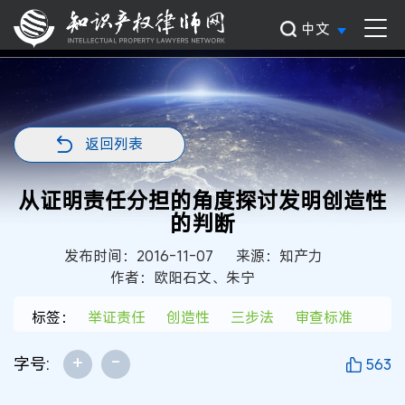
中文
返回列表
从证明责任分担的角度探讨发明创造性
的判断
发布时间：2016-11-07
来源：知产力
作者：欧阳石文、朱宁
标签：
举证责任
创造性
三步法
审查标准
+
-
字号:
563