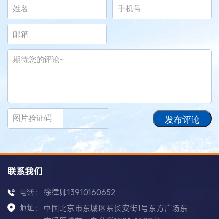
发布评论
联系我们
徐律师13910160652
电话：
地址：
中国北京市东城区东长安街1号东方广场东