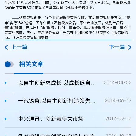
但求我用”的人才理念。目前，公司职工中大中专以上学历占30%，从事技术岗
位的员工有近60%获得了各类等级证书或职业资格证书。
——依靠管理创新，为企业发展提供有效保障。在质量管理创新方面，“豪
丰”实行“3A”管理，即每个员工不接受废次品、不生产废次品。做到产品质
量“零”缺陷，产品出厂“零”服务。同时，豪丰公司积极围绕服务做文章，建立了
完善的售前、售中、售后服务体系，先后在全国800多个县市建立了服务联系
点。（许昌县委宣传部提供）
上一篇
下一篇
相关文章
以自主创新求成长 以成长促自主创新
2014-04-02
一汽锡柴:以自主创新打造领先优势
2014-06-17
中兴通讯：创新赢得大市场
2012-02-13