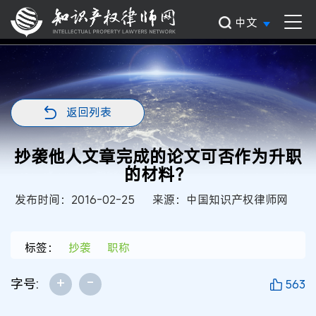
中文
返回列表
抄袭他人文章完成的论文可否作为升职
的材料？
发布时间：2016-02-25
来源：中国知识产权律师网
标签：
抄袭
职称
+
-
字号:
563