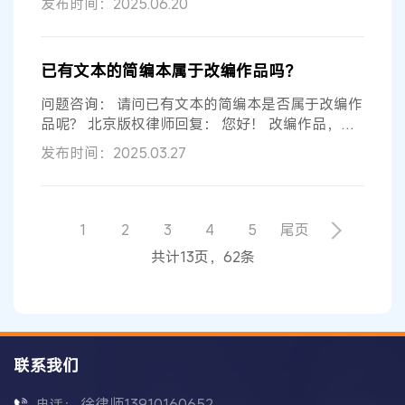
发布时间：2025.06.20
已有文本的简编本属于改编作品吗？
问题咨询： 请问已有文本的简编本是否属于改编作
品呢？ 北京版权律师回复： 您好！ 改编作品，是
指改变作品，创作出具有独创性的...
发布时间：2025.03.27
1
2
3
4
5
尾页
共计13页，62条
联系我们
徐律师13910160652
电话：