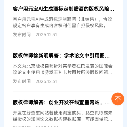
客户用元宝AI生成酒标定制赠酒的版权风险分析
客户用元宝AI生成酒标定制赠酒（非销售），协议
规定客户享有生成内容权利但需自担侵权风险。重
点在是否侵犯第三方著作权（如实质...
发布时间：2025.12.31
版权律师徐新明解答：学术论文中引用图片的跨国版权风险与应对建议
本文为北京版权律师针对某学者在已发表的国际会
议论文中使用《游戏王》卡片图片所涉版权问题的
专业回复。律师依据WIPO 2019年《当...
发布时间：2025.12.31
版权律师解答：创业开发在线查重网站，是否会构成版权侵权？
开发在线查重网站若使用淘宝购买、爬虫抓取或未
经授权的知网论文数据构建数据库，可能因侵犯著
作权、不正当竞争及违反《网络安全...