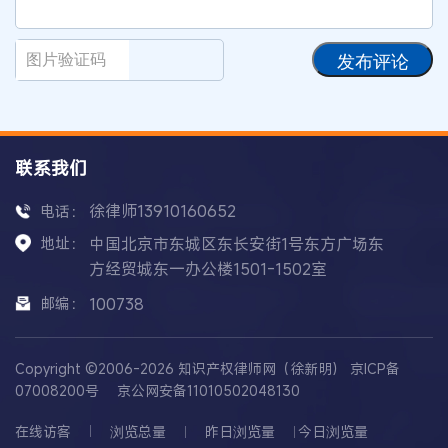
发布评论
联系我们
徐律师13910160652
电话：
地址：
中国北京市东城区东长安街1号东方广场东
方经贸城东一办公楼1501-1502室
邮编：
100738
Copyright ©2006-2026 知识产权律师网（徐新明）
京ICP备
07008200号
京公网安备11010502048130
在线访客
浏览总量
昨日浏览量
今日浏览量