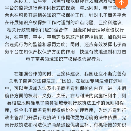
实际上，近年来，我国各地政府都在为加强对电子商务
平台的监管进行着不同模式的探索，与此同时，电子商务平
台也在积极开展相关知识产权保护工作。针对电子商务平台
在开展知识产权保护工作时遇到的难点问题，巨拴科建议，
相关行政管理部门应加强合作，围绕如何合理界定侵权行
为，在事前、事中、事后环节采取严格管控措施，加强对平
台违规行为的监管和惩罚力度；同时，还应有效发挥电子商
务平台在知识产权保护方面的作用，快速有效地遏制和打击
电子商务领域知识产权侵权假冒行为。
在加强合作的同时，巨拴科建议，我国还应不断完善有
关电子商务的法律法规。“比如，在我国专利法修订过程
中，可以考虑加入涉及电子商务专利保护的内容，进一步明
确各方面的权利、义务、责任。在专利法的实施细则中，则
要相应地明确电子商务领域专利行政执法工作的原则和程
序，健全电子商务专利侵权纠纷的处理程序，为地方专利行
政主管部门开展行政执法工作提供更为明确的法律依据，完
善行政执法和司法保护两条途径优势互补、有机衔接的知识