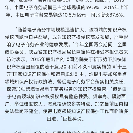
展，我国电子商务市场规模进一步扩大。据统计，2015
年，中国电子商务规模已占全球规模的39.5%；2016年上半
年，中国电子商务交易额达10.5万亿元，同比增长37.6%。
“随着电子商务市场规模迅速扩大，该领域的知识产权
侵权问题也日益凸显，成为知识产权侵权高发领域，严重影
响了电子商务产业的健康发展。”今年全国两会期间，全国
政协委员、陕西省知识产权局局长巨拴科在接受本报记者采
访时表示，2015年底出台的《国务院关于新形势下加快知
识产权强国建设的若干意见》和前不久印发实施的《“十三
五”国家知识产权保护和运用规划》中，均提出要加强重点
领域知识产权行政执法，督促电子商务平台落实相关责任，
探索加强跨境贸易电子商务服务的知识产权监管。“但是由
于电商领域知识产权侵权具有隐蔽性强、频率高、辐射面
广、举证难度较大、恶意投诉较多等特点，加之当前国内相
关法律尚不健全，使得电商领域知识产权保护工作面临诸多
困难。”巨拴科说。