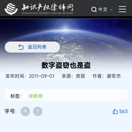
中文
返回列表
数字盗窃也是盗
发布时间：2011-09-01
来源：竞报
作者：谢军杰
标签：
徐新明
+
-
字号:
563