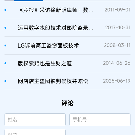
《竞报》采访徐新明律师：数字盗窃也是盗
2011-09-01
运用数字水印技术对影院盗录说“不”
2017-10-31
LG诉前高工盗窃面板技术
2008-03-11
版权索赔也是生财之道
2014-06-26
网店店主盗图被判侵权并赔偿
2025-06-19
评论