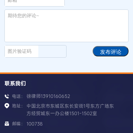
发布评论
联系我们
徐律师13910160652
电话：
地址：
中国北京市东城区东长安街1号东方广场东
方经贸城东一办公楼1501-1502室
邮编：
100738