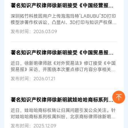
著名知识产权律师徐新明接受《中国经营报》采访：技术革新下知识产权保护面临新挑战与应对策略
深圳拓竹科技因用户上传泡泡玛特“LABUBU”3D打印
模型涉著作权诉讼，凸显AI、3D打印与知识产权保护
冲突。中国知识产权律师网首席...
发布时间：2026.03.09
著名知识产权律师徐新明接受《中国贸易报》采访：解读新修订《对外贸易法》
近日，徐新明律师就《对外贸易法》修订接受《中国
贸易报》采访，并围绕本次重点修订内容分享相关观
点。
发布时间：2026.01.21
著名知识产权律师徐新明就娃哈哈商标系列问题接受《中国经营报》采访
近日，娃哈哈商标权转让归属问题引发公众关注。针
对娃哈哈商标系列权属纠纷，北京商标律师徐新明接
受了《中国经营报》的采访。
发布时间：2025.12.09