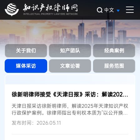
中文
关于我们
知产团队
经典案例
媒体采访
文章论著
服务范围
徐新明律师接受《天津日报》采访：解读2025年度天津市专利行政保护案例
天津日报采访徐新明律师，解读2025年天津知识产权
行政保护案例。徐律师指出专利权本质为“以公开换保
护”，假冒专利等行为侵蚀创...
发布时间：2026.05.11