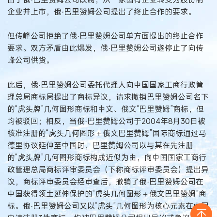
企业并上市，俄·巴里赞姆公司提出了终止合作的要求。
但传峰公司拒绝了俄·巴里赞姆公司单方面提出的终止合作
要求。双方矛盾由此爆发，俄·巴里赞姆公司遂停止了向传
峰公司供货。
此后，俄·巴里赞姆公司委托代理人向中国国家工商行政管
理总局商标局提出了商标异议，请求撤销巴里赞姆公司名下
的“虎头牌”几何图形商标和中文、俄文“巴里赞姆”商标，但
均被驳回；相反，当俄·巴里赞姆公司于2004年8月30日被
核准注册的“虎头几何图形＋俄文巴里赞姆”国际商标通过马
德里协议延伸至中国时，巴里赞姆公司以与其在先注册
的“虎头牌”几何图形商标构成近似为由，向中国国家工商行
政管理总局商标评审委员会（下称商标评审委员会）提出异
议，商标评审委员会经审查后，撤销了俄·巴里赞姆公司在
中国获得领土延伸保护的“虎头几何图形＋俄文巴里赞姆”商
标。俄·巴里赞姆公司又以“虎头”几何图形为核心元素在中国