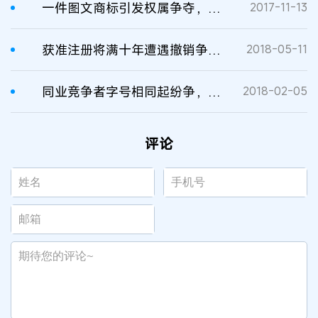
一件图文商标引发权属争夺，历时8年终见分晓
2017-11-13
获准注册将满十年遭遇撤销争议，历时5年见分晓
2018-05-11
同业竞争者字号相同起纷争，历时两年见分晓
2018-02-05
评论