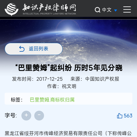
中文
返回列表
“巴里赞姆”起纠纷 历时5年见分晓
发布时间：2017-12-25
来源：中国知识产权报
作者：祝文明
标签：
巴里赞姆.商标权归属
+
-
字号:
563
黑龙江省绥芬河市传峰经济贸易有限责任公司（下称传峰公