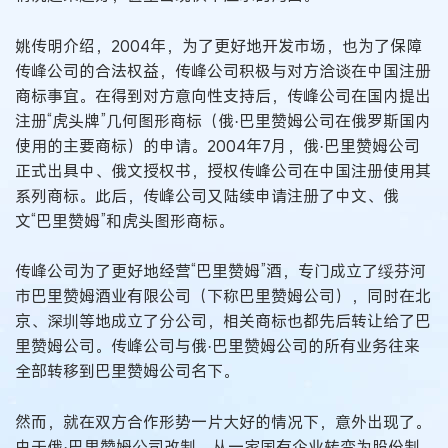
姚传明介绍，2004年，为了更好地开发市场，也为了保障
传峰公司的合法权益，传峰公司积极与对方洽谈在中国注册
商标事宜。在得到对方意向性支持后，传峰公司在国内提出
注册“虎头牌”几何图形商标（俄·巴里赞姆公司在俄罗斯国内
使用的主要商标）的申请。2004年7月，俄·巴里赞姆公司
正式出具中、俄文授权书，授权传峰公司在中国注册使用其
系列商标。此后，传峰公司又陆续申请注册了中文、俄
文“巴里赞姆”和虎头图形商标。
传峰公司为了更好地经营“巴里赞姆”酒，专门成立了绥芬河
市巴里赞姆酒业有限公司（下称巴里赞姆公司），同时在北
京、深圳等地成立了分公司，相关商标也都先后转让给了巴
里赞姆公司。传峰公司与俄·巴里赞姆公司的所有业务往来
全部转移到巴里赞姆公司名下。
然而，就在双方合作形势一片大好的情况下，意外出现了。
由于俄·巴里赞姆公司改制，从一家国有企业转变为股份制