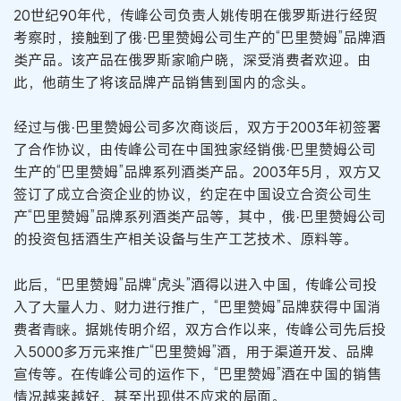
20世纪90年代，传峰公司负责人姚传明在俄罗斯进行经贸
考察时，接触到了俄·巴里赞姆公司生产的“巴里赞姆”品牌酒
类产品。该产品在俄罗斯家喻户晓，深受消费者欢迎。由
此，他萌生了将该品牌产品销售到国内的念头。
经过与俄·巴里赞姆公司多次商谈后，双方于2003年初签署
了合作协议，由传峰公司在中国独家经销俄·巴里赞姆公司
生产的“巴里赞姆”品牌系列酒类产品。2003年5月，双方又
签订了成立合资企业的协议，约定在中国设立合资公司生
产“巴里赞姆”品牌系列酒类产品等，其中，俄·巴里赞姆公司
的投资包括酒生产相关设备与生产工艺技术、原料等。
此后，“巴里赞姆”品牌“虎头”酒得以进入中国，传峰公司投
入了大量人力、财力进行推广，“巴里赞姆”品牌获得中国消
费者青睐。据姚传明介绍，双方合作以来，传峰公司先后投
入5000多万元来推广“巴里赞姆”酒，用于渠道开发、品牌
宣传等。在传峰公司的运作下，“巴里赞姆”酒在中国的销售
情况越来越好，甚至出现供不应求的局面。