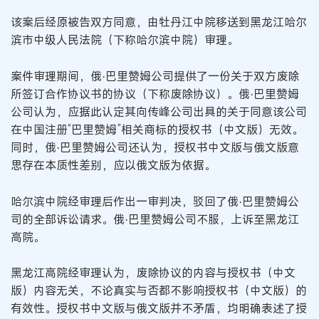
该案后经原被告双方同意，由牡丹江中院移送到黑龙江哈尔
滨市中级人民法院（下称哈尔滨中院）审理。
案件审理期间，俄·巴里赞姆公司提供了一份关于双方废除
所签订合作协议书的协议（下称废除协议）。俄·巴里赞姆
公司认为，应据此认定其向传峰公司出具的关于同意该公司
在中国注册“巴里赞姆”相关商标的授权书（中文版）无效。
同时，俄·巴里赞姆公司还认为，授权书中文版与俄文版意
思存在本质性差别，应以俄文版为依据。
哈尔滨中院经审理后作出一审判决，驳回了俄·巴里赞姆公
司的全部诉讼请求。俄·巴里赞姆公司不服，上诉至黑龙江
高院。
黑龙江高院经审理认为，废除协议的内容与授权书（中文
版）内容无关，不论真实与否都不影响授权书（中文版）的
有效性。授权书中文版与俄文版并不矛盾，均明确表述了授