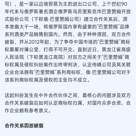
司），是一家以边境贸易为主的进出口公司，上个世纪90
年代末与俄罗斯著名酒企俄罗斯乌苏里斯克市巴里赞姆开放
式股份公司（下称俄·巴里赞姆公司）建立合作关系后，原
本准备大干一场，将俄罗斯国内享有盛誉的“巴里赞姆”品牌
系列酒类产品销售到国内。然而，由于种种原因，双方合作
破裂，并从2012年起，为了争夺中国市场的“巴里赞姆”商标
权屡屡对簿公堂，打得不可开交。直到近日，黑龙江省高级
人民法院（下称黑龙江高院）对双方之间关于“巴里赞姆”商
标权属及侵权纠纷案作出终审判决，认定传峰公司及其关联
企业合法拥有“巴里赞姆”系列商标权，俄·巴里赞姆公司对于
该系列商标权属及侵权的主张均不成立。
这起纠纷发生在中外合作伙伴之间，最核心的问题涉及双方
合作关系破裂后如何认定商标权归属，对国内众多合资、合
作企业颇有参考意义。
合作关系因故破裂