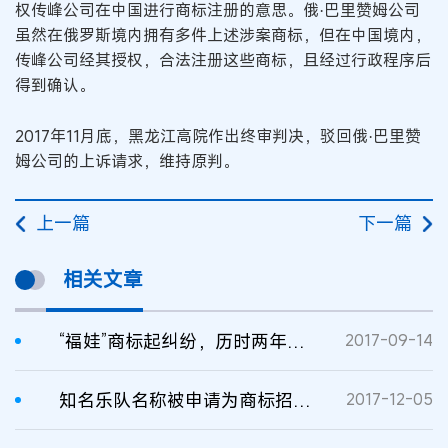
权传峰公司在中国进行商标注册的意思。俄·巴里赞姆公司
虽然在俄罗斯境内拥有多件上述涉案商标，但在中国境内，
传峰公司经其授权，合法注册这些商标，且经过行政程序后
得到确认。
2017年11月底，黑龙江高院作出终审判决，驳回俄·巴里赞
姆公司的上诉请求，维持原判。
上一篇
下一篇
相关文章
“福娃”商标起纠纷，历时两年见分晓
2017-09-14
知名乐队名称被申请为商标招致纠纷，历时6年见分晓
2017-12-05