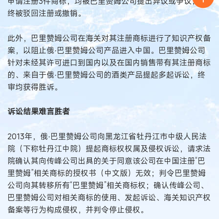
申请注册3件商标，均被巴里赞姆公司提出异议或争议，最
终被驳回注册或撤销。
此外，巴里赞姆公司在海关对其注册商标进行了知识产权备
案，以阻止俄·巴里赞姆公司产品进入中国。巴里赞姆公司
针对未经其许可进口到国内以及在国内销售带有其注册商标
的、来自于俄·巴里赞姆公司的酒类产品提起多起诉讼，终
审均获得胜诉。
诉讼结果难言胜者
2013年，俄·巴里赞姆公司向黑龙江省牡丹江市中级人民法
院（下称牡丹江中院）提起商标权权属及侵权诉讼，请求法
院确认其向传峰公司出具的关于同意该公司在中国注册“巴
里赞姆”相关商标的授权书（中文版）无效；判令巴里赞姆
公司向其转移所有“巴里赞姆”相关商标权；确认传峰公司、
巴里赞姆公司对相关商标的使用、发起诉讼、海关知识产权
备案等行为构成侵权，并判令停止侵权。