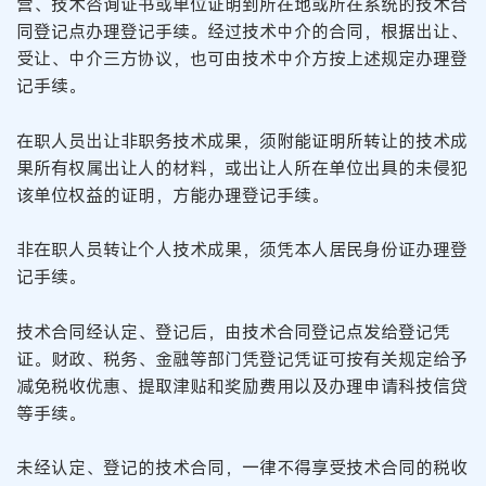
营、技术咨询证书或单位证明到所在地或所在系统的技术合
同登记点办理登记手续。经过技术中介的合同，根据出让、
受让、中介三方协议，也可由技术中介方按上述规定办理登
记手续。
在职人员出让非职务技术成果，须附能证明所转让的技术成
果所有权属出让人的材料，或出让人所在单位出具的未侵犯
该单位权益的证明，方能办理登记手续。
非在职人员转让个人技术成果，须凭本人居民身份证办理登
记手续。
技术合同经认定、登记后，由技术合同登记点发给登记凭
证。财政、税务、金融等部门凭登记凭证可按有关规定给予
减免税收优惠、提取津贴和奖励费用以及办理申请科技信贷
等手续。
未经认定、登记的技术合同，一律不得享受技术合同的税收