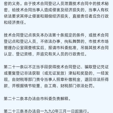
密的义务。由于技术合同登记人员泄露技术合同中的技术秘
密，给技术合同当事人造成侵害及经济损失的，当事人有权
依法要求其停止侵害和赔偿经济损失，直接责任者应负行政
和经济责任。
技术合同登记点丧失本办法第十条规定的条件，或技术合同
登记点和登记人员，不依法办事，徇私舞弊的，市技术市场
管理办公室调查核实后，报请市科委批准，吊销其技术合同
认定、登记资格，并追究有关人员的行政责任。
第二十一条以不正当手段获得技术合同登记、骗取登记凭证
或重复登记非法获取（或无证发放）津贴和奖励的，一经发
现，由财税等部门责令当事人照章补缴税金，退回非法所得
款，并根据情节轻重，由工商、财税部门依法处罚。
第二十二条本办法由市科委负责解释。
第二十三条本办法自一九九0年三月一日起施行。