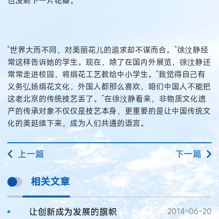
也没剩下一片花瓣。
“世界大而不同，对美丽花儿的追求却不谋而合。”徐汶静经
常这样告诉她的学生。现在，除了在国内外展览，徐汶静还
常常走进校园，将绢花工艺教给中小学生。“我觉得自己有
义务弘扬绢花文化，外国人都那么喜欢，咱们中国人不能把
这老北京的传统技艺丢了。”在徐汶静看来，非物质文化遗
产的传承对象不仅仅是技艺本身，更重要的是让中国传统文
化的美延续下来，成为人们共通的语言。
上一篇
下一篇
相关文章
让创新成为发展的旗帜
2014-06-20