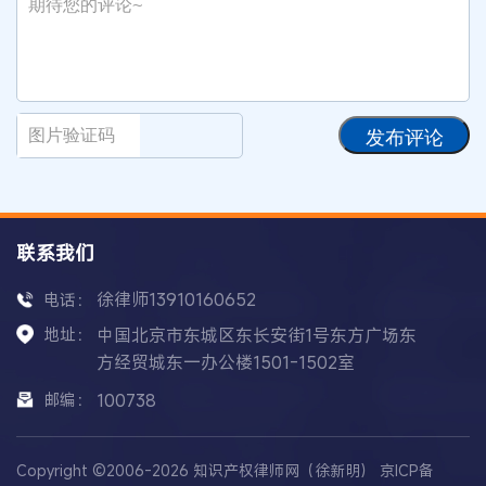
发布评论
联系我们
徐律师13910160652
电话：
地址：
中国北京市东城区东长安街1号东方广场东
方经贸城东一办公楼1501-1502室
邮编：
100738
Copyright ©2006-2026 知识产权律师网（徐新明）
京ICP备