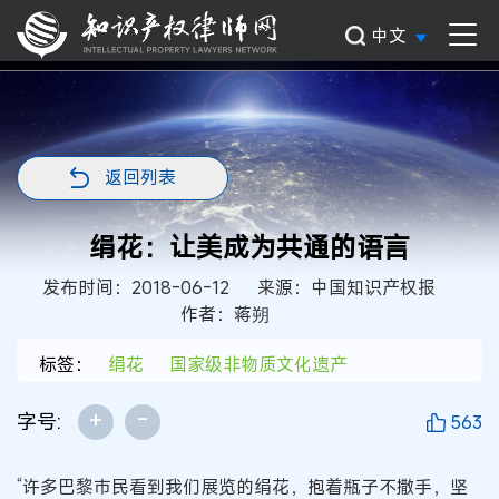
中文
返回列表
绢花：让美成为共通的语言
发布时间：2018-06-12
来源：中国知识产权报
作者：蒋朔
标签：
绢花
国家级非物质文化遗产
+
-
字号:
563
“许多巴黎市民看到我们展览的绢花，抱着瓶子不撒手，坚