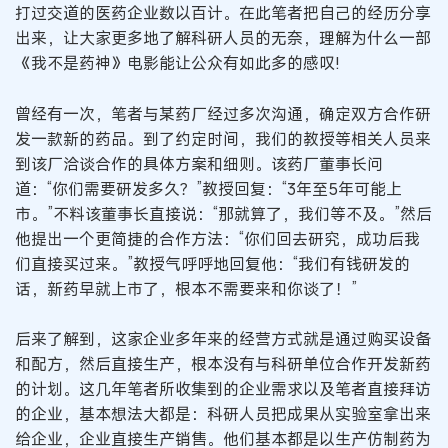
打过交道的医药企业数以百计。在此笔者把自己的经历分享
出来，让大家更多地了解科研人员的无奈，理解为什么一部
《我不是药神》电影能让公众有如此多的感叹!
曾经有一次，笔者与某药厂经过多次沟通，确定双方合作研
发一款新的药品。到了约定时间，我们的教授等相关人员来
到该厂洽谈合作的具体方案和细则。该药厂董事长问
道：“你们需要研发多久？”教授回复：“3年至5年可能上
市。”不料该董事长直接说：“那就算了，我们等不及。”然后
他提出一个更简捷的合作方法：“你们回去研究，成功后我
们直接买过来。”教授气呼呼地回复他：“我们有钱研发的
话，新药早就上市了，根本不需要来和你谈了！”
后来了解到，这家企业多年来的经营方式就是通过购买设备
和配方，然后直接生产，根本没有与科研单位合作开发新药
的计划。这几年笔者所收集到的企业需求以及笔者直接拜访
的企业，基本想法大都是：科研人员把成果从实验室拿出来
给企业，企业直接生产销售。他们基本都是以生产仿制药为