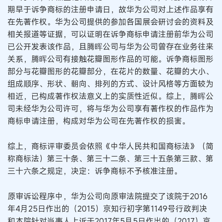
期早于诉争商标的注册申请日，故华为公司对上述作品享有
在先著作权。华为公司提供的参加各国展会研讨会的资料及
相关报道等证据，可以证明在诉争商标申请注册前华为公司
已公开发表该作品，且腾晖公司与华为公司曾存在业务往来
关系，腾晖公司有接触花瓣图形作品的可能。诉争商标图形
部分与花瓣图形的花瓣部分，在花片的数量、花瓣的大小、
组成顺序、形状、朝向、排列的方式、设计风格等方面较为
相近，已构成著作权法意义上的实质性近似。综上，腾晖公
司未经华为公司许可，将与华为公司享有著作权的作品作为
商标申请注册，构成对华为公司在先著作权的损害。
综上，商标评审委员会依照《中华人民共和国商标法》（简
称商标法）第三十条、第三十二条、第三十五条第三款、第
三十六条之规定，决定：诉争商标不予核准注册。
原审诉讼程序中，华为公司向原审法院提交了该院于2016
年4月25日作出的（2015）京知行初字第1149号行政判决
和本院针对当事人上诉于2017年5月5日作出的（2017）京