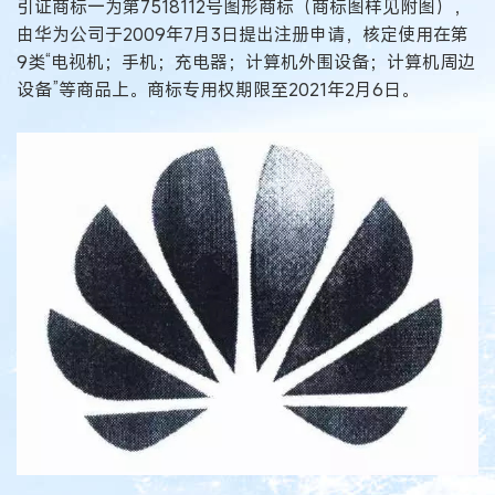
引证商标一为第7518112号图形商标（商标图样见附图），
由华为公司于2009年7月3日提出注册申请，核定使用在第
9类“电视机；手机；充电器；计算机外围设备；计算机周边
设备”等商品上。商标专用权期限至2021年2月6日。