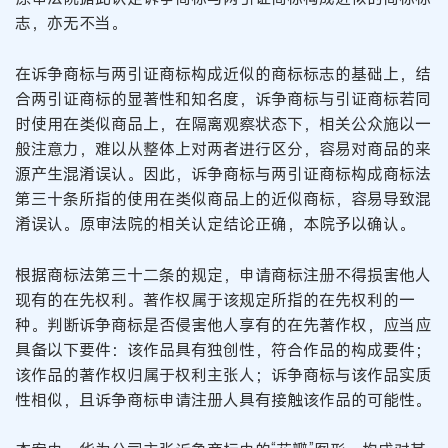
志，亦无不当。
在诉争商标与两引证商标构成近似的商标标志的基础上，结
合两引证商标的显著性和知名度，诉争商标与引证商标若同
时使用在类似商品上，在隔离观察状态下，相关公众施以一
般注意力，难以从整体上对两者进行区分，容易对商品的来
源产生混淆误认。因此，诉争商标与两引证商标构成商标法
第三十条所指的使用在类似商品上的近似商标，容易导致混
淆误认。原审法院的相关认定结论正确，本院予以确认。
根据商标法第三十二条的规定，申请商标注册不得损害他人
现有的在先权利。著作权属于该规定所指的在先权利的一
种。判断诉争商标是否侵害他人享有的在先著作权，应当应
具备以下要件：该作品具有独创性，符合作品的构成要件；
该作品的著作权归属于权利主张人；诉争商标与该作品实质
性相似，且诉争商标申请注册人具有接触该作品的可能性。