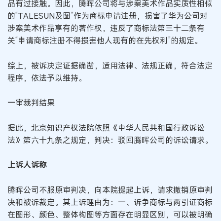
品有过接触。因此，腾晖公司将与涉案美术作品实质性相似
的“TALESUN及图”作为商标申请注册，损害了华为公司对
涉案美术作品享有的著作权，违反了商标法第三十二条有
关“申请商标注册不得损害他人现有的在先权利”的规定。
综上，被诉决定证据确凿，适用法律、法规正确，符合法定
程序，依法予以维持。
一审裁判结果
据此，北京知识产权法院依照《中华人民共和国行政诉讼
法》第六十九条之规定，判决：驳回腾晖公司的诉讼请求。
上诉人诉称
腾晖公司不服原审判决，向本院提起上诉，请求撤销原审判
决和被诉裁定。其上诉理由为：一、诉争商标与两引证商标
在图形、颜色、整体构图等方面存在明显区别，可以被明确