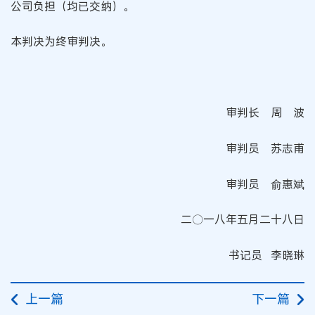
公司负担（均已交纳）。
本判决为终审判决。
审判长 周 波
审判员 苏志甫
审判员 俞惠斌
二〇一八年五月二十八日
书记员 李晓琳
上一篇
下一篇