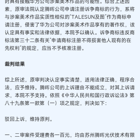
时具有接触华为公司涉案美术作品的可能性。综合上述因
素，原审法院认定腾晖公司申请注册诉争商标的行为，系将
与涉案美术作品实质性相似的“TALESUN及图”作为商标申
请注册，侵害了华为公司对涉案美术作品享有的著作权，该
认定具有事实和法律依据，本院予以确认。诉争商标违反商
标法第三十二条有关“申请商标注册不得损害他人现有的在
先权利”的规定，应当不予核准注册。
裁判结果
综上所述，原审判决认定事实清楚，适用法律正确，程序合
法，应予维持。腾晖公司的上诉理由不能成立，对其上诉请
求，本院不予支持。依照《中华人民共和国行政诉讼法》第
八十九条第一款第（一）项之规定，判决如下：
驳回上诉，维持原判。
一、二审案件受理费各一百元，均由苏州腾晖光伏技术有限