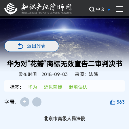
中文
返回列表
华为对“花瓣”商标无效宣告二审判决书
发布时间：2018-09-03
来源：法院
标签：
华为
近似商标
混淆误认
+
-
字号:
563
北京市高级人民法院