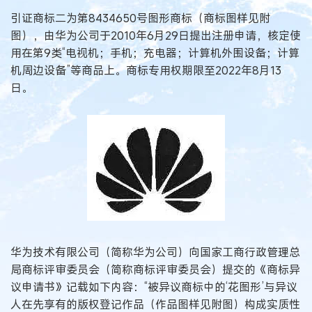
引证商标二为第8434650号图形商标（商标图样见附
图），由华为公司于2010年6月29日提出注册申请，核定使
用在第9类“电视机；手机；充电器；计算机外围设备；计算
机周边设备”等商品上。商标专用权期限至2022年8月13
日。
华为技术有限公司（简称华为公司）向国家工商行政管理总
局商标评审委员会（简称商标评审委员会）提交的《商标异
议申请书》记载如下内容：“被异议商标中的‘花图形’与异议
人在先享有的版权登记作品（作品图样见附图）构成实质性