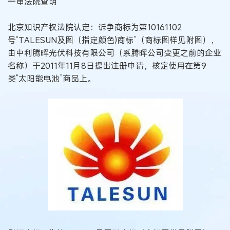
一审法院查明
北京知识产权法院认定：诉争商标为第10161102
号“TALESUN及图（指定颜色)商标”（商标图样见附图），
由中利腾晖光伏科技有限公司（系腾晖公司变更之前的企业
名称）于2011年11月8日提出注册申请，核定使用在第9
类“太阳能电池”商品上。