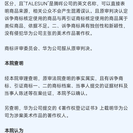
区分，且“TALESUN”是腾晖公司的英文名称，可以直接表
明商品来源，相关公众不会产生混淆误认。且原审判决认定
诉争商标核定使用的商品与两引证商标核定使用的商品属于
类似商品，依据不足。二、诉争商标具有独创性和新颖性，
没有侵犯华为公司主张的美术作品著作权。
商标评审委员会、华为公司服从原审判决。
本院查明
经本院审理查明，原审法院查明的事实属实，且有诉争商
标、引证商标一、二的商标档案、当事人提交的证据材料及
当事人陈述等在案佐证，本院予以确认。
另查明，华为公司提交的《著作权登记证书》上载明华为公
司为涉案美术作品的著作权人。
本院认为