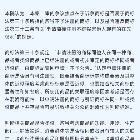
本院认为：本案二审的争议焦点在于诉争商标是否属于商标
法第三十条所指的应当不予注册的商标，以及是否违反商标
法第三十二条有关“申请商标注册不得损害他人现有的在先
权利”的规定。
商标法第三十条规定：“申请注册的商标同他人在同一种商
品或者类似商品上已经注册的或者初步审定的商标相同或者
近似的，由商标局驳回申请，不予公告。”认定申请注册的
商标是否具有可注册性，既要结合商标标志构成要素及其整
体的近似程度考虑商标标志是否近似，也要结合相关商标的
显著性和知名度、所使用商品的关联程度等因素考虑是否存
在混淆可能性，以申请注册的商标与引证商标在同一种或类
似商品上并存是否容易导致相关公众的混淆作为判断标准。
判断相关商品是否类似，应当考虑商品的功能、用途、生产
部门、销售渠道、消费群体等是否相同或者具有较大的关联
性。《商标注册用商品和服务国际分类表》、《类似商品与