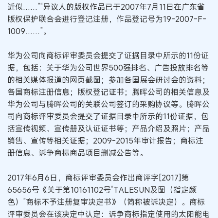
近似……”“异议人的版权作品已于2007年7月11日在广东省
版权保护联合会进行登记注册，作品登记号为19-2007-F-
1009……”。
华为公司向商标评审委员会提交了证据目录中所示的11份证
据，包括：关于华为公司世界500强排名、广告投放排名等
的相关媒体报道的网页截图；参加各国展会研讨会的资料；
各国商标注册信息；版权登记证书；腾晖公司的相关信息及
华为公司与腾晖公司的关联公司签订的采购协议等。腾晖公
司向商标评审委员会提交了证据目录中所示的11份证据，包
括宣传视频、宣传册及认证证书等；产品介绍及照片；产品
销售、宣传等相关证据；2009-2015年审计报告；商标注
册信息、诉争商标商品项目删减公告等。
2017年6月6日，商标评审委员会作出商评字[2017]第
65656号《关于第10161102号“TALESUN及图（指定颜
色）”商标不予注册复审决定书》（简称被诉决定）。商标
评审委员会在该决定中认定：诉争商标指定使用的太阳能电