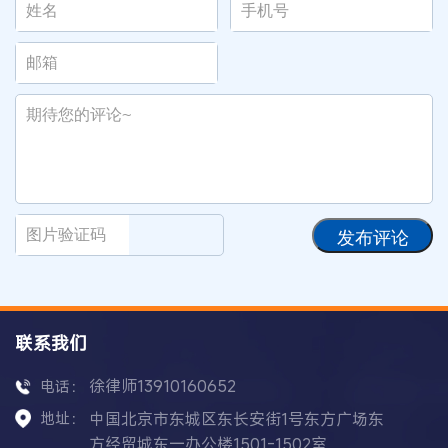
发布评论
联系我们
徐律师13910160652
电话：
地址：
中国北京市东城区东长安街1号东方广场东
方经贸城东一办公楼1501-1502室