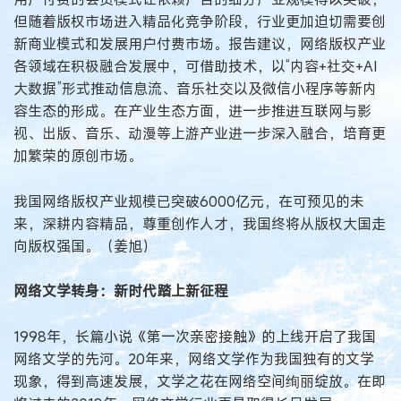
但随着版权市场进入精品化竞争阶段，行业更加迫切需要创
新商业模式和发展用户付费市场。报告建议，网络版权产业
各领域在积极融合发展中，可借助技术，以“内容+社交+AI
大数据”形式推动信息流、音乐社交以及微信小程序等新内
容生态的形成。在产业生态方面，进一步推进互联网与影
视、出版、音乐、动漫等上游产业进一步深入融合，培育更
加繁荣的原创市场。
我国网络版权产业规模已突破6000亿元，在可预见的未
来，深耕内容精品，尊重创作人才，我国终将从版权大国走
向版权强国。（姜旭）
网络文学转身：新时代踏上新征程
1998年，长篇小说《第一次亲密接触》的上线开启了我国
网络文学的先河。20年来，网络文学作为我国独有的文学
现象，得到高速发展，文学之花在网络空间绚丽绽放。在即