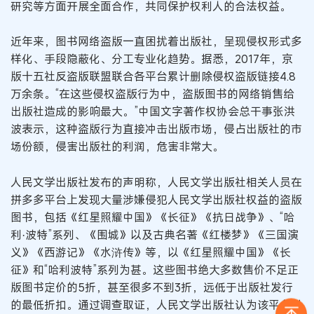
研究等方面开展全面合作，共同保护权利人的合法权益。
近年来，图书网络盗版一直困扰着出版社，呈现侵权形式多
样化、手段隐蔽化、分工专业化趋势。据悉，2017年，京
版十五社反盗版联盟联合各平台累计删除侵权盗版链接4.8
万余条。“在这些侵权盗版行为中，盗版图书的网络销售给
出版社造成的影响最大。”中国文字著作权协会总干事张洪
波表示，这种盗版行为直接冲击出版市场，侵占出版社的市
场份额，侵害出版社的利润，危害非常大。
人民文学出版社发布的声明称，人民文学出版社相关人员在
拼多多平台上发现大量涉嫌侵犯人民文学出版社权益的盗版
图书，包括《红星照耀中国》《长征》《抗日战争》、“哈
利·波特”系列、《围城》以及古典名著《红楼梦》《三国演
义》《西游记》《水浒传》等，以《红星照耀中国》《长
征》和“哈利波特”系列为甚。这些图书绝大多数售价不足正
版图书定价的5折，甚至很多不到3折，远低于出版社发行
的最低折扣。通过调查取证，人民文学出版社认为该平台以