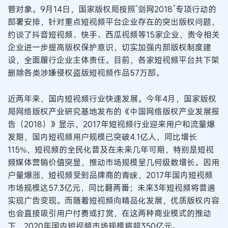
管对象。9月14日，国家版权局按照“剑网2018”专项行动的
部署安排，针对重点短视频平台企业存在的突出版权问题，
约谈了抖音短视频、快手、西瓜视频等15家企业，责令相关
企业进一步提高版权保护意识，切实加强内部版权制度建
设，全面履行企业主体责任。目前，各家短视频平台共下架
删除各类涉嫌侵权盗版短视频作品57万部。
近两年来，国内短视频行业快速发展。今年4月，国家版权
局网络版权产业研究基地发布的《中国网络版权产业发展报
告（2018）》显示，2017年短视频行业迎来用户和流量爆
发期，国内短视频用户规模已突破4.1亿人，同比增长
115%，短视频的全民化普及在未来几年可期，特别是短视
频媒体营销价值突显，推动市场规模呈几何级数增长。因用
户量爆涨，短视频受到品牌商的青睐，2017年国内短视频
市场规模达57.3亿元，同比翻两番；未来3年短视频将普遍
实现广告变现。而随着短视频向精品化发展，优质版权内容
也会直接吸引用户付费或打赏，在这两种商业模式的推动
下，2020年国内短视频市场规模将超350亿元。