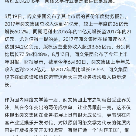
将过去的2018年，网络文学行业更是取得长足发展。
3月19日，阅文集团公布了其上市后的首份年度财务报告，
2017年阅文集团总收入达到41亿元，较上一年度的26亿元
增长60.2%，同期毛利由2016年的11亿元增长至2017年的21
亿元。尤为值得一提的是，2017年阅文集团在线阅读收入
达到34.2亿余元，版权运营业务收入超过3.66亿元，分别同
比增长73.3%和48%。8月13日，阅文集团公布了今年上半
年财报。财报显示，截至今年6月30日，阅文集团上半年总
收入达到22.82亿元，较2017年同比增长18.6%，阅文集团
旗下在线阅读和版权运营这两大主营业务板块收入稳步增
长。
作为国内网络文学第一股，阅文集团上市之初就备受业界关
注，其在今年交出的两份成绩单，让业界眼前一亮。这不仅
体现出阅文集团在业务拓展上具有很大成长性，更表明在内
容产业泛娱乐开发时代，对以原创网络文学为代表的优质内
容进行版权多元开发和运营，有望打造一个“内容王国”，继