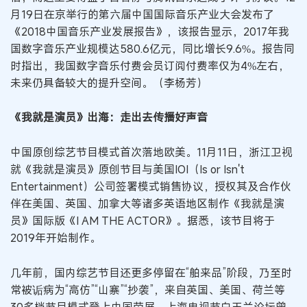
月19日在京举行的第六届中国国际音乐产业大会发布了
《2018中国音乐产业发展报告》，该报告显示，2017年我
国数字音乐产业规模达580.6亿元，同比增长9.6%。报告同
时指出，我国数字音乐付费会员订阅付费率仅为4%左右，
未来仍具备较大的提升空间。（李杨芳）
《我就是演员》出海：走出去传播好声音
中国原创综艺节目模式首次落地欧美。11月11日，浙江卫视
就《我就是演员》原创节目与美国IOI（Is or Isn't
Entertainment）公司签署模式销售协议，授权其及合作伙
伴在美国、英国、加拿大等诸多英语地区制作《我就是演
员》国际版《I AM THE ACTOR》。据悉，该节目将于
2019年开始制作。
几年前，国内综艺节目还更多停留在“舶来品”阶段，乃至时
常被诟病为“高仿”“山寨”“抄袭”，来自英国、美国、荷兰等
30多档节目模式登上中国荧屏，上海电视节白玉兰论坛曾