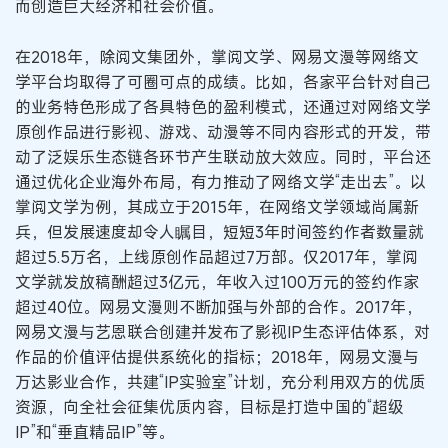
而创造巨大经济和社会价值。
在2018年，除阅文集团外，掌阅文学、网易文漫等网络文
学平台均取得了可圈可点的成绩。比如，各家平台针对自己
的业务特色形成了各具特色的盈利模式，还通过对网络文学
原创作品进行影视、游戏、动漫等不同内容形式的开发，带
动了泛娱乐生态链各环节产生联动放大效应。同时，平台还
通过优化企业海外布局，有力推动了网络文学“走出去”。以
掌阅文学为例，其成立于2015年，在网络文学领域尚属新
兵，但发展速度却令人瞩目，短短3年时间签约作者数量就
超过5.5万名，上线原创作品超过7万部。仅2017年，掌阅
文学就发放稿酬超过3亿元，年收入过100万元的签约作家
超过40位。网易文漫则不断加强与外部的合作。2017年，
网易文漫与艺恩联合创建并发布了影视IP生态评估体系，对
作品的价值评估提供系统化的指标；2018年，网易文漫与
万达影业合作，共建“IP实验室”计划，充分利用双方的优质
资源，向全社会征集优质内容，目标是打造中国的“超级
IP”和“垂直精品IP”等。