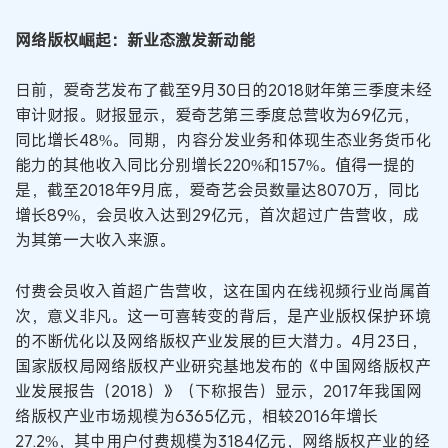
网络版权崛起：新业态激发新动能
日前，爱奇艺发布了截至9月30日的2018财年第三季度未经
审计财报。财报显示，爱奇艺第三季度总营收为69亿元，
同比增长48%。同期，内容分发业务和体现生态业务货币化
能力的其他收入同比分别增长220%和157%。值得一提的
是，截至2018年9月底，爱奇艺会员数量达8070万，同比
增长89%，会员收入达到29亿元，首次超过广告营收，成
为其第一大收入来源。
付费会员收入首超广告营收，这在国内在线视频行业尚属首
次，意义非凡。这一可喜转变的背后，是产业版权保护环境
的不断优化以及网络版权产业发展的巨大潜力。4月23日，
国家版权局网络版权产业研究基地发布的《中国网络版权产
业发展报告（2018）》（下称报告）显示，2017年我国网
络版权产业市场规模为6365亿元，相较2016年增长
27.2%，其中用户付费规模为3184亿元，网络版权产业的经