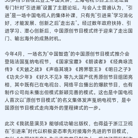
专门针对“引进潮”设置了主题论坛。与会人士普遍认为，“引
进”是一场中国电视人的集体补课，只有先“引进来”学习消化
好，才能发展、创新之后“走出去”。经过数年政府扶持、引
进学习、潜心创新后，中国原创节目模式终于迎来了走出国
门、输出海外的成熟时机。
今年4月，一场名为“中国智造”的中国原创节目模式推介会
登陆法国戛纳电视节，《国家宝藏》《朗读者》《经典咏流
传》《天籁之战》《声临其境》《跨界歌王》《明日之子》
《功夫少年》《好久不见》等九大国产优秀原创节目组团亮
相，其中既有已在电视台、网络平台播出的爆款节目，也有
制作公司尚未播出但模式新颖完善的模式。这也是中国电视
人首次以“原创节目模式”的名义集体发声戛纳电视节，是中
国原创节目模式走向海外的里程碑式的一步。
此次《我就是演员》能够成功输出版权，也得益于浙江卫视
在“引进来”时代以积极姿态率先对接海外先进的节目模式，