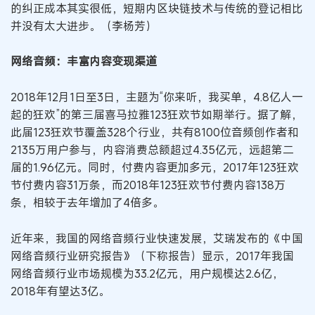
的纠正成本其实很低，短期内区块链技术与传统的登记相比
并没有太大进步。（李杨芳）
网络音频：丰富内容变现渠道
2018年12月1日至3日，主题为“你来听，我买单，4.8亿人一
起的狂欢”的第三届喜马拉雅123狂欢节如期举行。据了解，
此届123狂欢节覆盖328个行业，共有8100位音频创作者和
2135万用户参与，内容消费总额超过4.35亿元，远超第二
届的1.96亿元。同时，付费内容更加多元，2017年123狂欢
节付费内容31万条，而2018年123狂欢节付费内容138万
条，相较于去年增加了4倍多。
近年来，我国的网络音频行业快速发展，艾瑞发布的《中国
网络音频行业研究报告》（下称报告）显示，2017年我国
网络音频行业市场规模为33.2亿元，用户规模达2.6亿，
2018年有望达3亿。