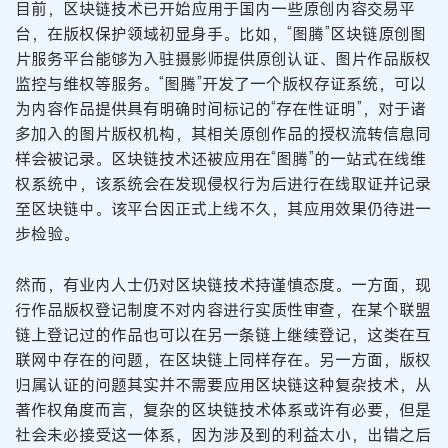
目前，区块链技术已开始应用于国内一些原创内容交易平
台，在版权保护领域初显身手。比如，“图腾”区块链原创图
片服务平台能够为入驻摄影师提供原创认证、图片作品版权
监控与维权等服务。“图腾”开发了一个版权存证系统，可以
为内容作品提供具有明确时间标记的“存在性证明”，对于诸
多加入的图片版权机构，其相关原创作品的授权流转信息同
样会被记录。区块链技术还被应用在“图腾”的一站式在线维
权系统中，该系统会在发现侵权行为后进行在线取证并记录
至区块链中。该平台因正式上线不久，其应用效果仍待进一
步检验。
然而，有业内人士仍对区块链技术持谨慎态度。一方面，现
行作品版权登记制度不对内容进行实质性审查，在某个联盟
链上登记过的作品也可以在另一条链上继续登记，这类在互
联网中存在的问题，在区块链上同样存在。另一方面，版权
归属认证的问题其实并不需要应用区块链这种复杂技术，从
著作权角度而言，复杂的区块链技术体系或许有必要，但是
社会未必接受这一体系，因为涉及到的利益太小，出错之后