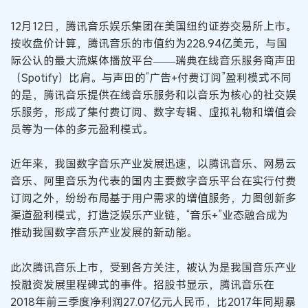
12月12日，腾讯音乐娱乐集团在美国纽约证券交易所上市。
按收盘价计算，腾讯音乐的市值约为228.94亿美元，与国
际公认的最大流媒体播放平台——瑞典在线音乐服务商声田
（Spotify）比肩。与声田的“广告+付费订阅”盈利模式不同
的是，腾讯音乐提供在线音乐服务和以音乐为核心的社交娱
乐服务，形成了集付费订阅、数字专辑、虚拟礼物和增值会
员等为一体的多元盈利模式。
近年来，我国数字音乐产业发展迅速，以腾讯音乐、网易云
音乐、阿里音乐为代表的国内主要数字音乐平台在实行付费
订阅之外，纷纷布局基于用户需求的增值服务，力图创新多
渠道盈利模式，打造泛娱乐产业链，“音乐+”业态融合成为
推动我国数字音乐产业发展的新动能。
此次腾讯音乐上市，受到各方关注，被认为是我国音乐产业
投融资发展里程碑式的事件。招股书显示，腾讯音乐在
2018年前三季度净利润27.07亿元人民币，比2017年同期暴