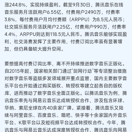
涨244.8%，实现持续盈利。截至9月30日，腾讯音乐在线
音乐服务月活跃用户6.55亿，付费用户2490万，付费率
3.8%，每付费用户月均付费额（ARPPU）为8.5元人民币；
社交娱乐服务月活跃用户2.25亿，付费用户990万，付费率
4.4%，ARPPU则达到118.5元人民币。腾讯音乐能够实现盈
利，社交消费发挥了主要作用，付费订阅比率虽有显著增
加，但仍具备较大提升空间。
要想提高付费订阅比率，离不开持续推进数字音乐正版化。
自2015年起，国家相关部门通过“剑网行动”等专项整治措施
对数字音乐等盗版多发领域展开重点监管，国内主要数字音
乐平台也开始通过购买版权、转授权等建立起各自的版权
库，进而推动了数字音乐全面正版化。以腾讯音乐为例，腾
讯音乐率先与网易云音乐达成转授权合作，涉及包含环球、
华纳、索尼全球在内40余家厂牌。紧接着，腾讯音乐又陆
续与阿里音乐、百度音乐、唱吧、快手等十余家国内外音乐
平台、K歌平台以及短视频平台达成转授权合作。今年，腾
讯音乐与网易云音乐达成深度转授权合作，腾讯音乐向网易