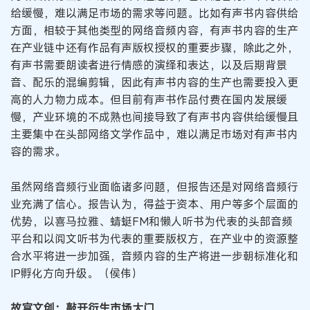
给缓慢，难以满足市场的需求等问题。比如有声书内容供给
方面，相较于其他类型的网络音频内容，有声书内容的生产
在产业链中还有作品有声版权授权的重要步骤，除此之外，
有声书需要朗读者进行情感的演绎和表达，以及后期背景
音、配乐的混编剪辑，因此有声书内容的生产也需要投入更
高的人力物力成本。但目前有声书作品付费在国内发展缓
慢，产业环境的不成熟也间接导致了有声书内容供给缓慢且
主要集中在头部网络文学作品中，难以满足市场对有声书内
容的需求。
虽然网络音频行业面临诸多问题，但报告还是对网络音频行
业充满了信心。报告认为，得益于资本、用户等多个层面的
优势，以喜马拉雅、蜻蜓FM和懒人听书为代表的头部音频
平台和以阅文听书为代表的重要版权方，在产业中的资源整
合水平将进一步加强，音频内容的生产将进一步朝标准化和
IP孵化方向升级。（侯伟）
故宫文创：敲开衍生市场大门