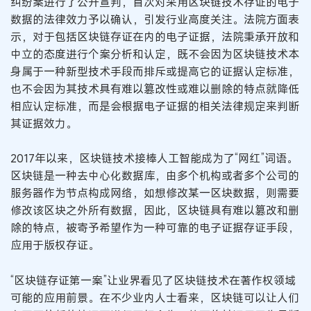
纠纷案进行了公开宣判，首次对采用区块链技术存证的电子
数据的法律效力予以确认，引发行业高度关注。法院方面表
示，对于包括区块链存证在内的电子证据，法院秉承开放和
中立的态度进行个案分析和认定，既不会因为区块链技术本
身属于一种新型技术手段而排斥或提高它的证据认定标准，
也不会因为其技术具有难以篡改性或难以删除的特点就降低
相应认定标准，而是会根据电子证据的相关法律规定来判断
其证据效力。
2017年以来，区块链技术接棒人工智能成为了“网红”词语。
区块链是一种去中心化数据库，由多个机构或者多个公司的
服务器作为节点构成网络，如想修改某一区块数据，则需要
修改该区块之外所有数据，因此，区块链具有难以篡改和删
除的特点，被寄予希望作为一种可靠的电子证据存证手段，
应用于版权存证。
“区块链存证第一案”让业界看见了区块链技术在著作权领域
可能的应用前景。在不少业内人士看来，区块链可以让人们