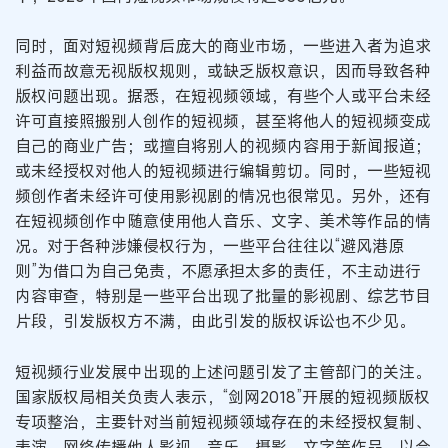
同时，面对短视频背后庞大的商业市场，一些进入者为追求
利益而故意无视版权规则，或缺乏版权意识，因而导致各种
版权问题出现。据悉，在短视频领域，有些个人或平台未经
许可直接照搬别人创作的短视频，甚至将他人的短视频变成
自己的商业广告；或擅自将别人的视频内容用于新闻报道；
或未经授权对他人的短视频进行编辑剪切。同时，一些短视
频创作者未经许可使用影视剧的情况也很常见。另外，还有
在短视频创作中随意使用他人音乐、文字、美术等作品的情
况。对于各种涉嫌侵权行为，一些平台往往以“避风港原
则”为借口为自己免责，不愿承担太多的责任，不主动进行
内容审查，特别是一些平台出现了批量的影视剧、综艺节目
片段，引发版权方不满，由此引发的版权诉讼也不少见。
短视频行业发展中出现的上述问题引发了主管部门的关注。
国家版权局相关负责人表示，“剑网2018”开展的短视频版权
专项整治，主要针对当前短视频领域存在的未经授权复制、
表演、网络传播他人影视、音乐、摄影、文字等作品，以合