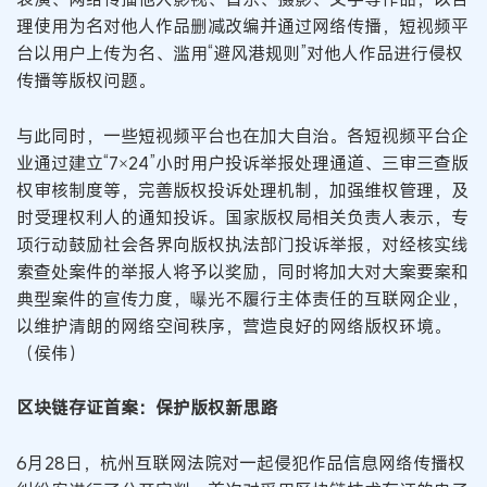
理使用为名对他人作品删减改编并通过网络传播，短视频平
台以用户上传为名、滥用“避风港规则”对他人作品进行侵权
传播等版权问题。
与此同时，一些短视频平台也在加大自治。各短视频平台企
业通过建立“7×24”小时用户投诉举报处理通道、三审三查版
权审核制度等，完善版权投诉处理机制，加强维权管理，及
时受理权利人的通知投诉。国家版权局相关负责人表示，专
项行动鼓励社会各界向版权执法部门投诉举报，对经核实线
索查处案件的举报人将予以奖励，同时将加大对大案要案和
典型案件的宣传力度，曝光不履行主体责任的互联网企业，
以维护清朗的网络空间秩序，营造良好的网络版权环境。
（侯伟）
区块链存证首案：保护版权新思路
6月28日，杭州互联网法院对一起侵犯作品信息网络传播权