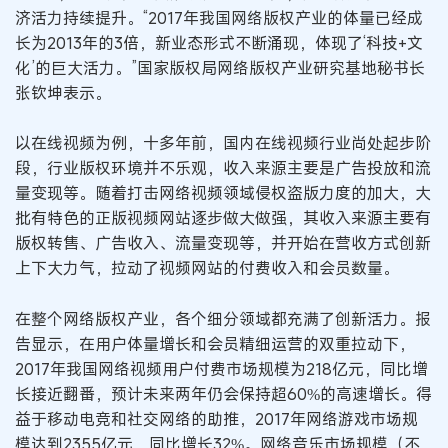
济活力持续提升。“2017年我国网络版权产业的体量已经成
长为2013年的3倍，新业态形式不断涌现，体现了‘科技+文
化’的巨大活力。”国家版权局网络版权产业研究基地秘书长
张钦坤表示。
以在线视频为例，十多年前，国内在线视频行业尚处起步阶
段，行业版权环境并不乐观，收入来源主要是广告投放和流
量变现等。随着打击网络视频领域侵权盗版力度的加大，大
批有特色的正版视频网站逐步做大做强，其收入来源主要有
版权转售、广告收入、流量变现等，并开始在营收方式创新
上下大力气，拉动了视频网站的付费收入和会员数量。
在整个网络版权产业，各个细分领域都充满了创新活力。报
告显示，在用户体量增长和会员精细运营的双重拉动下，
2017年我国网络视频用户付费市场规模为218亿元，同比增
长接近翻番，预计未来两年仍会保持超60%的高速增长。得
益于移动电竞和社交网络的助推，2017年网络游戏市场规
模达到2355亿元，同比增长32%。网络音乐市场规模（不