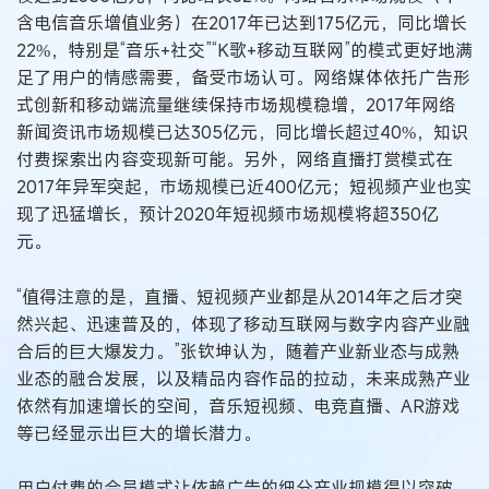
含电信音乐增值业务）在2017年已达到175亿元，同比增长
22%，特别是“音乐+社交”“K歌+移动互联网”的模式更好地满
足了用户的情感需要，备受市场认可。网络媒体依托广告形
式创新和移动端流量继续保持市场规模稳增，2017年网络
新闻资讯市场规模已达305亿元，同比增长超过40%，知识
付费探索出内容变现新可能。另外，网络直播打赏模式在
2017年异军突起，市场规模已近400亿元；短视频产业也实
现了迅猛增长，预计2020年短视频市场规模将超350亿
元。
“值得注意的是，直播、短视频产业都是从2014年之后才突
然兴起、迅速普及的，体现了移动互联网与数字内容产业融
合后的巨大爆发力。”张钦坤认为，随着产业新业态与成熟
业态的融合发展，以及精品内容作品的拉动，未来成熟产业
依然有加速增长的空间，音乐短视频、电竞直播、AR游戏
等已经显示出巨大的增长潜力。
用户付费的会员模式让依赖广告的细分产业规模得以突破，