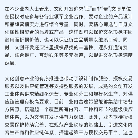
在不少业内人士看来，文创开发追求“质”而非“量”,文博单位
在授权时应多与各行业领军企业合作，要对企业的产品设计
和品牌营销实力进行综合考量，同时，要精心筛选与自身文
化属性相契合的品牌或产品，这样既可以保护文化形象不因
滥用而折损价值，也可以保证衍生品质量以维系口碑。同
时，文创开发还应注重授权品类的丰富性，逐步打通消费
品、联合推广、互动娱乐等多元渠道，以促进文化形象深度
延展。
文化创意产业的有序推进也带动了设计制作服务、授权交易
服务以及供应链管理等支持型服务的发展。成熟的文创开发
工业体系讲求精细化运营、专业化分工和规模化生产，对供
应链管理有极高要求，目前，业内普遍希望能够集结市场各
方资源，搭建起一个覆盖所有内容、工种和环节的超级供应
链体系，以为文创开发提供有力保障。此外，业内期待授权
交易保护持续完善，在规范产业秩序的基础上，引进文化内
容生产商和供应链体系，搭建起第三方授权交易平台，这也