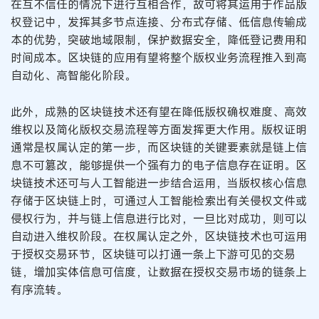
在互不信任的情况下进行互相合作，故可将其运用于作品版
权登记中，发挥其多节点连接、分布式存储、低信息传输成
本的优势，突破地域限制，保护数据安全，降低登记费用和
时间成本。区块链的应用有望将整个版权业务流程推入到高
自动化、高智能化阶段。
此外，成熟的区块链技术还有望在降低版权确权难度、高效
维权以及简化版权交易流程等方面发挥更大作用。版权证明
通常是权属认定的第一步，而区块链的关键要素就是链上信
息不可篡改，能够提供一个强有力的电子信息存在证明。区
块链技术还可与人工智能进一步结合运用，当版权核心信息
存储于区块链上时，可通过人工智能检索出有关侵权文件或
侵权行为，并与链上信息进行比对，一旦比对成功，则可以
自动进入维权阶段。在权属认定之外，区块链技术也可运用
于授权交易环节，区块链可以打通一条上下游可见的交易
链，增加实体信息可信度，让数据在授权交易市场的链条上
有序流转。