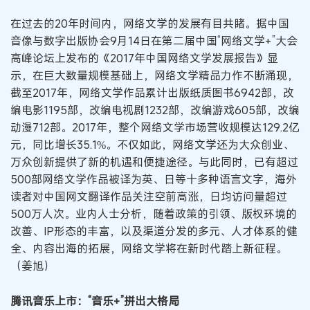
在过去的20年时间内，网络文学的发展有目共睹。据中国
音像与数字出版协会9月14日在第二届中国“网络文学+”大会
高峰论坛上发布的《2017年中国网络文学发展报告》显
示，在巨大数量规模基础上，网络文学精品力作不断涌现，
截至2017年，网络文学作品累计出版纸质图书6942部，改
编电影1195部，改编电视剧1232部，改编游戏605部，改编
动漫712部。2017年，整个网络文学市场营收规模达129.2亿
元，同比增长35.1%。不仅如此，网络文学还为大众创业、
万众创新提供了新的机遇和便捷途径。与此同时，已有超过
500部网络文学作品被译为英、日等十多种语言文字，海外
读者对中国网文翻译作品关注空前高涨，日均访问量超过
500万人次。业内人士分析，随着政策的引领、版权环境的
改善、IP形态的丰富，以及渠道分发的多元、人才体系的健
全、内容出海的拓展，网络文学将在新时代踏上新征程。
（姜旭）
腾讯音乐上市：“音乐+”拼出大格局