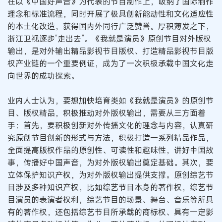
在以《中国好声音》为代表的节目制作上，吸纳了国际制作
理念和标准流程，同时开展了极具创新能动性和文化适应性
的本土化改造，获得国内外同行广泛赞誉。厚积薄发之下，
浙江卫视逐步“走出去”。《我就是演员》原创节目对外版权
输出，是对外输出精品影视节目版权、打造精品影视节目版
权产业链的一个重要例证，成为了一次积极承载中国文化走
向世界的成功探索。
业内人士认为，要想加快培育类如《我就是演员》的原创节
目、版权精品，积极推动对外版权输出，需要从三方面着
手：首先，要积极创新对外传播文化的理念与内容，认真研
究原创节目创新的形式与方法，积极打造一系列精品作品，
全面提高版权作品的原创性、可读性和趣味性，讲好中国故
事，传播好中国声音，为对外版权输出奠定基础。其次，要
立体保护知识产权，为对外版权输出提供支撑。原创综艺节
目涉及多种知识产权，比如综艺节目本身的著作权，综艺节
目演员的表演者权利，综艺节目的场景、舞台、音乐等所具
有的著作权，还包括综艺节目所承载的商标权、具有一定影