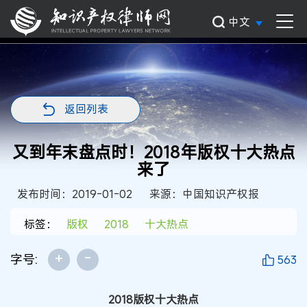
中文
返回列表
又到年末盘点时！2018年版权十大热点
来了
发布时间：2019-01-02
来源：中国知识产权报
标签：
版权
2018
十大热点
+
-
字号:
563
2018版权十大热点