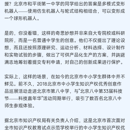
援？北京市和平街第一中学的同学给出的答案是多模式变形
机器人——使用仿生机器人与轮式结构相结合，可以变形成
一个球形机器人。
是的，你没看错，这样的奇思妙想并非来自大专院校或科研
院所，而是一名普通中学生的创意。他们不仅提出了理论设
想，而且还按照原理研究、运动分析、材料选择、设计制作
和实物试验的步骤，做出了可供产品化生产的方案，并踌躇
满志地筹划着提交专利申请，对自己的创新成果进行保护。
实际上，这样的场景，在如今的北京市中小学生群体中并不
鲜见。前不久，2018北京市中小学生知识产权优秀创意作
品巡展活动走进北京市第八中学，与"北京八中第33届科技
节——科技嘉年华"活动同期举行，吸引了数百名北京八中
师生参观体验。
据北京市知识产权局有关负责人介绍，这是北京市首次面对
全市知识产权教育试点示范学校举行的中小学生知识产权优