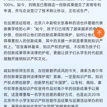
100%。如今，刘锦龙已围绕这一创新成果提交了发明专利
申请，并与企业签订了技术转让协议，正在试生产。
在巡展活动现场，北京八中副校长张春林的话也许最能代表
参赛学校的心声："如今，孩子们已经有了越来越多的奇思
妙想，但如何让他们的创新成果得到保护，如何让他们也懂
得尊重别人的创新成果，其中的关键一步就是要落到知识产
权上。"在张春林看来，知识产权的护航，不仅将为孩子们
的创新成果带来法律的护佑，更能让孩子们从学生时代起就
接触并接纳知识产权文化。
诚如各校师生所言，在创新蔚然成风的今天，谁来为青少年
的创新果实提供法律保护呢？答案，一定是知识产权。知识
产权点燃创新梦，创新梦托起"中国梦"。以专利、商标、著
作权等各类知识产权宣传作品对青少年的创新成果予以展
现，这是尊重每一名学生创意的最好方式，也是此次2018
北京市中小学生知识产权创意作品征集与巡展活动举办的初
衷，更是在新时代筑起"中国梦"的根基和脊梁。