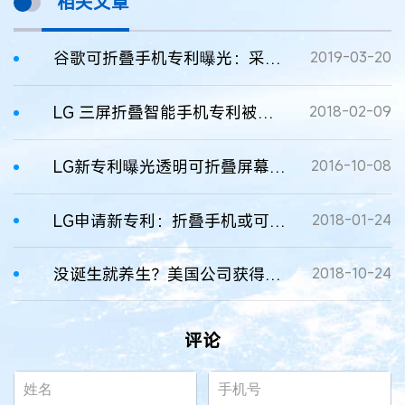
相关文章
谷歌可折叠手机专利曝光：采用向外折叠设计
2019-03-20
LG 三屏折叠智能手机专利被曝光
2018-02-09
LG新专利曝光透明可折叠屏幕设计：书本样式、明年发布
2016-10-08
LG申请新专利：折叠手机或可变形为平板电脑
2018-01-24
没诞生就养生？美国公司获得折叠屏手机保护壳专利
2018-10-24
评论