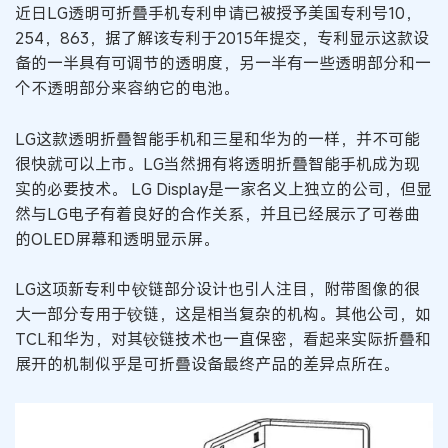
近日LG透明可折叠手机专利申请已被授予美国专利号10，
254，863，据了解该专利于2015年提交，专利显示这款设
备的一半具有可调节的透明度，另一半有一些透明部分和一
个不透明部分来容纳它的电池。
LG这款透明折叠智能手机和三星和华为的一样，并不可能
很快就可以上市。LG当然拥有将透明折叠智能手机成为现
实的必要技术。 LG Display是一家名义上独立的公司，但显
然与LG电子有着良好的合作关系，并且已经展示了可卷曲
的OLED屏幕和透明显示屏。
LG这项新专利中铰链部分设计也引人注目，附带图像的很
大一部分专用于铰链，这是相当复杂的机构。其他公司，如
TCL和华为，对其铰链技术也一直保密，看起来实际折叠和
展开的机制似乎是可折叠设备最终产品的差异点所在。