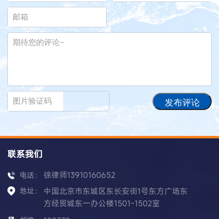
发布评论
联系我们
徐律师13910160652
电话：
地址：
中国北京市东城区东长安街1号东方广场东
方经贸城东一办公楼1501-1502室