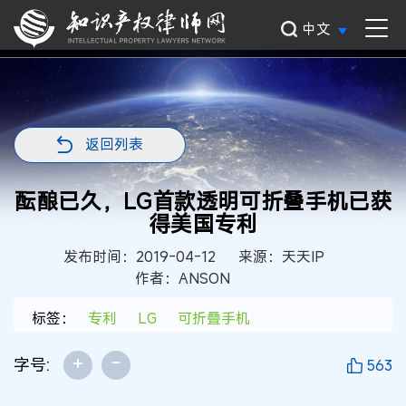
中文
返回列表
酝酿已久，LG首款透明可折叠手机已获
得美国专利
发布时间：2019-04-12
来源：天天IP
作者：ANSON
标签：
专利
LG
可折叠手机
+
-
字号:
563