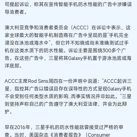
司提起诉讼，称其在宣传智能手机防水性能的广告中涉嫌误
导消费者。
澳大利亚竞争和消费者委员会（ACCC）在诉讼中表示，这
家全球最大的智能手机制造商在广告中呈现的是“手机完全
浸没在泳池或海水中”，但它并不知晓或尚未准确测试过手
机在这类水质下的防水性能。诉讼主要是围绕300多个广
告。在这些广告中，三星将其Galaxy手机置于游泳池底或海
洋底部。
ACCC主席Rod Sims周四在一份声明中说道：“ACCC起诉三
星，指控其广告以错误且存在误导性的方式呈现Galaxy手机
不会受到任何类型水质的影响...而事实情况并非如此。”三星
则坚持声称自己的广告遵守了澳大利亚法律，并会为此辩
护。
早在2016年，三星手机的防水性能就曾接受过严格的审
查。当时，美国杂志《消费者报告》（Consumer