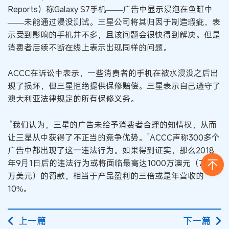
Reports）称Galaxy S7手机——广告中显示浸泡在鱼缸中
——未能通过浸没测试。三星公司将其归因于制造瑕疵，表
示受到影响的手机并不多，且该问题会很快得到解决。但是
消费者后续不断在线上表示出现同样的问题。
ACCC在诉讼中表示，一些消费者的手机在被水浸没之后出
现了损坏，但三星拒绝提供保修赔偿。三星表示自己遵守了
澳大利亚法律规定的所有保修义务。
“我们认为，三星的广告未给予消费者合理的知情权，从而
让三星从中获得了不正当的竞争优势。”ACCC声称300多个
广告中都出现了这一违法行为。如果得到证实，那么2018
年9月1日后的违法行为或将面临最高达1000万澳元（700
万美元）的罚款，相当于产品盈利的三倍或是年营收的
10%。
上一篇
下一篇