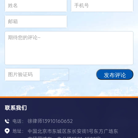
发布评论
联系我们
徐律师13910160652
电话：
地址：
中国北京市东城区东长安街1号东方广场东