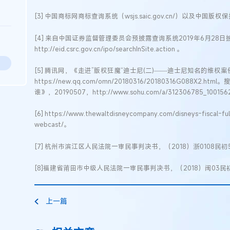
[3] 中国商标网商标查询系统（wsjs.saic.gov.cn/）以及中国
[4] 来自中国证券监督管理委员会预披露查询系统2019年6月28日
http://eid.csrc.gov.cn/ipo/searchInSite.action 。
[5] 腾讯网，《走进”版权狂魔“迪士尼(二)——迪士尼知名的维权案例》
https://new.qq.com/omn/20180316/20180316G088
谁》，20190507，http://www.sohu.com/a/312306785_10015
[6] https://www.thewaltdisneycompany.com/disneys-fiscal-fu
webcast/。
[7] 杭州市滨江区人民法院一审民事判决书，（2018）浙0108民初5
[8]福建省莆田市中级人民法院一审民事判决书，（2018）闽03民初
上一篇