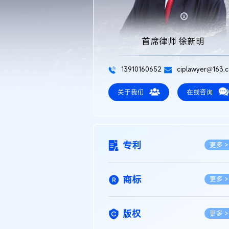
首席律师 徐新明
13910160652
ciplawyer@163.
关于我们
在线咨询
专利
更多 >
商标
更多 >
版权
更多 >