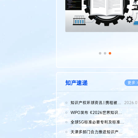
知产速递
更多 
知识产权环球资讯 | 携程被市监总局罚51.79亿；瑞幸泰国商标案上...
2026.0
WIPO发布《2026世界知识产权报告》 含报告全文
2026.0
全球5G标准必要专利及标准提案研究报告（2026年）全文发布
2026.0
天津多部门合力推进知识产权保护工作