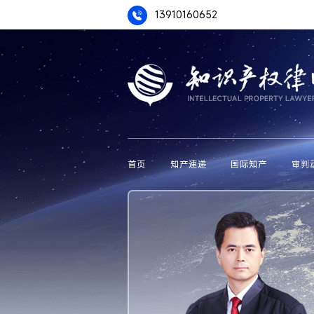
13910160652
首页
知产速递
国际知产
审判