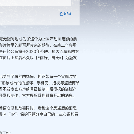
563
）毫无疑问地成为了迄今为止国产动画电影的票
影片片尾的彩蛋所带来的期待，在第二个彩蛋
已经公布将于2020年公映。庞大而精彩的封
在影片上映后不久以【#你好，明天#】为题发
也受到了粉丝的热捧。但正如每一个火爆过的
”形象或台词的服饰、手机壳、抱枕等盗版商品
得不发表官方声明号召抵制非经授权的盗版产
开发和制作，官方授权系列即将开启的消息。
场信心感到欣喜同时，看到这个反盗版的消息
P（“IP”）保护问题分享自己的一点心得和看
的工作：