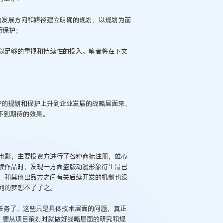
P的发展方向和路径建立明确的规划，以规划为前
行保护；
以足够的重视和持续性的投入。笔者将在下文
IP的规划和保护上升到企业发展的战略层面来，
不到期待的效果。
电影，主要投资方进行了各种商标注册，雄心
续作品时，发现一方面盗版动漫形象衍生品已
，和其他出品方之间有关后续开发的机制也没
列的梦想不了了之。
任务了，这些只是具体技术层面的问题，真正
题。要从项目策划时就做好战略层面的研究和规