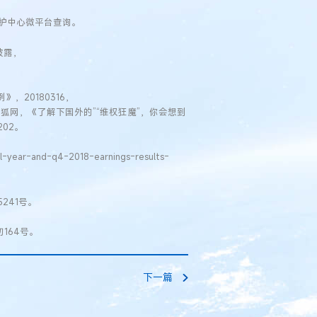
版权保护中心微平台查询。
披露，
，20180316，
X2.html。搜狐网，《了解下国外的”“维权狂魔”，你会想到
6202。
ll-year-and-q4-2018-earnings-results-
241号。
164号。
下一篇