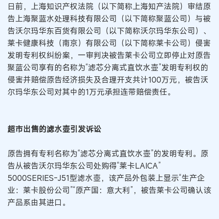
日前，上海知识产权法院（以下简称上海知产法院）审结原
告上海聚蓝水处理科技有限公司（以下简称聚蓝公司）与被
告沃尔玛华东百货有限公司（以下简称沃尔玛华东公司）、
莱卡健康科技（南京）有限公司（以下简称莱卡公司）侵害
发明专利权纠纷案，一审判决被告莱卡公司立即停止对原告
聚蓝公司享有的名称为“滤芯分离式直饮水壶”发明专利权的
侵害并赔偿原告经济损失及合理开支共计100万元，被告沃
尔玛华东公司对其中的1万元承担连带赔偿责任。
超市出售的滤水壶引发诉讼
原告拥有专利名称为“滤芯分离式直饮水壶”的发明专利。原
告从被告沃尔玛华东公司处购得“莱卡LAICA”
5000SERIES-J51型滤水壶，该产品外包装上显示“生产企
业：莱卡股份公司”“原产国：意大利”，被告莱卡公司确认该
产品系由其进口。