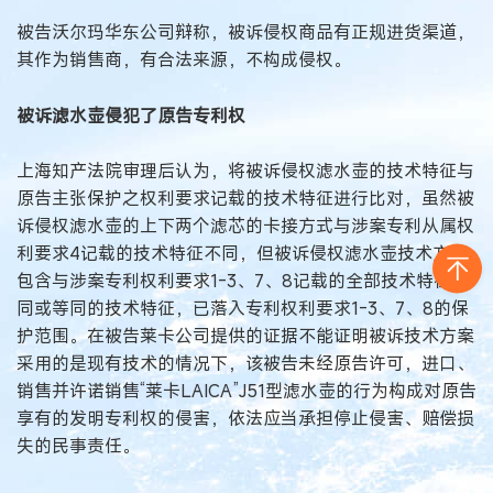
被告沃尔玛华东公司辩称，被诉侵权商品有正规进货渠道，
其作为销售商，有合法来源，不构成侵权。
被诉滤水壶侵犯了原告专利权
上海知产法院审理后认为，将被诉侵权滤水壶的技术特征与
原告主张保护之权利要求记载的技术特征进行比对，虽然被
诉侵权滤水壶的上下两个滤芯的卡接方式与涉案专利从属权
利要求4记载的技术特征不同，但被诉侵权滤水壶技术方案
包含与涉案专利权利要求1-3、7、8记载的全部技术特征相
同或等同的技术特征，已落入专利权利要求1-3、7、8的保
护范围。在被告莱卡公司提供的证据不能证明被诉技术方案
采用的是现有技术的情况下，该被告未经原告许可，进口、
销售并许诺销售“莱卡LAICA”J51型滤水壶的行为构成对原告
享有的发明专利权的侵害，依法应当承担停止侵害、赔偿损
失的民事责任。