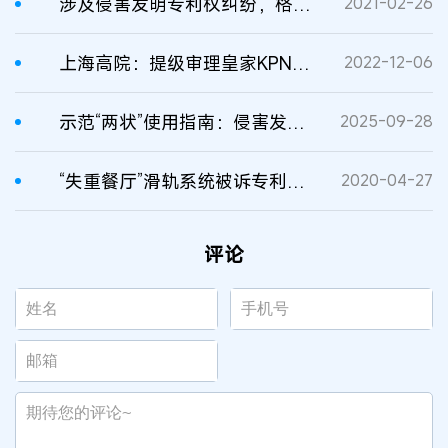
涉及侵害发明专利权纠纷，格力起诉奥克斯索赔440万
2021-02-26
上海高院：提级审理皇家KPN诉小米公司侵害发明专利权纠纷
2022-12-06
示范“两状”使用指南：侵害发明专利权纠纷
2025-09-28
“失重餐厅”滑轨系统被诉专利侵权，法院判赔100万元
2020-04-27
评论