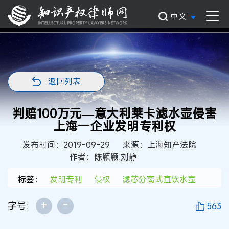
中文
返回列表
判赔100万元—意大利莱卡滤水壶侵害
上海一企业发明专利权
发布时间：2019-09-29
来源：上海知产法院
作者：陈颖颖,刘静
标签：
发明专利
侵权
滤芯分离式直饮水壶
+
-
字号:
563