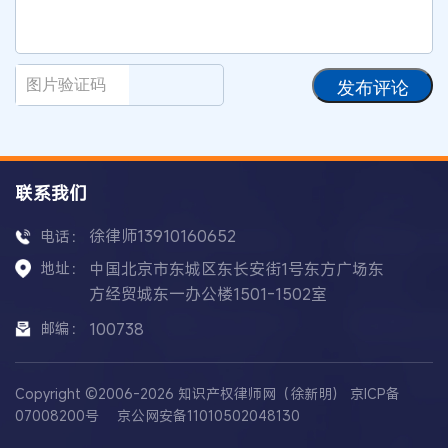
发布评论
联系我们
徐律师13910160652
电话：
地址：
中国北京市东城区东长安街1号东方广场东
方经贸城东一办公楼1501-1502室
邮编：
100738
Copyright ©2006-2026 知识产权律师网（徐新明）
京ICP备
07008200号
京公网安备11010502048130