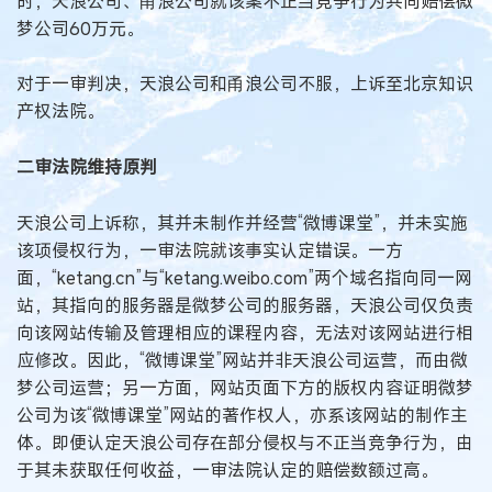
时，天浪公司、甬浪公司就该案不正当竞争行为共同赔偿微
梦公司60万元。
对于一审判决，天浪公司和甬浪公司不服，上诉至北京知识
产权法院。
二审法院维持原判
天浪公司上诉称，其并未制作并经营“微博课堂”，并未实施
该项侵权行为，一审法院就该事实认定错误。一方
面，“ketang.cn”与“ketang.weibo.com”两个域名指向同一网
站，其指向的服务器是微梦公司的服务器，天浪公司仅负责
向该网站传输及管理相应的课程内容，无法对该网站进行相
应修改。因此，“微博课堂”网站并非天浪公司运营，而由微
梦公司运营；另一方面，网站页面下方的版权内容证明微梦
公司为该“微博课堂”网站的著作权人，亦系该网站的制作主
体。即便认定天浪公司存在部分侵权与不正当竞争行为，由
于其未获取任何收益，一审法院认定的赔偿数额过高。