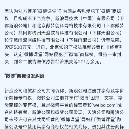
因认为对方使用“微博课堂”作为网站名称侵犯了“微博”商标
权，且构成不正当竞争，新浪网技术（中国）有限公司（下
称新浪公司）和北京微梦创科网络技术有限公司（下称微梦
公司）共同将杭州天浪教育科技有限公司（下称天浪公司）
和宁波甬浪网络科技有限公司（下称甬浪公司）诉至法院，
索赔500万元。近日，北京知识产权法院就该案作出终审判
决，认定“微博课堂”网站侵犯了“微博”商标权，维持一审判
决，判令二被告赔偿原告经济损失等201万余元。
“微博”商标引发纠纷
新浪公司和微梦公司共同诉称，新浪公司注册并享有及等多
个商标专有权，微梦公司注册并享有“微博”图形、文字、字
母商标的专有权，且是微博平台的经营者和“weibo.com”域
名的持有者。新浪公司和微梦公司发现，天浪公司和甬浪公
司未经许可在其共同经营的“微博课堂”网站和“微博课堂”微
信公众号中使用其享有商标权的相关商标，侵犯其注册商标