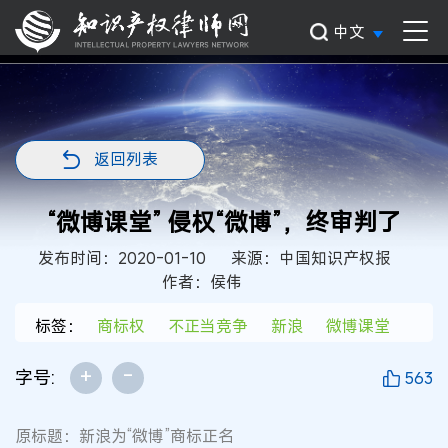
中文
返回列表
“微博课堂” 侵权“微博”，终审判了
发布时间：2020-01-10
来源：中国知识产权报
作者：侯伟
标签：
商标权
不正当竞争
新浪
微博课堂
+
-
字号:
563
原标题：新浪为“微博”商标正名