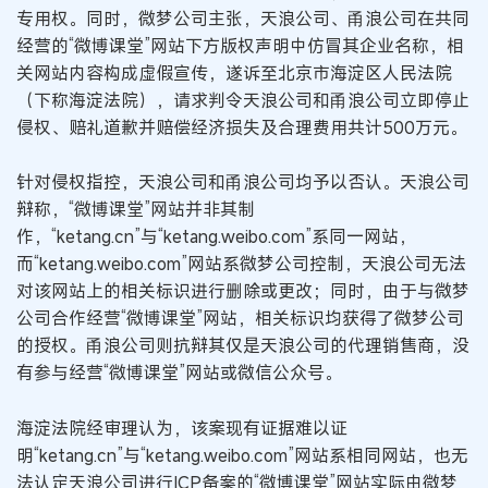
专用权。同时，微梦公司主张，天浪公司、甬浪公司在共同
经营的“微博课堂”网站下方版权声明中仿冒其企业名称，相
关网站内容构成虚假宣传，遂诉至北京市海淀区人民法院
（下称海淀法院），请求判令天浪公司和甬浪公司立即停止
侵权、赔礼道歉并赔偿经济损失及合理费用共计500万元。
针对侵权指控，天浪公司和甬浪公司均予以否认。天浪公司
辩称，“微博课堂”网站并非其制
作，“ketang.cn”与“ketang.weibo.com”系同一网站，
而“ketang.weibo.com”网站系微梦公司控制，天浪公司无法
对该网站上的相关标识进行删除或更改；同时，由于与微梦
公司合作经营“微博课堂”网站，相关标识均获得了微梦公司
的授权。甬浪公司则抗辩其仅是天浪公司的代理销售商，没
有参与经营“微博课堂”网站或微信公众号。
海淀法院经审理认为，该案现有证据难以证
明“ketang.cn”与“ketang.weibo.com”网站系相同网站，也无
法认定天浪公司进行ICP备案的“微博课堂”网站实际由微梦