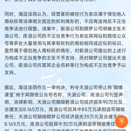
同时，海淀法院认为，经营者的被控行为系仅属于侵犯他人
商标权等法律明文规定的权利情形的，不应再适用反不正当
竞争法进行调整。该案中，新浪公司和微梦公司明确主张天
浪公司、甬浪公司的不正当竞争行为系在其网站和微信公众
号等多处大量使用与其享有权利的商标相同或近似的标识，
显然属于侵犯他人商标权的情形，对新浪公司提出的上述行
为构成不正当竞争的主张不予支持，而对微梦公司提出天浪
公司、甬浪公司仿冒其企业名称等行为构成不正当竞争予以
支持。
据此，海淀法院作出一审判决，判令天浪公司停止将“微博
课堂”用于其微信公众号名称，天浪公司、甬浪公司刊登声
明，消除影响，天浪公司赔偿新浪公司经济损失90万元及
合理支出8.165万元，甬浪公司就其中85万元承担连带赔偿
责任；天浪公司赔偿微梦公司经济损失35万元及合理支出
8.165万元，甬浪公司就其中30万元承担连带赔偿责任。同