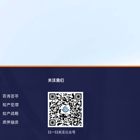
关注我们
咨询荟萃
知产犯罪
知产战略
质押融资
扫一扫关注公众号