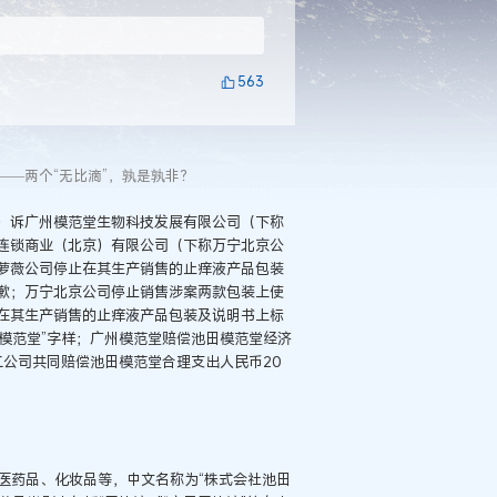
563
—两个“无比滴”，孰是孰非？
）诉广州模范堂生物科技发展有限公司（下称
连锁商业（北京）有限公司（下称万宁北京公
萝薇公司停止在其生产销售的止痒液产品包装
歉；万宁北京公司停止销售涉案两款包装上使
在其生产销售的止痒液产品包装及说明书上标
“模范堂”字样；广州模范堂赔偿池田模范堂经济
二公司共同赔偿池田模范堂合理支出人民币20
括医药品、化妆品等，中文名称为“株式会社池田