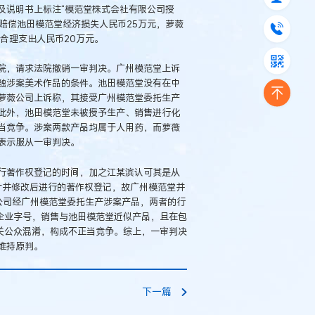
及说明书上标注“模范堂株式会社有限公司授
堂赔偿池田模范堂经济损失人民币25万元，萝薇
合理支出人民币20万元。
院，请求法院撤销一审判决。广州模范堂上诉
触涉案美术作品的条件。池田模范堂没有在中
萝薇公司上诉称，其接受广州模范堂委托生产
此外，池田模范堂未被授予生产、销售进行化
当竞争。涉案两款产品均属于人用药，而萝薇
表示服从一审判决。
行著作权登记的时间，加之江某滨认可其是从
照片并修改后进行的著作权登记，故广州模范堂并
公司经广州模范堂委托生产涉案产品，两者的行
企业字号，销售与池田模范堂近似产品，且在包
关公众混淆，构成不正当竞争。综上，一审判决
维持原判。
下一篇