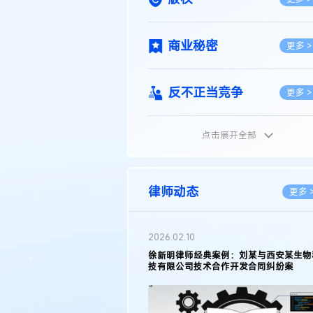
商业秘密
更多 >
反不正当竞争
更多 >
点击展开全部
植物新品种
更多 >
地理标志
更多 >
律师动态
更多 
集成电路布图设计
更多 >
2026.02.10
权律师徐新明接受《中国经营
徐新明律师经典案例：刘某与西安某生物
技术革新下知识产权保护面临新
技有限公司技术合作开发合同纠纷案
技术合同
策略
更多 >