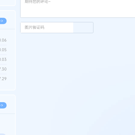
6.22
>>
8.06
8.05
8.03
7.30
7.29
>>