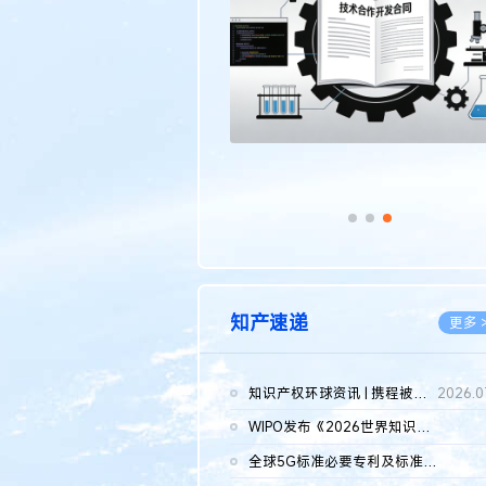
传统文化
更多 >
知产速递
更多 
知识产权环球资讯 | 携程被市监总局罚51.79亿；瑞幸泰国商标案上...
2026.0
WIPO发布《2026世界知识产权报告》 含报告全文
2026.0
全球5G标准必要专利及标准提案研究报告（2026年）全文发布