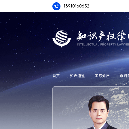
13910160652
首页
知产速递
国际知产
审判