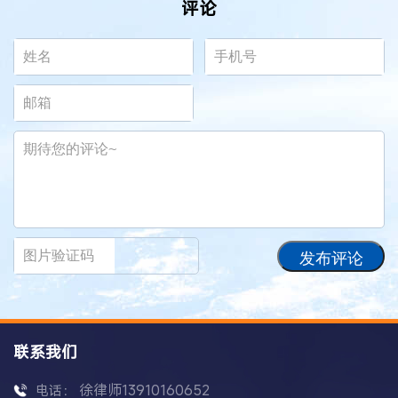
评论
发布评论
联系我们
徐律师13910160652
电话：