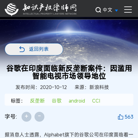
中文
返回列表
谷歌在印度面临新反垄断案件：因滥用
智能电视市场领导地位
发布时间：2020-10-12
来源：新浪科技
标签：
反垄断
谷歌
android
CCI
+
-
字号:
563
据消息人士透露，Alphabet旗下的谷歌公司在印度面临着一