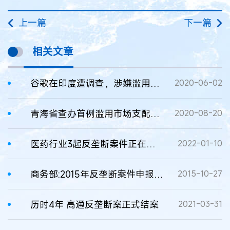
上一篇
下一篇
相关文章
谷歌在印度遭调查，涉嫌滥用垄断地位推广Google Pay
2020-06-02
青海省查办首例滥用市场支配地位垄断案件
2020-08-20
医药行业3起反垄断案件正在查办
2022-01-10
商务部:2015年反垄断案件申报数大增
2015-10-27
历时4年 高通反垄断案正式结案
2021-03-31