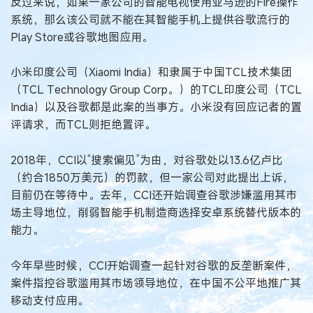
反过来说，如果一家公司的智能电视使用亚马逊的Fire操作
系统，那么该公司就不能在其智能手机上提供谷歌流行的
Play Store或谷歌地图应用。
小米印度公司（Xiaomi India）和隶属于中国TCL技术集团
（TCL Technology Group Corp。）的TCL印度公司（TCL
India）以及谷歌都是此案的当事方。小米没有回应记者的置
评请求，而TCL则拒绝置评。
2018年，CCI以“搜索偏见”为由，对谷歌处以13.6亿卢比
（约合1850万美元）的罚款，但一家公司对此提出上诉，
目前仍在等待中。去年，CCI还开始调查谷歌涉嫌滥用其市
场主导地位，削弱智能手机制造商选择安卓系统替代版本的
能力。
今年早些时候，CCI开始调查一起针对谷歌的反垄断案件，
案件指控谷歌滥用其市场领导地位，在中国不公平地推广其
移动支付应用。