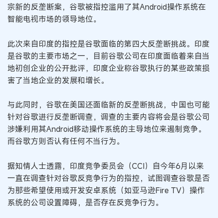
宗新的反垄断案，谷歌被指控滥用了其Android操作系统在
智能电视市场的领导地位。
此次来自印度的指控是谷歌面临的第四大反垄断挑战。印度
是谷歌的主要市场之一，目前谷歌公司在印度面临着来自当
地初创企业的公开批评，印度企业称谷歌执行的某些政策损
害了当地企业的发展和增长。
与此同时，谷歌在美国还面临新的反垄断挑战，中国也可能
针对谷歌进行反垄断调查，调查的主要内容将会是谷歌公司
涉嫌利用其Android移动操作系统的主导地位来遏制竞争。
而谷歌方则否认有任何不当行为。
据知情人士透露，印度竞争委员会（CCI）自今年6月以来
一直在调查针对谷歌反竞争行为的指控，试图调查谷歌是否
为那些希望使用或开发安卓系统（如亚马逊Fire TV）操作
系统的公司设置障碍，是否存在反竞争行为。