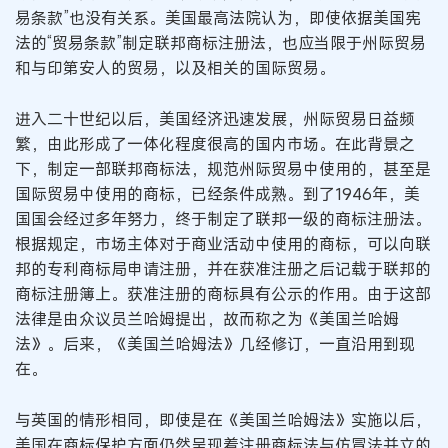
易条款”也没有关系。美国最高法院认为，即使依据美国宪
法的“贸易条款”制定联邦商标注册法，也应当限于州际贸易
和与印第安人的贸易，以及相关的国际贸易。
进入二十世纪以后，美国经济迅速发展，州际贸易日益频
繁，由此形成了一体化程度很高的国内市场。在此背景之
下，制定一部联邦商标法，规范州际贸易中使用的，甚至是
国际贸易中使用的商标，已经条件成熟。到了1946年，美
国国会经过多年努力，终于制定了联邦一级的商标注册法。
根据规定，市场主体对于商业活动中使用的商标，可以向联
邦的专利商标局申请注册，并在获准注册之后记载于联邦的
商标注册簿上。获准注册的商标具有公示的作用。由于这部
法律是由众议员兰哈姆提出，故而称之为《美国兰哈姆
法》。后来，《美国兰哈姆法》几经修订，一直沿用到现
在。
与英国的情形相同，即使是在《美国兰哈姆法》实施以后，
美国在商标保护方面仍然呈现着注册商标法与仿冒法并立的