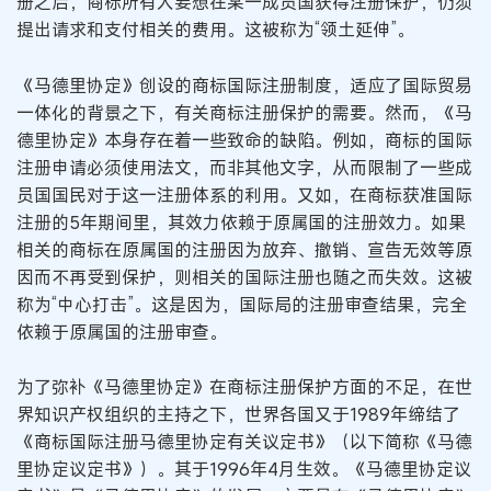
册之后，商标所有人要想在某一成员国获得注册保护，仍须
提出请求和支付相关的费用。这被称为“领土延伸”。
《马德里协定》创设的商标国际注册制度，适应了国际贸易
一体化的背景之下，有关商标注册保护的需要。然而，《马
德里协定》本身存在着一些致命的缺陷。例如，商标的国际
注册申请必须使用法文，而非其他文字，从而限制了一些成
员国国民对于这一注册体系的利用。又如，在商标获准国际
注册的5年期间里，其效力依赖于原属国的注册效力。如果
相关的商标在原属国的注册因为放弃、撤销、宣告无效等原
因而不再受到保护，则相关的国际注册也随之而失效。这被
称为“中心打击”。这是因为，国际局的注册审查结果，完全
依赖于原属国的注册审查。
为了弥补《马德里协定》在商标注册保护方面的不足，在世
界知识产权组织的主持之下，世界各国又于1989年缔结了
《商标国际注册马德里协定有关议定书》（以下简称《马德
里协定议定书》）。其于1996年4月生效。《马德里协定议