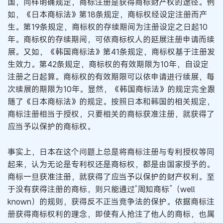
国，同样明确规定，商标注册是获得商标财产权的途径。例
如，《日本商标法》第18条规定，商标权经设定注册而产
生。第19条规定，商标权的存续期间为注册设定之日起10
年。商标权的存续期间，可依商标权人的延展注册申请而续
展。又如，《韩国商标法》第41条规定，商标权基于注册发
生效力。第42条规定，商标权的有效期限为10年，自设定
注册之日起算。商标权的有效期限可以依申请进行续展，每
次续展的期限为10年。显然，《韩国商标法》的规定完全跟
随了《日本商标法》的规定。按照日本和韩国的相关规定，
商标注册相当于授权，只要相关的商标获准注册，就获得了
应当予以保护的商标权。
事实上，日本在这个问题上总是将商标注册与专利授权等同
起来，认为无论是专利权还是商标权，都是由国家授予的。
商标一旦获准注册，就获得了应当予以保护的财产权利。至
于没有获得注册的商标，则只能通过“周知商标”（well
known）的规则，获得反不正当竞争法的保护。依据商标注
册获得商标权利的理念，即使有人抢注了他人的商标，也属