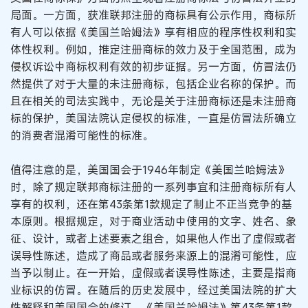
局面。一方面，获准联邦注册的商标具有公示作用，商标所
有人可以依据《美国兰哈姆法》享有相应的程序性权利和实
体性权利。例如，推定注册商标的效力及于全国范围，成为
侵权诉讼中商标权利有效的初步证据。另一方面，仿冒法仍
然提供了对于大量的未注册商标，包括企业名称的保护。而
且在相关的司法实践中，无论是关于注册商标还是未注册商
标的保护，美国法院认定侵权的标准，一直是仿冒法所确立
的消费者混淆可能性的标准。
值得注意的是，美国国会于1946年制定《美国兰哈姆法》
时，除了规定联邦商标注册的一系列事宜和注册商标所有人
享有的权利，还在第43条第1款规定了制止不正当竞争的基
本原则。根据规定，对于商业活动中使用的文字、姓名、象
征、设计，或者上述要素之组合，如果他人作出了虚假或者
误导性陈述，造成了商品或者服务来源上的混淆可能性，应
当予以制止。在一开始，虚假或者误导性陈述，主要是指商
业标识的仿冒。在随后的历史发展中，经过美国法院的扩大
性解释和美国国会的修订，《美国兰哈姆法》第43条第1款