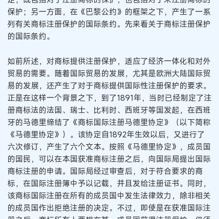
保护；另一方面，在《巴黎公约》的框架之下，产生了一系
列有关商标注册保护的国际条约。先来看关于商标注册保护
的国际条约。
如前所述，对商标提供注册保护，适应了经济一体化和对外
贸易的需要。随着国际贸易的发展，尤其是欧洲大陆国际贸
易的发展，还产生了对于商标提供国际性注册保护的要求。
正是在这样一个背景之下，到了1891年，当时已经制定了注
册商标法的法国、瑞士、比利时、西班牙等国发起，在西班
牙的马德里缔结了《商标国际注册马德里协定》（以下简称
《马德里协定》）。该协定自1892年生效以后，又进行了
六次修订，产生了六个文本。按照《马德里协定》，成员国
的国民，可以在本国获准商标注册之后，向国际局提出国际
商标注册的申请。国际局经过审查后，对于符合要求的商
标，在国际注册簿中予以记载，并且发给注册证书。同时，
该商标国际注册在所有的成员国中发生法律效力，除非相关
的成员国作出拒绝注册的决定。不过，即使是在获准国际注