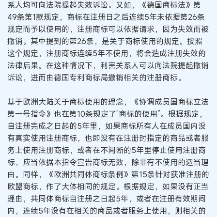
系人均可向法院提起失效诉讼。又如，《德国商标法》第
49条第1款规定，商标在注册日之后连续5年未依据第26条
规定而予以使用的，注册商标可以依据请求，因为失效而被
撤销。其中提到的第26条，是关于商标使用的规定。按照
这个规定，注册商标连续5年不使用，将会造成注册失效的
法律后果。在这种情况下，利害关系人可以向法院提起撤销
诉讼，进而由德国专利商标局撤销相关的注册商标。
基于欧洲大陆关于商标使用的理念，《协调成员国商标立法
第一号指令》也在第10条规定了“商标的使用”。根据规定，
自注册完成之日起的5年里，如果商标所有人在成员国内没
有真实使用注册商标，也即没有在注册时指定的商品或者服
务上使用注册商标，或者在不间断的5年里停止使用注册商
标，应当依据本指令宣告商标无效，除非有不使用的适当理
由。同样，《欧洲共同体商标条例》第15条针对获准注册的
欧盟商标，作了大体相同的规定。根据规定，如果没有正当
理由，共同体商标自注册之日起5年，或者在注册有效期间
内，连续5年没有在相关的商品或者服务上使用，则相关的