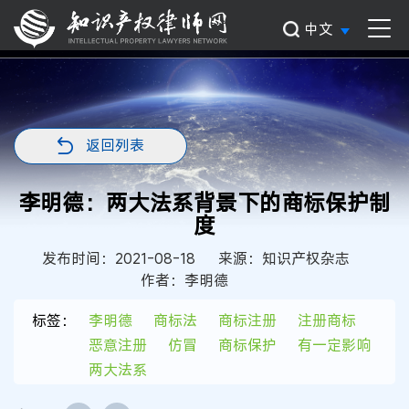
中文
返回列表
李明德：两大法系背景下的商标保护制
度
发布时间：2021-08-18
来源：知识产权杂志
作者：李明德
标签：
李明德
商标法
商标注册
注册商标
恶意注册
仿冒
商标保护
有一定影响
两大法系