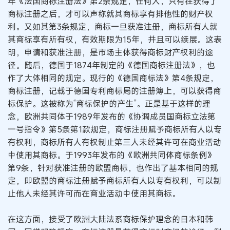
年《法国商标注册法》第2条规定，任何人，只有在获得了
商标注册之后，才可以声称就其商标享有排他性的财产权
利。又如其第3条规定，商标一旦获准注册，商标所有人就
其商标享有所有权，有效期限为15年，并且可以续展。这表
明，申请和获准注册，是市场主体获得商标财产权利的途
径。随后，德国于1874年制定的《德国商标注册法》，也
作了大体相同的规定。现行的《德国商标法》第4条规定，
商标注册，记载于德国专利商标局的注册簿上，可以获得商
标保护。这被称为“商标保护的产生”。正是基于这样的理
念，欧洲共同体于1989年发布的《协调成员国商标立法第
一号指令》第5条第1款规定，商标注册赋予商标所有人以专
有权利，商标所有人有权制止第三人未经其许可在商业活动
中使用其商标。于1993年发布的《欧洲共同体商标条例》
第9条，针对获准注册的欧盟商标，也作出了基本相同的规
定，即欧盟的商标注册赋予商标所有人以专有权利，可以制
止他人未经其许可而在商业活动中使用其商标。
在这方面，接受了欧洲大陆法系商标保护理念的日本和韩