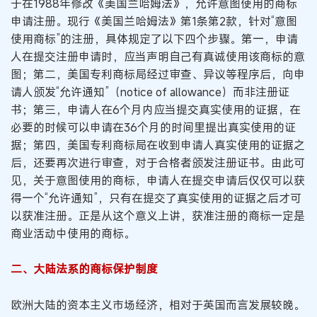
于在1988年修改《美国兰哈姆法》，允许意图使用的商标
申请注册。现行《美国兰哈姆法》第1条第2款，针对“意图
使用商标”的注册，具体规定了以下四个步骤。第一，申请
人在提交注册申请时，应当声明自己有真诚使用该商标的意
图；第二，美国专利商标局经过审查、异议等程序后，向申
请人颁发“允许通知”（notice of allowance）而非注册证
书；第三，申请人在6个月内应当提交真实使用的证据，在
必要的时候可以申请在36个月的时间里提出真实使用的证
据；第四，美国专利商标局在收到申请人真实使用的证据之
后，还要再次进行审查，对于合格者颁发注册证书。由此可
见，关于意图使用的商标，申请人在提交申请后仅仅可以获
得一个“允许通知”，只有在提交了真实使用的证据之后才可
以获准注册。正是从这个意义上讲，获准注册的商标一定是
商业活动中使用的商标。
二、大陆法系的商标保护制度
欧洲大陆的资本主义市场经济，相对于英国而言发展较晚。