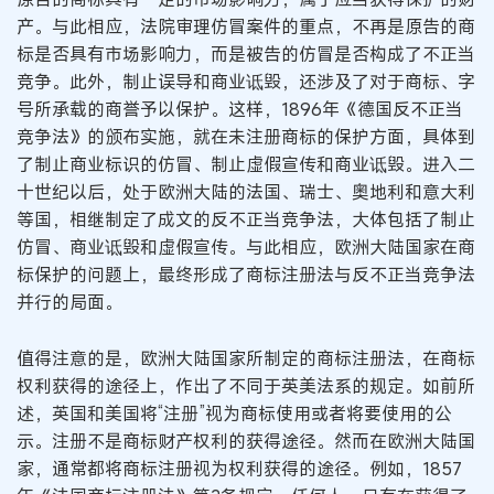
产。与此相应，法院审理仿冒案件的重点，不再是原告的商
标是否具有市场影响力，而是被告的仿冒是否构成了不正当
竞争。此外，制止误导和商业诋毁，还涉及了对于商标、字
号所承载的商誉予以保护。这样，1896年《德国反不正当
竞争法》的颁布实施，就在未注册商标的保护方面，具体到
了制止商业标识的仿冒、制止虚假宣传和商业诋毁。进入二
十世纪以后，处于欧洲大陆的法国、瑞士、奥地利和意大利
等国，相继制定了成文的反不正当竞争法，大体包括了制止
仿冒、商业诋毁和虚假宣传。与此相应，欧洲大陆国家在商
标保护的问题上，最终形成了商标注册法与反不正当竞争法
并行的局面。
值得注意的是，欧洲大陆国家所制定的商标注册法，在商标
权利获得的途径上，作出了不同于英美法系的规定。如前所
述，英国和美国将“注册”视为商标使用或者将要使用的公
示。注册不是商标财产权利的获得途径。然而在欧洲大陆国
家，通常都将商标注册视为权利获得的途径。例如，1857