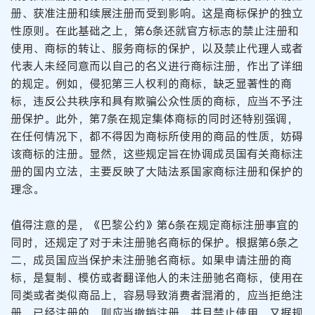
册、获准注册和续展注册而受到影响。这是商标保护的独立
性原则。在此基础之上，第6条还就官方标志的禁止注册和
使用、商标的转让、服务商标的保护，以及禁止代理人或者
代表人未经同意而以自己的名义进行商标注册，作出了详细
的规定。例如，侵犯第三人权利的商标，缺乏显著性的商
标，违反公共秩序和具有欺骗公众性质的商标，应当不予注
册保护。此外，第7条在规定集体商标的同时还特别强调，
在任何情况下，都不得因为商标所使用的商品的性质，妨碍
该商标的注册。显然，这些规定旨在协调成员国有关商标注
册的国内立法，主要反映了大陆法系国家商标注册和保护的
理念。
值得注意的是，《巴黎公约》第6条在规定商标注册事宜的
同时，还规定了对于未注册驰名商标的保护。根据第6条之
二，成员国应当保护未注册驰名商标。如果申请注册的商
标，是复制、模仿或者翻译他人的未注册驰名商标，使用在
同类或者类似商品上，容易导致消费者混淆的，应当拒绝注
册。已经注册的，则应当撤销注册，并且禁止使用。又据规