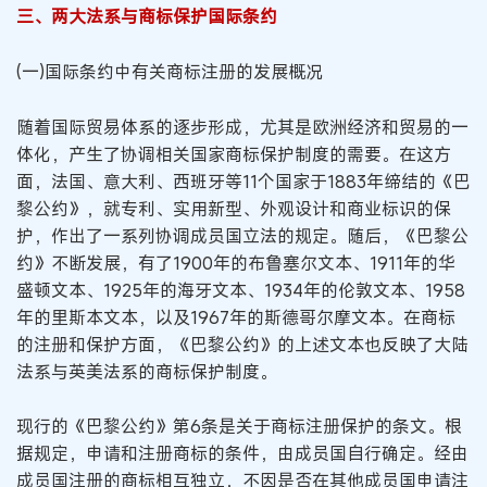
三、两大法系与商标保护国际条约
(一)国际条约中有关商标注册的发展概况
随着国际贸易体系的逐步形成，尤其是欧洲经济和贸易的一
体化，产生了协调相关国家商标保护制度的需要。在这方
面，法国、意大利、西班牙等11个国家于1883年缔结的《巴
黎公约》，就专利、实用新型、外观设计和商业标识的保
护，作出了一系列协调成员国立法的规定。随后，《巴黎公
约》不断发展，有了1900年的布鲁塞尔文本、1911年的华
盛顿文本、1925年的海牙文本、1934年的伦敦文本、1958
年的里斯本文本，以及1967年的斯德哥尔摩文本。在商标
的注册和保护方面，《巴黎公约》的上述文本也反映了大陆
法系与英美法系的商标保护制度。
现行的《巴黎公约》第6条是关于商标注册保护的条文。根
据规定，申请和注册商标的条件，由成员国自行确定。经由
成员国注册的商标相互独立，不因是否在其他成员国申请注