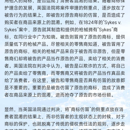
用他人的商标，是否造成了消费者混淆的结果。随着商标保
护理念的发展，英国法院将案件审理的侧重点，逐步放在了
被告行为的结果上，即被告对原告商标的仿冒，是否造成了
购买者在商品来源上的混淆。例如，在1824年的“Sykes v.
Sykes”案中，原告就其制造和提供的枪械拥有“Sykes”商
标，在同行业中广为知晓。被告则冒用了原告的商标，提供
质量低下的枪械产品。尽管相关的零售商知道，被告冒用了
原告的商标，相关的枪械产品来自于被告而非原告，但是零
售商们却将被告的产品当作原告的产品，卖给了相关的消费
者。英国法院在判决中认为，被告是以欺诈的方式，将自己
的产品卖给了零售商，而零售商又将被告的产品当作真品卖
给了消费者。在这里，被告和零售商是否具有仿冒的故意都
是不重要的。重要的是被告仿冒了原告的商标，造成了消费
者在商品来源上的混淆，进而抢夺了原告的市场份额。
显然，当英国法院通过判决，将“商标仿冒”的侧重点放在消
费者混淆的结果上，而非仿冒者的主观状态上的时候，对于
商标的保护，也就脱离了传统的侵权责任法的规则，逐步走