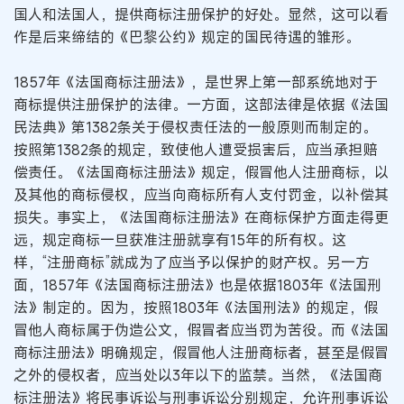
国人和法国人，提供商标注册保护的好处。显然，这可以看
作是后来缔结的《巴黎公约》规定的国民待遇的雏形。
1857年《法国商标注册法》，是世界上第一部系统地对于
商标提供注册保护的法律。一方面，这部法律是依据《法国
民法典》第1382条关于侵权责任法的一般原则而制定的。
按照第1382条的规定，致使他人遭受损害后，应当承担赔
偿责任。《法国商标注册法》规定，假冒他人注册商标，以
及其他的商标侵权，应当向商标所有人支付罚金，以补偿其
损失。事实上，《法国商标注册法》在商标保护方面走得更
远，规定商标一旦获准注册就享有15年的所有权。这
样，“注册商标”就成为了应当予以保护的财产权。另一方
面，1857年《法国商标注册法》也是依据1803年《法国刑
法》制定的。因为，按照1803年《法国刑法》的规定，假
冒他人商标属于伪造公文，假冒者应当罚为苦役。而《法国
商标注册法》明确规定，假冒他人注册商标者，甚至是假冒
之外的侵权者，应当处以3年以下的监禁。当然，《法国商
标注册法》将民事诉讼与刑事诉讼分别规定，允许刑事诉讼