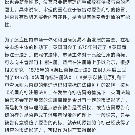
讼也会简单许多，法官只要把审理的重点放在侵权与否的问
题上。具体说来，审理的重点在于被告对原告商标的仿冒，
是否具有欺骗购买者的可能性，是否具有消费者混淆的可能
性。
为了适应国内市场一体化和国际贸易不断发展的需要，在相
关市场主体的推动下，英国国会于1875年制定了《英国商
标注册法》。按照该法律，市场主体对于已经使用的商标，
可以向主管部门申请注册，然后在注册簿上予以公示。根据
相关研究，1875年的《英国商标注册法》在很大程度上受
到了1857年《法国商标注册法》（《关于以使用原则和不
审查原则为内容的制造标记和商标的法律》）的影响。按照
《英国商标注册法》，在发生商标仿冒的情况下，英国法院
通常不会审理涉案的注册商标是否具有一定的市场影响力，
而是将纠纷审理的重点放在被告是否侵权、被告仿冒原告商
标的行为是否造成了消费者混淆的问题上。一般说来，只要
被告有意模仿了原告的商标，就表明原告的商标已经获得了
相应的市场影响力，可以作为财产获得保护。