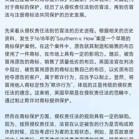
对于商标的保护，经历了从侵权责任法到仿冒法，再到仿冒
法与注册商标法共同保护的历史发展。
先来看从侵权责任法到仿冒法的历史进程。根据相关的历史
资料，发生于1618年的“Southern v. How”案是一个早期的
商标保护案例。在这个案件中，原告就其制造和销售的布匹
使用了一件商标，在市场上具有一定的影响力。随后，被告
冒用原告的商标，销售了质量低劣的布匹。英国法官在判决
中指出，被告冒用原告的商标出售自己的布匹，以劣质布匹
抢夺原告的客户，属于欺诈行为，应当予以制止。显然，将
冒用他人商标定性为“欺诈行为”，体现的正是传统的侵权责
任法的理念。这表明，英国早期是在侵权责任法的范畴中，
通过制止欺诈对商标提供保护。
然而在商标保护方面，侵权责任法的规则具有一定的缺陷。
因为，按照侵权责任法，法官在认定被告的行为是否构成欺
诈的时候，应当考虑行为者的主观状态。例如，是否故意使