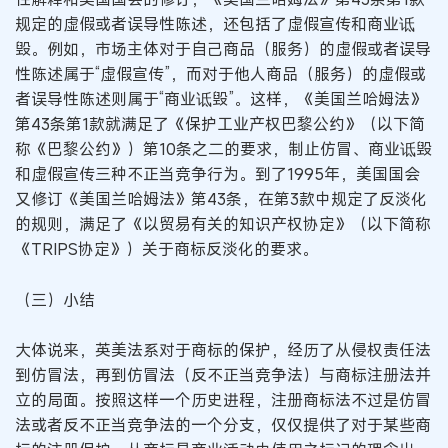
规定的虚假或者误导性陈述，还包括了虚假宣传和商业诋
毁。例如，市场主体对于自己商品（服务）的虚假或者误导
性陈述属于“虚假宣传”，而对于他人商品（服务）的虚假或
者误导性陈述则属于“商业诋毁”。这样，《美国兰哈姆法》
第43条第1款就满足了《保护工业产权巴黎公约》（以下简
称《巴黎公约》）第10条之二的要求，制止仿冒、商业诋毁
和虚假宣传三种不正当竞争行为。到了1995年，美国国会
又修订《美国兰哈姆法》第43条，在第3款中规定了反淡化
的规则，满足了《以贸易有关的知识产权协定》（以下简称
《TRIPS协定》）关于商标反淡化的要求。
（三）小结
大体说来，英美法系对于商标的保护，经历了从侵权责任法
到仿冒法，再到仿冒法（反不正当竞争法）与商标注册法并
立的局面。按照这样一个历史进程，注册商标法不过是仿冒
法或者反不正当竞争法的一个分支，仅仅提供了对于某些商