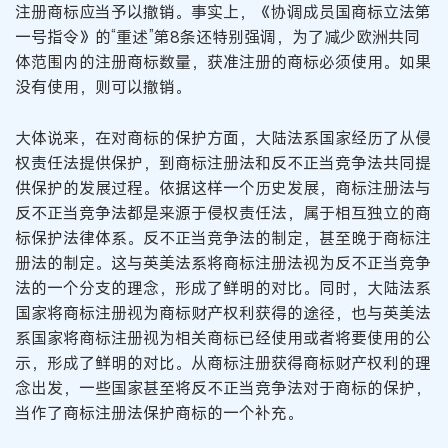
注册商标应当予以撤销。事实上，《协调成员国商标立法第
一号指令》的“重述”第8条还特别强调，为了减少欧洲共同
体范围内的注册商标数量，获准注册的商标必须使用。如果
没有使用，则可以撤销。
大体说来，在对商标的保护方面，大陆法系国家经历了从侵
权责任法提供保护，到商标注册法和反不正当竞争法共同提
供保护的发展过程。依据这样一个历史发展，商标注册法与
反不正当竞争法都是来源于侵权责任法，属于相互独立的商
标保护法律体系。反不正当竞争法的制定，甚至晚于商标注
册法的制定。这与英美法系将商标注册法视为反不正当竞争
法的一个分支的理念，形成了鲜明的对比。同时，大陆法系
国家将商标注册视为商标财产权利获得的途径，也与英美法
系国家将商标注册视为相关商标已经使用或者将要使用的公
示，形成了鲜明的对比。从商标注册获得商标财产权利的理
念出发，一些国家甚至将反不正当竞争法对于商标的保护，
当作了商标注册法保护商标的一个补充。