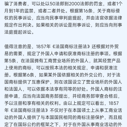
骗了消费者，可以处以50法郎到2000法郎的罚金，或者1个
月到1年的监禁，或者二者并处。根据第16条，关于商标侵
权的民事诉讼，应当向民事审判庭提起，并由法官依据法律
规定作出判决。如果相关的诉讼是刑事诉讼，则应当向刑事
法庭提起诉讼。
值得注意的是，1857年《法国商标注册法》还根据对外贸
易的需要，规定了外国人申请和获准商标注册的事项。根据
第5条，在法国拥有工商营业场所的外国人，就其经营产品
上使用的商标，可以按照本法的相关规定，申请和获准注
册。根据第6条，如果某外国依据相关的外交公约，对于法
国商标提供了互惠保护，则在该国设立了营业场所的外国人
和法国人，可以依据本法享有同等的好处。外国人商标的注
册申请，应当向法国商务部提出，并经商务部审查合格后，
予以注册和享有相关的权利。由以上规定可以看出，1857
年《法国商标注册法》不仅对于在本国领土上从事工商业活
动的外国人提供了与本国国民相同的商标注册保护，而且规
定了在国际公约的框架之下，对于在外国从事商业活动的外