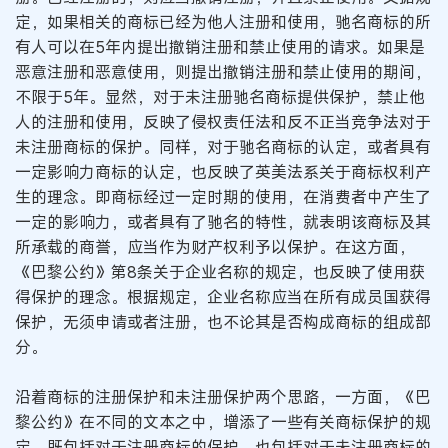
定，如果相关的商标已经为他人注册和使用，驰名商标的所
有人可以在5年内提出撤销注册和禁止使用的请求。如果是
恶意注册和恶意使用，则提出撤销注册和禁止使用的期间，
不限于5年。显然，对于未注册驰名商标提供保护，禁止他
人的注册和使用，反映了侵权责任法和反不正当竞争法对于
未注册商标的保护。同样，对于驰名商标的认定，或者具有
一定影响力商标的认定，也反映了英美法系关于商标权利产
生的理念。即商标经过一定时期的使用，在消费者中产生了
一定的影响力，或者具有了驰名的特性，就表明该商标及其
所承载的商誉，应当作为财产权利予以保护。在这方面，
《巴黎公约》第8条关于企业名称的规定，也反映了使用获
得保护的理念。根据规定，企业名称应当在所有成员国获得
保护，无须申请或者注册，也不论其是否构成商标的组成部
分。
沿着商标的注册保护和未注册保护两个思路，一方面，《巴
黎公约》在不同的文本之中，增添了一些有关商标保护的规
定，既包括对于注册商标的保护，也包括对于未注册商标的