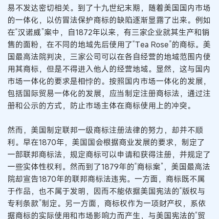
易不发达密切相关。到了十九世纪末期，随着美国国内市场
的一体化，以仿冒法保护商标的缺陷逐渐显露了出来。例如
在“汉诺威”案中，自1872年以来，有三家企业就其生产和销
售的面粉，在不同的地域先后使用了“Tea Rose”的商标。美
国最高法院判决，三家公司可以在各自经营的地域范围内使
用其商标，但是不得进入他人的经营地域。显然，这与国内
市场一体化的要求是相悖的。按照国内市场一体化的发展，
包括国际贸易一体化的发展，应当制定注册商标法，通过注
册和公示的方式，防止市场主体在商标使用上的冲突。
然而，美国制定联邦一级商标注册法律的努力，却并不顺
利。早在1870年，美国国会根据商业发展的要求，制定了
一部联邦商标法，规定商标可以申请和获得注册，并规定了
一些实体性权利。然而到了1879年的“商标案”，美国最高法
院却宣告1870年的联邦商标法违宪。一方面，商标既不属
于作品，也不属于发明，因而不能依据美国宪法的“版权与
专利条款”制定。另一方面，商标权作为一项财产权，系依
据商标的实际使用和市场影响力而产生，与美国宪法的“贸