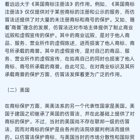
着远远大于《英国商标注册法》的作用。例如，《英国商标
注册法》仅仅提供对于某些商标的注册和公示的服务，而仿
冒法还提供了对大量的未注册商标和商号的保护。又如，随
着“商誉”理念的发展，仿冒法还对市场主体提供了制止商业
诋毁和虚假宣传的保护。其中的商业诋毁，是对于他人商
品、服务、营业所作的虚假陈述，进而损害了他人商标、商
号所承载的商誉。其中的虚假宣传，是对自己的商品、服
务、营业所作的虚假宣传，在抬高自己的同时也损害了他人
商标、商号所承载的商誉。由此可见，在对商业标识及其所
承载商誉的保护方面，仿冒法发挥着更为广泛的作用。
（二）美国
在商标保护方面，英美法系的另一个代表性国家是美国。美
国于建国之初继承了英国的仿冒法，并在此基础上提供了对
商标的保护。不过，当时的美国尚不存在联邦一级的仿冒
法，因而对商标的保护是由各州的法院依据判例法而提供
的。以仿冒法保护商标，与美国当时的市场分散性和国际贸