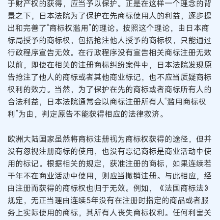
于财产权的获得，应当予以保护。正是在这样一个理念的背
景之下，日本法院为了保护在先商标使用人的利益，逐步提
出和完善了“商标权滥用”的理论。按照这个理论，由日本商
标局授予的商标权，包括抢注他人授予的商标权，只能通过
行政程序宣告无效。在行政程序没有宣告相关商标注册无效
以前，即使在相关的注册商标纠纷案件中，日本法院发现原
告抢注了他人的商标或者其他商业标记，也不应当质疑商标
权利的效力。当然，为了保护在先的商标或者商标所有人的
合法利益，日本法院通常会以商标注册所有人“滥用商标权
利”为由，判定原告不能获得相应的法律救济。
欧洲大陆国家虽然将商标注册视为商标权获得的途径，但并
没有忽视注册商标的使用，也没有忘记商标是商业活动中使
用的标记。根据相关的规定，获准注册的商标，如果连续若
干年不在商业活动中使用，则应当撤销注册。与此相应，经
由注册而获得的商标权也归于无效。例如，《法国商标法》
规定，无正当理由连续5年没有在注册时指定的商品或者服
务上实际使用的商标，其所有人丧失商标权利。任何利害关