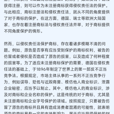
获得注册，则可以作为未注册商标获得侵权责任法的保护。
与此相应，商标注册法和侵权责任法，就从不同的角度提供
了对于商标的保护。在这方面，德国、瑞士等欧洲大陆国
家，也存在着注册商标法与侵权责任法并举，对于商标提供
不同角度保护的情形。
然而，以侵权责任法保护商标，存在着诸多模糊不清的问
题。例如，原告是否享有应当受到保护的商标权利，被告的
仿冒或者侵权是否造成了原告的损害，以及造成了何种程度
的损害等。为了适应未注册商标保护的需要，德国在侵权责
任法的基础上，于1896年制定了世界上的第一部反不正当
竞争法。根据规定，市场主体从事的一系列不正当竞争行
为，例如误导、贬低与诋毁商誉、模仿他人商业标识、泄露
企业秘密，应当予以制止。其中，模仿他人的商业标识，涉
及对商标和企业名称的保护。这是传统的对于商标，尤其是
未注册商标和企业字号保护的领域。按照规定，只要被告仿
冒了原告的商标并且具有造成消费者混淆的可能性，就表明
原告的商标具有一定的市场影响力，属于应当获得保护的财