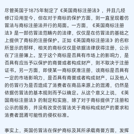
尽管英国于1875年制定了《英国商标注册法》，并且几经
修订沿用至今，但在对于商标的保护方面，则一直呈现着仿
冒法与商标注册法并行的局面。一方面，《英国商标注册
法》是一部仿冒法范畴内的法律，仅仅是在仿冒法的基础之
上提供了商标的注册保护。正如《英国商标注册法》的名称
所显示的那样，相关的商标仅仅是依据法律获得注册，公示
在了注册簿上。至于这个商标是否具有市场上的影响力，是
否具有应当予以保护的商誉或者构成财产，则不取决于注册
证书。另一方面，即使某一商标获准注册，该商标是否具有
一定的市场影响力，是否具有商誉或者构成财产，以及他人
的仿冒行为是否造成了消费者在商品来源上的混淆，仍然是
依据仿冒法的基本规则而予以确定。从这个意义上说，《英
国商标注册法》的制定和实施，除了对于商标提供了注册和
公示的服务，并没有改变仿冒法关于商标构成财产的要求和
消费者混淆可能性的侵权标准。
事实上，英国仿冒法在保护商标及其所承载商誉方面，发挥