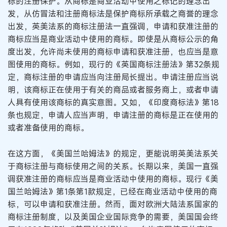
标的注册保护。从商标是商业活动中使用之标记的理念出
发，从仿冒法和注册商标法是保护商标所承载之商誉的理念
出发，英美法系的商标注册法一直强调，申请和获准注册的
商标应当是商业活动中使用的商标。即使是从商标公示的角
度出发，允许尚未使用的商标申请和获准注册，也应当是意
图使用的商标。例如，现行的《英国商标注册法》第32条规
定，商标注册的申请应当向注册局长提出。申请注册应当说
明，该商标正在使用于有关的商品或者服务商上，或者申请
人具有使用该商标的真实意图。又如，《印度商标法》第18
条也规定，申请人应当声明，申请注册的商标是正在使用的
或者准备使用的商标。
在这方面，《美国兰哈姆法》的规定，更能说明英美法系关
于商标注册与商标使用之间的关系。长期以来，美国一直强
调获准注册的商标应当是商业活动中使用的商标。现行《美
国兰哈姆法》第1条第1款规定，已经在商业活动中使用的商
标，可以申请和获准注册。然而，面对欧洲大陆法系国家的
商标注册制度，以及美国企业国际竞争的需要，美国国会终