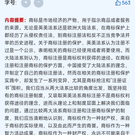
+
-
字号:
563
内容提要：
商标是市场经济的产物，用于指示商品或者服务
的来源。无论是英美法系还是欧洲大陆法系，在商标保护上
都经历了从侵权责任法，到商标注册法和反不正当竞争法并
举的历史进程。关于商标注册的保护，英美法系认为注册不
过是一个公示，表明相关的商标已经使用或者将要使用。而
大陆法系则认为，商标注册是商标权利获得的途径。在商标
注册和注册商标的保护方面，中国接受了大陆法系的理念，
并制定了自己的商标注册法。然而在相关的商标注册和保护
实践中，却发生了一系列变异，尤其是商标抢注和“注册证
书”囤积。我们应当从两大法系比较的角度出发，既坚持现
有的商标注册制度，又吸取英美法系商标注册不是商标权利
获得途径的理念，进而从理论上和制度层面上解决我们面临
的问题。通过比较两大法系商标注册和注册商标保护的制
度，我们应当清晰地认识到，商标权作为一种财产权，来自
于商标的实际使用，以及由此而产生的商誉。商标作为一种
智力活动成果，商标权作为一种财产权，永远不可能来自于