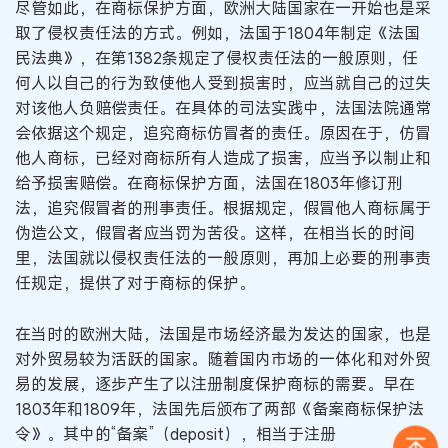
尽管如此，在商标保护方面，欧洲大陆国家在一开始也是采
取了侵权责任法的方式。例如，法国于1804年制定《法国
民法典》，在第1382条规定了侵权责任法的一般原则，任
何人以自己的行为致使他人受到损害时，应当就自己的过失
对该他人负赔偿责任。在具体的司法实践中，法国法院通常
会依据这个规定，追究商标仿冒者的责任。原因在于，仿冒
他人商标，已经对商标所有人造成了损害，应当予以制止和
给予损害赔偿。在商标保护方面，法国在1803年修订刑
法，追究假冒者的刑事责任。根据规定，假冒他人商标属于
伪造公文，假冒者应当罚为苦役。这样，在相当长的时间
里，法国就以侵权责任法的一般原则，再加上必要的刑事责
任规定，提供了对于商标的保护。
在当时的欧洲大陆，法国是市场经济最为发达的国家，也是
对外贸易较为活跃的国家。随着国内市场的一体化和对外贸
易的发展，逐步产生了以注册制度保护商标的需要。早在
1803年和1809年，法国先后颁布了两部《备案商标保护法
令》。其中的“备案”（deposit），相当于注册