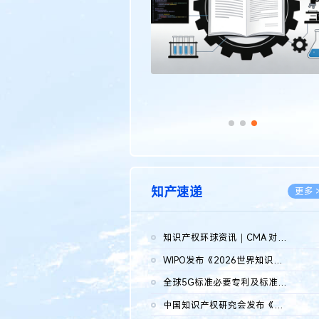
知产速递
更多 
知识产权环球资讯｜CMA 对微软发起调查；批量搬运二手平台数据构...
2026.0
WIPO发布《2026世界知识产权报告》 含报告全文
2026.0
全球5G标准必要专利及标准提案研究报告（2026年）全文发布
2026.0
中国知识产权研究会发布《2025年度中国企业海外知识产权纠纷调查...