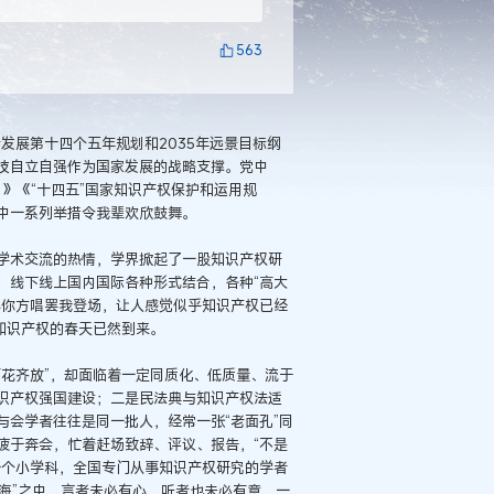
563
发展第十四个五年规划和2035年远景目标纲
技自立自强作为国家发展的战略支撑。党中
）》《“十四五”国家知识产权保护和运用规
中一系列举措令我辈欢欣鼓舞。
学术交流的热情，学界掀起了一股知识产权研
，线下线上国内国际各种形式结合，各种“高大
心你方唱罢我登场，让人感觉似乎知识产权已经
知识产权的春天已然到来。
花齐放”，却面临着一定同质化、低质量、流于
识产权强国建设；二是民法典与知识产权法适
会学者往往是同一批人，经常一张“老面孔”同
疲于奔会，忙着赶场致辞、评议、报告，“不是
一个小学科，全国专门从事知识产权研究的学者
会海”之中，言者未必有心，听者也未必有意，一