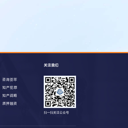
关注我们
咨询荟萃
知产犯罪
知产战略
质押融资
扫一扫关注公众号