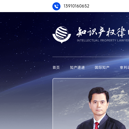
13910160652
首页
知产速递
国际知产
审判