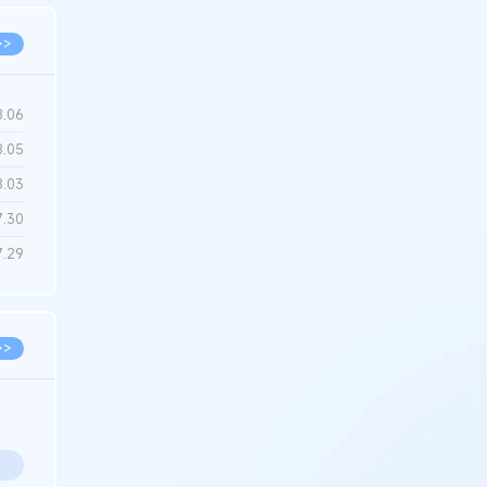
>>
8.06
8.05
8.03
7.30
7.29
>>