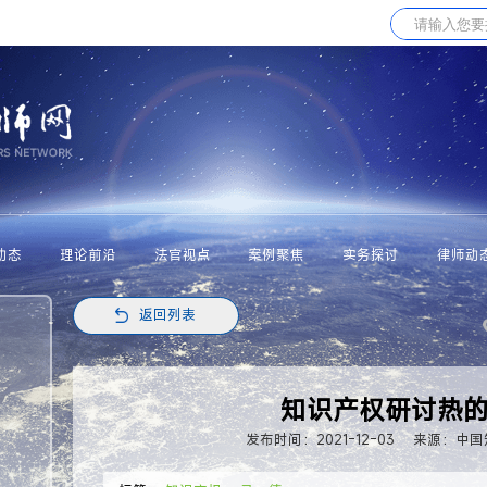
动态
理论前沿
法官视点
案例聚焦
实务探讨
律师动
返回列表
知识产权研讨热
发布时间：2021-12-03
来源：中国