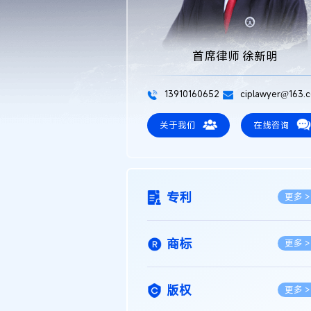
首席律师 徐新明
13910160652
ciplawyer@163.
关于我们
在线咨询
专利
更多 >
商标
更多 >
版权
更多 >