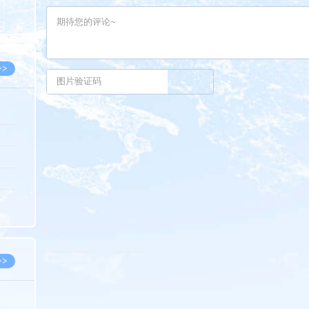
8.07
8.07
>>
8.06
8.05
8.05
8.04
8.04
>>