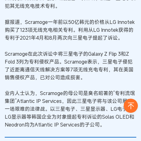
犯其无线充电技术专利。
据报道，Scramoge一年前以50亿韩元的价格从LG Innotek
购买了123项无线充电相关专利。利用从LG Innotek获得的
专利于2021年4月和8月两次向三星电子提起了诉讼。
Scramoge在此次诉讼中将三星电子的Galaxy Z Flip 3和Z
Fold 3列为专利侵权产品。Scramoge表示，三星电子侵犯
了近距离通信天线解决方案等7项无线充电专利，其在美国
销售侵权产品，已对公司造成损害。
业内人士认为，Scramoge的母公司是臭名昭著的“专利流氓
集团”Atlantic IP Services，因此三星电子将与该公司展开
一场艰难的法律战。以三星电子、三星显示器、LG电子、
LG显示器等韩国企业为对象提起专利诉讼的Solas OLED和
Neodron均为Atlantic IP Services的子公司。