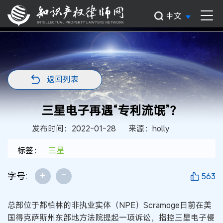
中文
返回列表
三星电子再遇“专利流氓”？
发布时间：2022-01-28
来源：holly
标签：
三星
+
-
字号:
563
总部位于都柏林的非执业实体（NPE）Scramoge日前在美
国得克萨斯州东部地方法院提起一项诉讼，指控三星电子侵