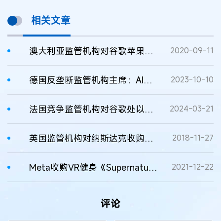
相关文章
澳大利亚监管机构对谷歌苹果开展反垄断调查 涉及应用商店
2020-09-11
德国反垄断监管机构主席：AI技术可能会巩固互联网巨头的市场支配地位
2023-10-10
法国竞争监管机构对谷歌处以2.5亿欧元罚款
2024-03-21
英国监管机构对纳斯达克收购Cinnober进行反垄断调查
2018-11-27
Meta收购VR健身《Supernatural》团队被美国反垄断监管机构介入调查
2021-12-22
评论