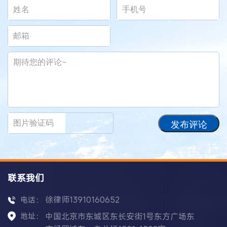
发布评论
联系我们
徐律师13910160652
电话：
地址：
中国北京市东城区东长安街1号东方广场东