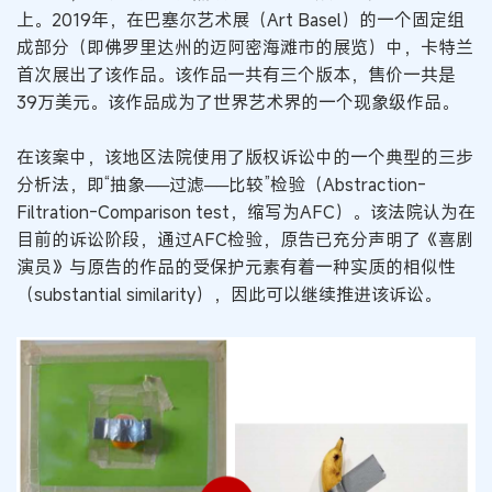
上。2019年，在巴塞尔艺术展（Art Basel）的一个固定组
成部分（即佛罗里达州的迈阿密海滩市的展览）中，卡特兰
首次展出了该作品。该作品一共有三个版本，售价一共是
39万美元。该作品成为了世界艺术界的一个现象级作品。
在该案中，该地区法院使用了版权诉讼中的一个典型的三步
分析法，即“抽象──过滤──比较”检验（Abstraction-
Filtration-Comparison test，缩写为AFC）。该法院认为在
目前的诉讼阶段，通过AFC检验，原告已充分声明了《喜剧
演员》与原告的作品的受保护元素有着一种实质的相似性
（substantial similarity），因此可以继续推进该诉讼。