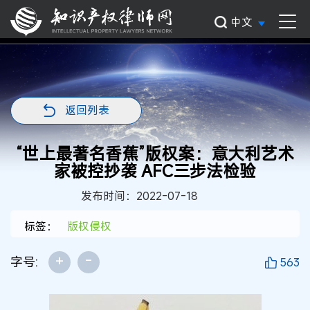
中文
返回列表
“世上最著名香蕉”版权案：意大利艺术
家被控抄袭 AFC三步法检验
发布时间：2022-07-18
标签：
版权侵权
+
-
字号:
563