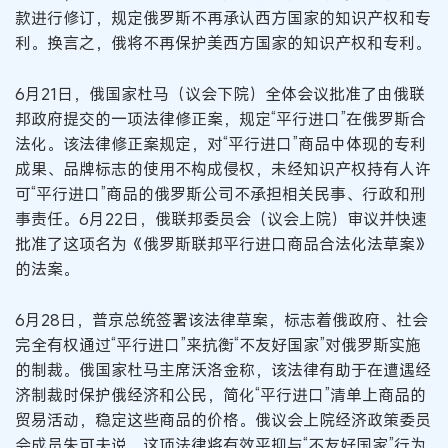
款进行修订，规定俄罗斯不再承认西方国家的知识产权和专
利。换言之，俄将不再保护美西方国家的知识产权和专利。
6月21日，俄国家杜马（议会下院）全体会议批准了由俄联
邦政府提交的一项法律修正案，规定“平行进口”在俄罗斯合
法化。该法律修正案规定，对“平行进口”商品中体现的专利
成果、品牌标志的使用不构成侵权，未经知识产权持有人许
可“平行进口”商品的俄罗斯公司不承担相关民事、行政和刑
事责任。6月22日，俄联邦委员会（议会上院）审议并快速
批准了这项名为《俄罗斯联邦平行进口商品合法化法草案》
的法案。
6月28日，普京总统签署该法律草案，标志着俄政府、社会
完全有权通过“平行进口”来抗衡“不友好国家”对俄罗斯实施
的制裁。俄国家杜马主席沃洛金称，该法律有助于在遭遇经
济制裁时保护俄经济和公民，简化“平行进口”清单上商品的
贸易活动，稳定这些商品的价格。俄议会上院经济政策委员
会成员朱可夫说，这项法律将有效平抑与“不友好国家”行为