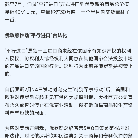
截至7月，通过“平行进口”方式进口到俄罗斯的商品总价值
接近40亿美元，重量超过30万吨，一个半月内交货量翻了
一番。
俄政府推动“平行进口”合法化
“平行进口”是指一国进口商未经在该国享有知识产权的权利
人授权，将权利人或经权利人同意在其他国家合法投放市场
的产品进口至该国的行为。这种行为此前在俄罗斯是被禁止
的。
自俄罗斯2月24日发动对乌克兰“特别军事行动”后，美国和
欧洲对俄罗斯发起史无前例的大规模制裁。大批西方公司宣
布永久或暂时停止在俄商业活动，俄罗斯面临商品和生产资
料严重短缺的局面。
为应对美西方制裁，俄罗斯总统普京3月8日签署第46号联
邦法律，对《俄罗斯联邦民法典》关于商标和专利保护的条