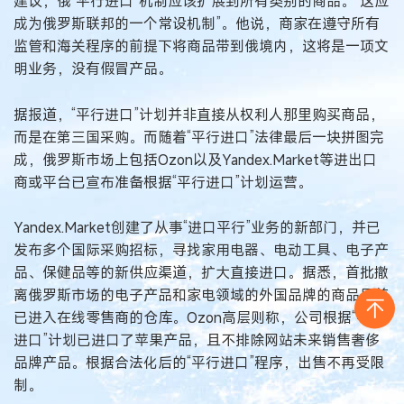
建议，俄“平行进口”机制应该扩展到所有类别的商品。“这应
成为俄罗斯联邦的一个常设机制”。他说，商家在遵守所有
监管和海关程序的前提下将商品带到俄境内，这将是一项文
明业务，没有假冒产品。
据报道，“平行进口”计划并非直接从权利人那里购买商品，
而是在第三国采购。而随着“平行进口”法律最后一块拼图完
成，俄罗斯市场上包括Ozon以及Yandex.Market等进出口
商或平台已宣布准备根据“平行进口”计划运营。
Yandex.Market创建了从事“进口平行”业务的新部门，并已
发布多个国际采购招标，寻找家用电器、电动工具、电子产
品、保健品等的新供应渠道，扩大直接进口。据悉，首批撤
离俄罗斯市场的电子产品和家电领域的外国品牌的商品目前
已进入在线零售商的仓库。Ozon高层则称，公司根据“平行
进口”计划已进口了苹果产品，且不排除网站未来销售奢侈
品牌产品。根据合法化后的“平行进口”程序，出售不再受限
制。