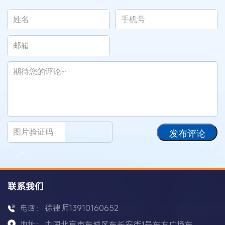
发布评论
联系我们
徐律师13910160652
电话：
地址：
中国北京市东城区东长安街1号东方广场东