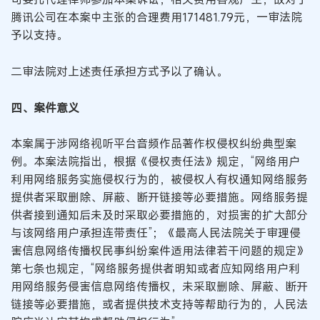
腾讯公司在本案中主张的合理费用171481.79元，一审法院
予以支持。
二审法院对上述责任承担方式予以了确认。
四、案件意义
本案属于涉网络视听平台音频作品著作权侵权纠纷典型案
例。本案法院指出，根据《侵权责任法》规定，“网络用户
利用网络服务实施侵权行为的，被侵权人有权通知网络服务
提供者采取删除、屏蔽、断开链接等必要措施。网络服务提
供者接到通知后未及时采取必要措施的，对损害的扩大部分
与该网络用户承担连带责任”；《最高人民法院关于审理侵
害信息网络传播权民事纠纷案件适用法律若干问题的规定》
第七条也规定，“网络服务提供者明知或者应知网络用户利
用网络服务侵害信息网络传播权，未采取删除、屏蔽、断开
链接等必要措施，或者提供技术支持等帮助行为的，人民法