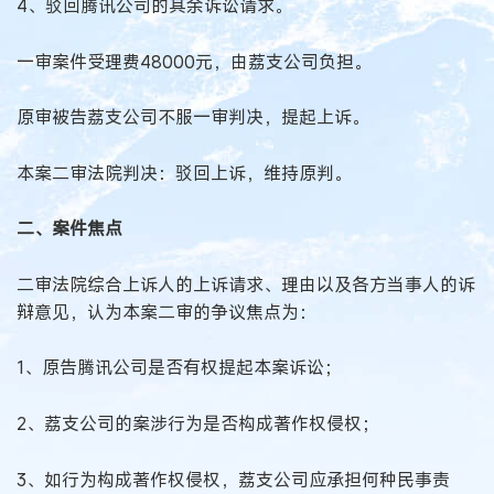
4、驳回腾讯公司的其余诉讼请求。
一审案件受理费48000元，由荔支公司负担。
原审被告荔支公司不服一审判决，提起上诉。
本案二审法院判决：驳回上诉，维持原判。
二、案件焦点
二审法院综合上诉人的上诉请求、理由以及各方当事人的诉
辩意见，认为本案二审的争议焦点为：
1、原告腾讯公司是否有权提起本案诉讼；
2、荔支公司的案涉行为是否构成著作权侵权；
3、如行为构成著作权侵权，荔支公司应承担何种民事责