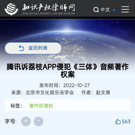
中文
返回列表
腾讯诉荔枝APP侵犯《三体》音频著作
权案
发布时间：2022-10-27
来源：北京市文化娱乐法学会
作者：赵文博
标签：
著作权侵权
+
-
字号:
563