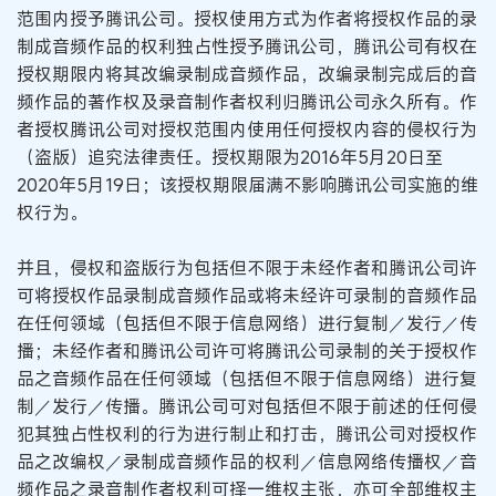
范围内授予腾讯公司。授权使用方式为作者将授权作品的录
制成音频作品的权利独占性授予腾讯公司，腾讯公司有权在
授权期限内将其改编录制成音频作品，改编录制完成后的音
频作品的著作权及录音制作者权利归腾讯公司永久所有。作
者授权腾讯公司对授权范围内使用任何授权内容的侵权行为
（盗版）追究法律责任。授权期限为2016年5月20日至
2020年5月19日；该授权期限届满不影响腾讯公司实施的维
权行为。
并且，侵权和盗版行为包括但不限于未经作者和腾讯公司许
可将授权作品录制成音频作品或将未经许可录制的音频作品
在任何领域（包括但不限于信息网络）进行复制／发行／传
播；未经作者和腾讯公司许可将腾讯公司录制的关于授权作
品之音频作品在任何领域（包括但不限于信息网络）进行复
制／发行／传播。腾讯公司可对包括但不限于前述的任何侵
犯其独占性权利的行为进行制止和打击，腾讯公司对授权作
品之改编权／录制成音频作品的权利／信息网络传播权／音
频作品之录音制作者权利可择一维权主张，亦可全部维权主