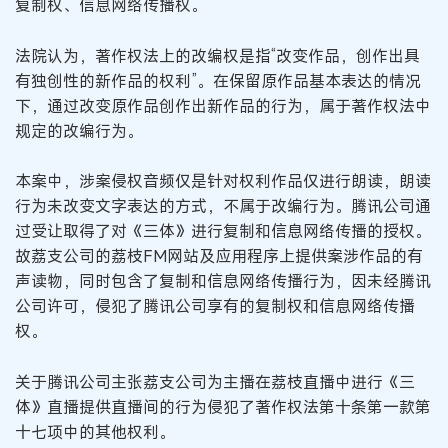
复制权、信息网络传播权。
法院认为，著作权法上的改编权是指“改变作品，创作出具
有独创性的新作品的权利”。在保留原作品基本表达的情况
下，通过改变原作品创作出新作品的行为，属于著作权法中
规定的改编行为。
本案中，涉案侵权音频仅是针对权利作品仅进行朗读，朗读
行为未改变文字表达的方式，不属于改编行为。腾讯公司通
过受让取得了对《三体》进行复制和信息网络传播的授权。
故荔支公司的荔枝FM网站及应用程序上提供案涉作品的有
声读物，同时包含了复制和信息网络传播行为，因未经腾讯
公司许可，侵犯了腾讯公司享有的复制权和信息网络传播
权。
关于腾讯公司主张荔支公司为主播在荔枝直播中进行《三
体》直播提供直播间的行为侵犯了著作权法第十条第一款第
十七项中的其他权利。