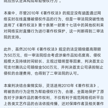
院应当认定其构成帮助侵权行为”。
本案中，尽管2010年《著作权法》的规定没有涵盖通过网
络实时在线直播被侵权作品的行为，但是一审法院突破性地
适用了《著作权法》第十条第一款第十七项中的其他权利来
对网络实时直播行为进行著作权保护，这一判断得到二审法
院的支持。
此外，虽然2010年《著作权法》规定的法定赔偿最高限额
为50万元，但一审法院综合考虑涉案作品知名度高、侵权
规模大及持续时间较长、主观过错明显等因素，判决荔支公
司支付腾讯公司赔偿金500万元，并判决荔支公司承担制止
侵权的合理费用，也得到了二审法院的认可。
本案判决结合案情实际，灵活适用2010年《著作权法》，
将被告的行为定性为帮助侵权行为，合理、全面地保护了原
告对于涉案作品的著作权利，不仅有利于规范网络视听平台
上各类文艺作品的合法依规传播，还对保障作者及相关著作