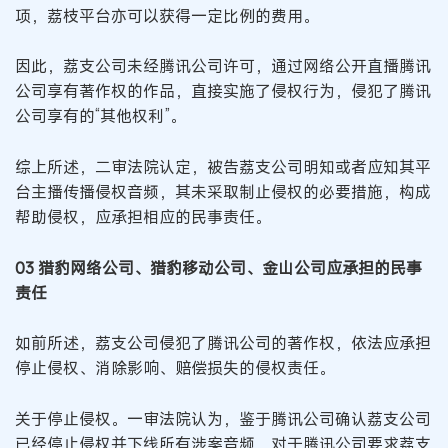
项，荔枝平台亦可以获得一定比例的费用。
因此，荔支公司未经腾讯公司许可，通过网络公开直播腾讯
公司享有著作权的作品，直接实施了侵权行为，侵犯了腾讯
公司享有的“其他权利”。
综上所述，二审法院认定，被告荔支公司明知或者应知其平
台主播传播侵权音频，其未采取制止侵权的必要措施，构成
帮助侵权，应承担相应的民事责任。
03 猎豹网络公司、猎豹移动公司、金山公司应承担的民事
责任
如前所述，荔支公司侵犯了腾讯公司的著作权，依法应承担
停止侵权、消除影响、赔偿损失的侵权责任。
关于停止侵权。一审法院认为，鉴于腾讯公司确认荔支公司
已经停止侵权并下线所有涉案音频，对于腾讯公司要求荔支