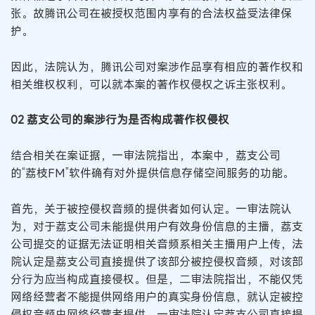
张。故腾讯公司在被授权范围内享有的合法权益受法律保
护。
因此，法院认为，腾讯公司对案涉作品享有相应的著作权和
相关维权权利，可以就本案的著作权侵权之诉主张权利。
02 荔支公司的案涉行为是否构成著作权侵权
结合相关在案证据，一审法院指出，本案中，荔支公司
的“荔枝FM”软件确有对外提供信息存储空间服务的功能。
首先，关于被控侵权音频的提供者如何认定。一审法院认
为，对于荔支公司未能提供用户有效身份信息的主播，荔支
公司提交的证据无法证明相关音频系相关主播用户上传，法
院认定是荔支公司直接提供了该部分被控侵权音频，对该部
分行为应当构成直接侵权。但是，二审法院指出，不能仅凭
网络经营者不能提供网络用户的真实身份信息，就认定被控
侵权音频由网络经营者提供。一审法院认定荔支公司直接提