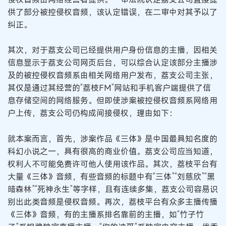
供了部分被控侵权音频，该认定错误，在二审中对其予以了
纠正。
其次，对于荔支公司已经提供用户身份信息的主播，因相关
信息显示于荔支公司网页后台，可以综合认定该部分主播涉
及的被控侵权音频系由相关网络用户发布，荔支公司主张，
其仅是通过其经营的“荔枝FM”网站和手机客户端提供了信
息存储空间的网络服务。但即使涉案被控侵权音频系网络用
户上传，荔支公司仍构成间接侵权，理由如下：
就本案而言，首先，涉案作品《三体》是中国最具知名度的
科幻小说之一，具有很高的商业价值。荔支公司应当知道，
权利人不可能免费许可他人使用该作品。其次，荔枝平台有
大量《三体》音频，有些音频的标题中有“三体”“刘慈欣”“黑
暗森林”“死神永生”等字样，且有连续多集，荔支公司容易识
别出此类音频是侵权音频。再次，荔枝平台有众多主播传播
《三体》音频，有的主播系排名靠前的主播，如“竹子竹