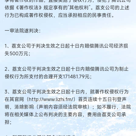
依据《著作权法》规定享有的“其他权利”。荔支公司的上述
行为已构成著作权侵权，应当承担相应的民事责任。
一审法院遂判决：
1、荔支公司于判决生效之日起十日内赔偿腾讯公司经济损
失500万元；
2、荔支公司于判决生效之日起十日内赔偿腾讯公司为制止
侵权行为所支付的合理开支171481.79元；
3、荔支公司于判决生效之日起十日内，就著作权侵权行为
在其官网（http://www.lizhi.fm/）首页连续十五日刊登声
明，消除影响（声明内容须经法院审核）；如不履行，法院
将在相关媒体上公布判决的主要内容，费用由荔支公司承
担；