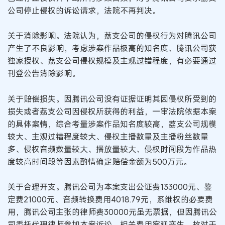
公司停止侵权的诉讼请求，法院不再判决。
关于消除影响。法院认为，荔支公司的侵权行为对腾讯公司
产生了不良影响，考虑涉案作品极高的知名度、腾讯公司获
独家授权、荔支公司侵权规模及主观过错程度，有必要通过
刊登公告消除影响。
关于赔偿损失。因腾讯公司没有证据证明其因侵权所受到的
损失或者荔支公司因侵权所获得的利益，一审法院依据本案
的具体案情，综合考量涉案作品知名度较高，荔支公司规模
较大、主观过错程度较大、侵权主播数量及主播粉丝数量
多、侵权音频数量较大、播放量较大、侵权时间段为作品热
度较高时间段等因素酌情确定赔偿金额为500万元。
关于合理开支。腾讯公司为本案支出公证费133000元、鉴
定费21000元、音频转换费用4018.79元，系维权的必要费
用，腾讯公司主张的律师费30000元虽无票据，但因腾讯公
司委托代理律师参加本案诉讼，相关费用客观产生，故对于