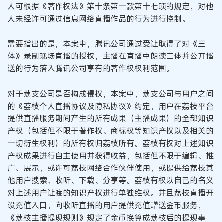
人可根据《著作权法》第十条第一款第十七项的规定，对他
人未经许可通过信息网络直播作品的行为进行控制。
需要指出的是，本案中，腾讯公司通过受让取得了对《三
体》录制现场直播的授权，主播在直播中朗读三体并公开播
送的行为落入腾讯公司享有的著作权权利范围。
对于荔支公司是否构成侵权，本案中，荔支公司与用户之间
的《荔枝个人直播协议及隐私协议》约定，用户在荔枝平台
提供直播服务期间产生的所有成果（主播成果）的全部知识
产权（包括但不限于著作权、商标权等知识产权以及相关的
一切衍生权利）的所有权归荔枝所有。荔枝有权对上述知识
产权成果进行自主使用并获得收益，包括但不限于编辑、推
广、展示，或许可荔枝网络合作伙伴使用，或提供给荔枝其
他用户搜索、收听、下载、分享等。荔枝有权以自己的名义
对上述用户让渡的知识产权进行单独维权。并且荔枝直播开
设充值入口，向收听直播的用户提供充值赠送金币服务，
《荔枝主播提现规则》规定了金币换算成荔枝后的提现事