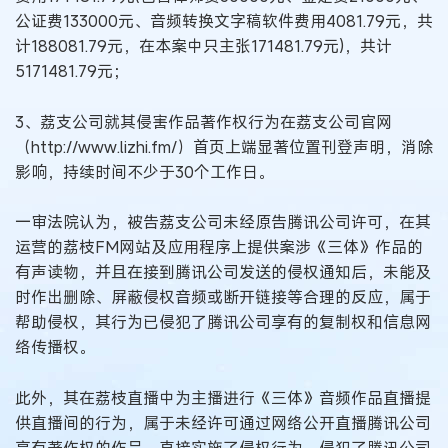
公证费133000元、音频转换文字稿软件费用4081.79元，共
计188081.79元，在本案中只主张171481.79元)，共计
5171481.79元；
3、荔支公司就其侵害作品著作权行为在荔支公司官网
（http://www.lizhi.fm/）首页上端显著位置刊登声明，消除
影响，持续时间不少于30个工作日。
一审法院认为，被告荔支公司未经原告腾讯公司许可，在其
运营的荔枝FM网站及应用程序上提供案涉《三体》作品的
有声读物，并且在接到腾讯公司发送的侵权通知后，未能及
时作出删除、屏蔽侵权音频或断开链接等合理的反应，属于
帮助侵权，其行为已侵犯了腾讯公司享有的复制权和信息网
络传播权。
此外，其在荔枝直播中为主播进行《三体》音频作品直播提
供直播间的行为，属于未经许可通过网络公开直播腾讯公司
享有著作权的作品，直接实施了侵权行为，侵犯了腾讯公司