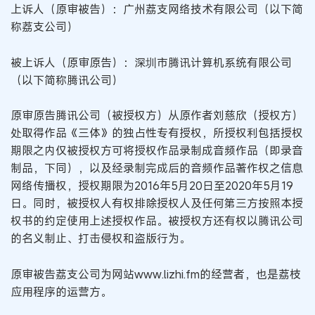
上诉人（原审被告）：广州荔支网络技术有限公司（以下简
称荔支公司）
被上诉人（原审原告）：深圳市腾讯计算机系统有限公司
（以下简称腾讯公司）
原审原告腾讯公司（被授权方）从原作者刘慈欣（授权方）
处取得作品《三体》的独占性专有授权，所授权利包括授权
期限之内仅被授权方可将授权作品录制成音频作品（即录音
制品，下同），以及经录制完成后的音频作品著作权之信息
网络传播权，授权期限为2016年5月20日至2020年5月19
日。同时，被授权人有权排除授权人及任何第三方按照本授
权书的约定使用上述授权作品。被授权方还有权以腾讯公司
的名义制止、打击侵权和盗版行为。
原审被告荔支公司为网站www.lizhi.fm的经营者，也是荔枝
应用程序的运营方。