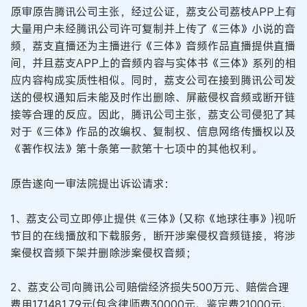
原审原告腾讯公司主张，经过公证，荔支公司荔枝APP上有
大量用户未经腾讯公司许可复制并上传了《三体》小说的音
频，荔支直播还为主播进行《三体》音频作品直播提供直播
间，并且荔支APP上的音频内容与实体书《三体》系列的相
应内容构成实质性相似。同时，荔支公司在接到腾讯公司发
送的侵权通知后未能及时作出删除、屏蔽侵权音频或断开链
接等合理的反应。因此，腾讯公司主张，荔支公司侵犯了其
对于《三体》作品的改编权、复制权、信息网络传播权以及
《著作权法》第十条第一款第十七项中的其他权利。
原告遂向一审法院提出诉讼请求：
1、荔支公司立即停止提供《三体》(又称《地球往事》)视听
节目的在线播放和下载服务，断开涉案侵权音频链接，将涉
案侵权音频下架并删除涉案侵权音频；
2、荔支公司向腾讯公司赔偿经济损失500万元、赔偿合理
费用171481.79元(包含律师费30000元、鉴定费21000元、