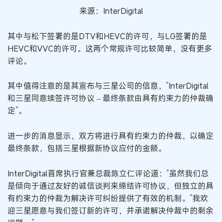
来源：InterDigital
其中与松下签署的是DTV和HEVC的许可，与LG签署的是
HEVC和VVC的许可。这两个常规许可比较简单，没有更多
评论。
其中值得注意的是其宣布与三星公司的信息，“InterDigital
和三星同意续签许可协议 – 最终条款由具有约束力的仲裁确
定”。
进一步的消息显示，双方将进行具有约束力的仲裁，以确定
最终条款，包括三星根据新协议应付的金额。
InterDigital首席执行官兼总裁陈立仁评论道：“虽然我们总
是倾向于通过友好的诚信谈判来缔结许可协议，但独立的具
有约束力的仲裁为解决许可纠纷提供了有效的机制。“我欢
迎三星愿意与我们签订新的许可，并承诺解决仲裁中的剩余