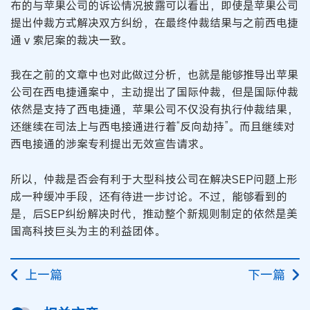
布的与苹果公司的诉讼情况披露可以看出，即使是苹果公司
提出仲裁方式解决双方纠纷，在最终仲裁结果与之前西电捷
通 v 索尼案的裁决一致。
我在之前的文章中也对此做过分析，也就是能够推导出苹果
公司在西电捷通案中，主动提出了国际仲裁，但是国际仲裁
依然是支持了西电捷通，苹果公司不仅没有执行仲裁结果，
还继续在司法上与西电接通进行着“反向劫持”。而且继续对
西电接通的涉案专利提出无效宣告请求。
所以，仲裁是否会有利于大型科技公司在解决SEP问题上形
成一种缓冲手段，还有待进一步讨论。不过，能够看到的
是，后SEP纠纷解决时代，推动整个新规则制定的依然是美
国高科技巨头为主的利益团体。
上一篇
下一篇