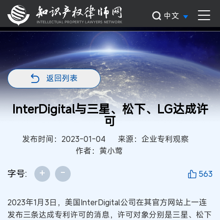
中文
返回列表
InterDigital与三星、松下、LG达成许
可
发布时间：2023-01-04
来源：企业专利观察
作者：黄小莺
+
-
字号:
563
2023年1月3日，美国InterDigital公司在其官方网站上一连
发布三条达成专利许可的消息，许可对象分别是三星、松下