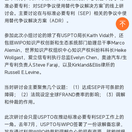
准必要专利：对SEP争议使用替代争议解决方案”的线上研
讨会。主要讨论在与标准必要专利（SEP）相关的争议中使
用替代争议解决方案（ADR）。
参加此次小组讨论的除了有USPTO局长Kaith Vidal外，还
包括WIPO知识产权创新和生态系统部门助理总干事Marco
Alemán，世界知识产权组织中心知识产权纠纷科科长Heike
Wollgast，爱立信专利执行总监Evelyn Chen，奥迪汽车/生
产专利负责人Steve Faraji，以及Kirkland&Ellis律所的
Russell E.Levine。
当时研讨会主要聚焦几个议题：（1）达成SEP许可条款的
障碍；（2）法院设定全球FRAND费率的影响；（3）调解
和仲裁的作用。
此次研讨会只是USPTO在推动标准必要专利SEP工作上的
一角。去年7月，USPTO与WIPO签署了一份谅解备忘录，
旨在通过利用WIPO仲裁和调解中心的现有资源，就能够提