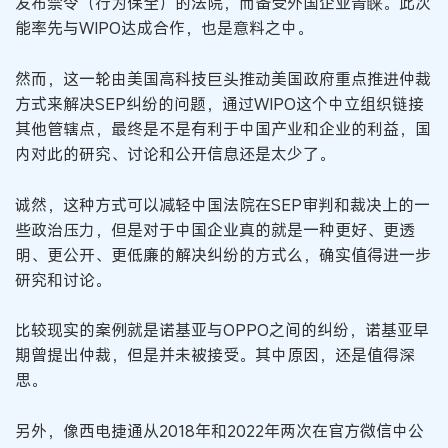
发布禁令（行为保全）的法院，而备受外国企业青睐。此次
能率先与WIPO达成合作，也是意料之中。
然而，这一轮由美国高科技巨头推动美国政府重点推进仲裁
方式来解决SEP纠纷的问题，通过WIPO这个中立组织链接
其他管辖点，最终是不是有利于中国产业和企业的利益，国
内对此的研究、讨论和公开信息还是太少了。
诚然，这种方式可以减轻中国法院在SEP审判和裁决上的一
些政治压力，但是对于中国企业真的就是一种更好、更透
明、更公开、更低廉的解决纠纷的方式么，确实值得进一步
研究和讨论。
比较现实的案例就是诺基亚与OPPO之间的纠纷，诺基亚早
期曾提出仲裁，但是并未被接受。其中原因，还是值得深
思。
另外，像西电捷通从2018年和2022年两次在官方微信中公