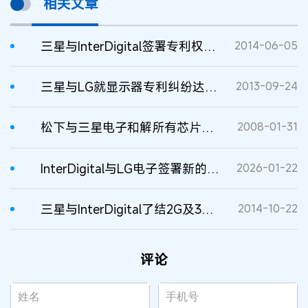
相关文章
三星与InterDigital签署专利权许可协议
2014-06-05
三星与LG就显示器专利纠纷达成和解
2013-09-24
松下与三星电子和解所有芯片技术专利争湍
2008-01-31
InterDigital与LG电子签署新的许可协议
2026-01-22
三星与InterDigital了结2G及3G产品专利纠纷
2014-10-22
评论