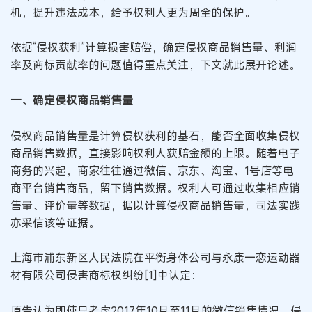
机，提升违法成本，给予权利人更为周全的保护。
依据“侵权获利”计算损害赔偿，确定侵权商品销售量、利润
率及商标贡献率的问题值得重点关注，下文就此展开论述。
一、确定侵权商品销售量
侵权商品销售量是计算侵权获利的基石，能否全面收集侵权
商品销售数据，直接影响权利人获赔金额的上限。随着电子
商务的兴起，商家往往通过微信、京东、淘宝、1号店等电
商平台销售商品，留下销售数据。权利人可通过收集相应销
售量、评价量等数据，据以计算侵权商品销售量，司法实践
亦采信该等证据。
上海市浦东新区人民法院在平衡身体公司与永康一恋运动器
材有限公司侵害商标权纠纷[1]中认定：
原告认为即使只考虑2017年10月至11月的微信销售情况，侵