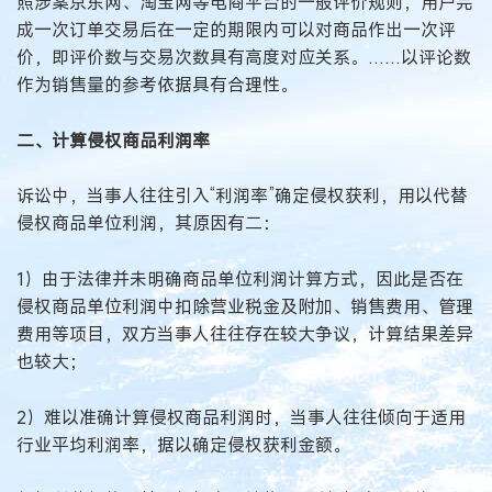
照涉案京东网、淘宝网等电商平台的一般评价规则，用户完
成一次订单交易后在一定的期限内可以对商品作出一次评
价，即评价数与交易次数具有高度对应关系。……以评论数
作为销售量的参考依据具有合理性。
二、计算侵权商品利润率
诉讼中，当事人往往引入“利润率”确定侵权获利，用以代替
侵权商品单位利润，其原因有二：
1）由于法律并未明确商品单位利润计算方式，因此是否在
侵权商品单位利润中扣除营业税金及附加、销售费用、管理
费用等项目，双方当事人往往存在较大争议，计算结果差异
也较大；
2）难以准确计算侵权商品利润时，当事人往往倾向于适用
行业平均利润率，据以确定侵权获利金额。