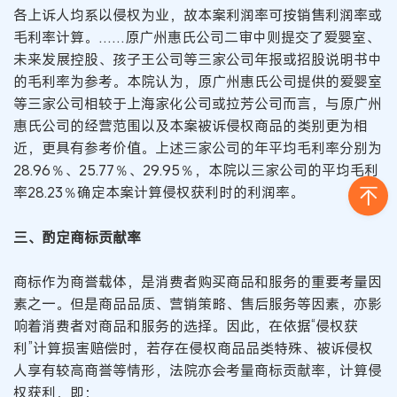
各上诉人均系以侵权为业，故本案利润率可按销售利润率或
毛利率计算。……原广州惠氏公司二审中则提交了爱婴室、
未来发展控股、孩子王公司等三家公司年报或招股说明书中
的毛利率为参考。本院认为，原广州惠氏公司提供的爱婴室
等三家公司相较于上海家化公司或拉芳公司而言，与原广州
惠氏公司的经营范围以及本案被诉侵权商品的类别更为相
近，更具有参考价值。上述三家公司的年平均毛利率分别为
28.96％、25.77％、29.95％，本院以三家公司的平均毛利
率28.23％确定本案计算侵权获利时的利润率。
三、酌定商标贡献率
商标作为商誉载体，是消费者购买商品和服务的重要考量因
素之一。但是商品品质、营销策略、售后服务等因素，亦影
响着消费者对商品和服务的选择。因此，在依据“侵权获
利”计算损害赔偿时，若存在侵权商品品类特殊、被诉侵权
人享有较高商誉等情形，法院亦会考量商标贡献率，计算侵
权获利，即：