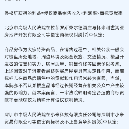
侵权所获得的利益=侵权商品销售收入×利润率×商标贡献率
北京市高级人民法院在拉菲罗斯柴尔德酒庄与怀来利世鸿亚
房地产开发有限公司等侵害商标权纠纷[7]中认定：
商品房作为大宗特殊商品，在销售过程中，相关公众一般会
对楼盘所处地域、周边环境及配套设施、交通情况、楼盘开
发者的信誉和实力、房屋质量、销售价格等因素予以考虑，
上述因素对于消费者最终购买房屋更具有决定性作用，而商
标标志在商品房销售中的贡献和作用通常较为有限，当然，
本院亦不否认某楼盘品牌经过长期经营在相关公众中产生较
强的影响力。就本案而言，一审法院释明确定合适的商标贡
献率更能够较为精确计算侵权获利情况。
深圳市中级人民法院在小米科技有限责任公司与深圳市小米
贸易有限公司等侵害商标权及不正当竞争纠纷[8]中认定：