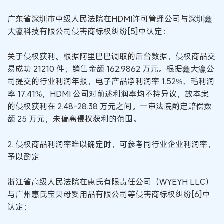
广东省深圳市中级人民法院在HDMI许可管理公司与深圳鑫
大瀛科技有限公司侵害商标权纠纷[5]中认定：
关于侵权获利。根据阿里巴巴调取的后台数据，侵权商品交
易成功 21210 件，销售金额 162.9862 万元。根据鑫大瀛公
司提交的行业利润年报，电子产品净利润率 1.52%、毛利润
率 17.41%，HDMI 公司对前述利润率均不持异议，故本案
的侵权获利在 2.48-28.38 万元之间。一审法院酌定赔偿数
额 25 万元，未偏离侵权获利的范围。
2. 侵权商品利润率难以确定时，可参考同行业企业利润率，
予以酌定
浙江省高级人民法院在惠氏有限责任公司（WYEYH LLC）
与广州惠氏宝贝母婴用品有限公司等侵害商标权纠纷[6]中
认定：