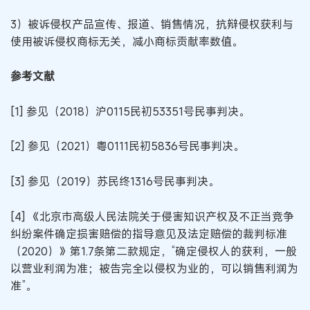
3）被诉侵权产品宣传、报道、销售情况，抗辩侵权获利与
使用被诉侵权商标无关，减小商标贡献率数值。
参考文献
[1] 参见（2018）沪0115民初53351号民事判决。
[2] 参见（2021）粤0111民初5836号民事判决。
[3] 参见（2019）苏民终1316号民事判决。
[4] 《北京市高级人民法院关于侵害知识产权及不正当竞争
纠纷案件确定损害赔偿的指导意见及法定赔偿的裁判标准
（2020）》第1.7条第二款规定，“确定侵权人的获利，一般
以营业利润为准；被告完全以侵权为业的，可以销售利润为
准”。