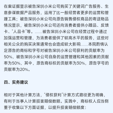
在案证据显示被告深圳小米公司购买了关键词广告服务、生
意参谋数据产品服务，运用了比一般经营者更多的运营和管
理工具；被告深圳小米公司向原告销售侵权商品的寄送物品
情况显示，被告深圳小米公司还向消费者提供小赠品、反馈
卡、“人品卡”等。……被告深圳小米公司在经营过程中通过
加强运营和管理，为消费者提供了较高水平的服务，这些对
相关公众的购买决策通常也会造成较大影响……本院酌情认
定原告的商标和字号对被告深圳小米公司获利的贡献率为
50%，被告深圳小米公司自身的运营管理和其他因素的贡献
率为50%，其中，原告商标权的贡献率为30%，原告字号的
贡献率为20%。
四、实务建议
相对于其他计算方法，“侵权获利”计算方式路径更为明确，
有利于当事人计算损害赔偿数额。实践中，商标权人应当侧
重于收集以下方面证据，以提升损害赔偿额度：