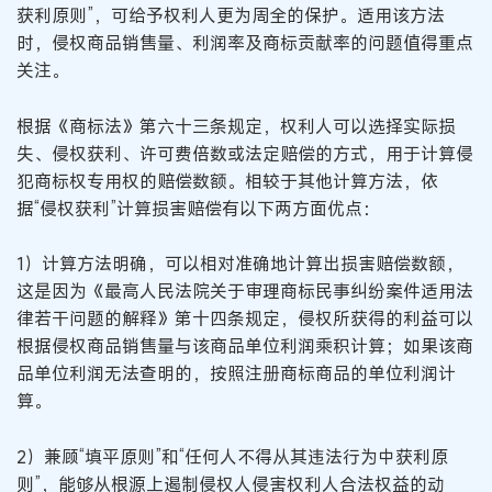
获利原则”，可给予权利人更为周全的保护。适用该方法
时，侵权商品销售量、利润率及商标贡献率的问题值得重点
关注。
根据《商标法》第六十三条规定，权利人可以选择实际损
失、侵权获利、许可费倍数或法定赔偿的方式，用于计算侵
犯商标权专用权的赔偿数额。相较于其他计算方法，依
据“侵权获利”计算损害赔偿有以下两方面优点：
1）计算方法明确，可以相对准确地计算出损害赔偿数额，
这是因为《最高人民法院关于审理商标民事纠纷案件适用法
律若干问题的解释》第十四条规定，侵权所获得的利益可以
根据侵权商品销售量与该商品单位利润乘积计算；如果该商
品单位利润无法查明的，按照注册商标商品的单位利润计
算。
2）兼顾“填平原则”和“任何人不得从其违法行为中获利原
则”，能够从根源上遏制侵权人侵害权利人合法权益的动