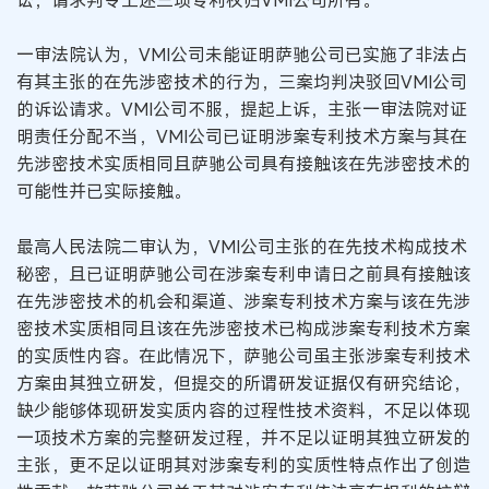
一审法院认为，VMI公司未能证明萨驰公司已实施了非法占
有其主张的在先涉密技术的行为，三案均判决驳回VMI公司
的诉讼请求。VMI公司不服，提起上诉，主张一审法院对证
明责任分配不当，VMI公司已证明涉案专利技术方案与其在
先涉密技术实质相同且萨驰公司具有接触该在先涉密技术的
可能性并已实际接触。
最高人民法院二审认为，VMI公司主张的在先技术构成技术
秘密，且已证明萨驰公司在涉案专利申请日之前具有接触该
在先涉密技术的机会和渠道、涉案专利技术方案与该在先涉
密技术实质相同且该在先涉密技术已构成涉案专利技术方案
的实质性内容。在此情况下，萨驰公司虽主张涉案专利技术
方案由其独立研发，但提交的所谓研发证据仅有研究结论，
缺少能够体现研发实质内容的过程性技术资料，不足以体现
一项技术方案的完整研发过程，并不足以证明其独立研发的
主张，更不足以证明其对涉案专利的实质性特点作出了创造