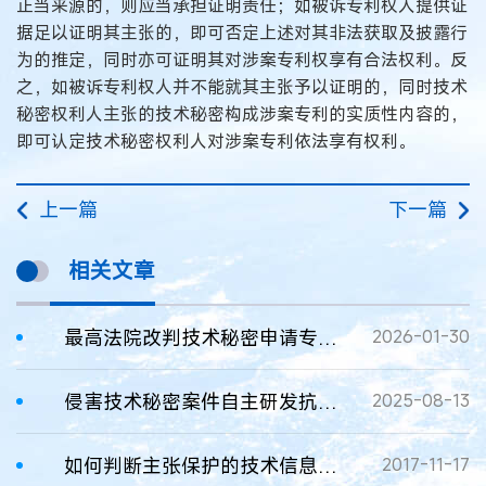
正当来源的，则应当承担证明责任；如被诉专利权人提供证
据足以证明其主张的，即可否定上述对其非法获取及披露行
为的推定，同时亦可证明其对涉案专利权享有合法权利。反
之，如被诉专利权人并不能就其主张予以证明的，同时技术
秘密权利人主张的技术秘密构成涉案专利的实质性内容的，
即可认定技术秘密权利人对涉案专利依法享有权利。
上一篇
下一篇
相关文章
最高法院改判技术秘密申请专利权属纠纷二审判决书
2026-01-30
侵害技术秘密案件自主研发抗辩的审查认定
2025-08-13
如何判断主张保护的技术信息是否构成技术秘密
2017-11-17