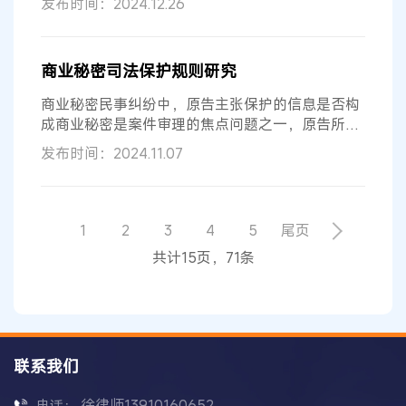
发布时间：2024.12.26
商业秘密司法保护规则研究
商业秘密民事纠纷中，原告主张保护的信息是否构
成商业秘密是案件审理的焦点问题之一，原告所称
商业秘密范围的确定及其是否满足秘...
发布时间：2024.11.07
1
2
3
4
5
尾页
共计15页，71条
联系我们
徐律师13910160652
电话：