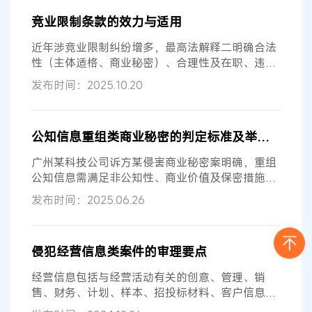
竞业限制条款的效力与适用
近年涉竞业限制纠纷增多，最高法解释二明确合法
性（主体适格、商业秘密）、合理性及在职、违约
审查规则，平衡劳动者就业权与企业...
发布时间：2025.10.20
公知信息重组类商业秘密的判定标准及举证责任分配
广州某科技公司诉方某侵害商业秘密案明确，重组
公知信息需满足非公知性、商业价值及保密措施三
要件，法院认定涉案网页因内容公开...
发布时间：2025.06.26
侵犯经营信息类案件的审理要点
经营信息包括与经营活动有关的创意、管理、销
售、财务、计划、样本、招投标材料、客户信息、
数据等信息。作者结合自己的审判工作...