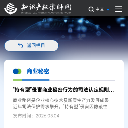
中文
返回栏目
商业秘密
“持有型”侵害商业秘密行为的司法认定规则之厘清与再造
商业秘密是企业核心技术及新质生产力发展成果，
近年司法保护需求攀升。“持有型”侵害因隐蔽性成
新挑战，司法认定需考量是否致秘...
发布时间：2026.03.04