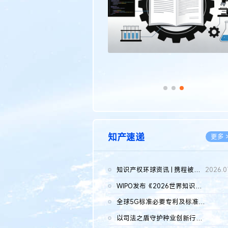
知产速递
更多 
知识产权环球资讯 | 携程被市监总局罚51.79亿；瑞幸泰国商标案上...
2026.0
WIPO发布《2026世界知识产权报告》 含报告全文
2026.0
全球5G标准必要专利及标准提案研究报告（2026年）全文发布
2026.0
以司法之盾守护种业创新行稳致远