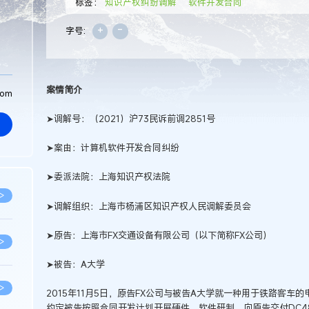
标签：
知识产权纠纷调解
软件开发合同
+
-
字号:
案情简介
com
➤调解号：（2021）沪73民诉前调2851号
➤案由：计算机软件开发合同纠纷
➤委派法院：上海知识产权法院
>
➤调解组织：上海市杨浦区知识产权人民调解委员会
➤原告：上海市FX交通设备有限公司（以下简称FX公司）
>
➤被告：A大学
>
2015年11月5日，原告FX公司与被告A大学就一种用于铁路客
约定被告按照合同开发计划开展硬件、软件研制，向原告交付DC48