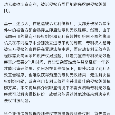
功无效掉涉案专利，被诉侵权方同样能彻底摆脱侵权纠纷
[1]。
基于上述原因，在遭遇被诉专利侵权后，大部分侵权诉讼案
件中的被告方都会选择立即启动专利无效程序。然而，由于
我国采用的是专利侵权纠纷和专利有效性纠纷由不同的执法
机关在不同程序中分别独立进行审判的制度，专利权人起诉
被告方侵权的案件是在受理法院审理，而启动专利无效宣告
程序需要向国家知识产权局提起，且走完宣告专利权无效程
序至少需要6个月时间，有些复杂疑难案件甚至经历一年多
才能出审理结果。更何况在某些情况下，即使启动了专利无
效宣告程序，也难以获得预定的专利无效结果，无法解决侵
权纠纷问题，或者利用专利无效程序并非最佳的侵权纠纷抗
辨方案。本文将具体介绍哪些情况下不需要启动专利无效程
序就可以解决侵权纠纷，或者只能通过其他途径来解决专利
侵权纠纷问题。
当企业遭遇被起诉专利侵权或被投诉专利侵权时，首先需要