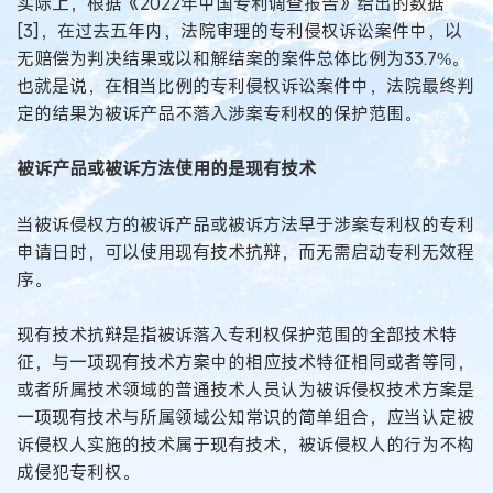
实际上，根据《2022年中国专利调查报告》给出的数据
[3]，在过去五年内，法院审理的专利侵权诉讼案件中，以
无赔偿为判决结果或以和解结案的案件总体比例为33.7%。
也就是说，在相当比例的专利侵权诉讼案件中，法院最终判
定的结果为被诉产品不落入涉案专利权的保护范围。
被诉产品或被诉方法使用的是现有技术
当被诉侵权方的被诉产品或被诉方法早于涉案专利权的专利
申请日时，可以使用现有技术抗辩，而无需启动专利无效程
序。
现有技术抗辩是指被诉落入专利权保护范围的全部技术特
征，与一项现有技术方案中的相应技术特征相同或者等同，
或者所属技术领域的普通技术人员认为被诉侵权技术方案是
一项现有技术与所属领域公知常识的简单组合，应当认定被
诉侵权人实施的技术属于现有技术，被诉侵权人的行为不构
成侵犯专利权。