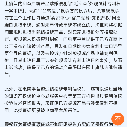
上销售的印章眉粉产品涉嫌侵犯“眉毛印章”外观设计专利权
一案中[5]，天猫平台转达了投诉方的投诉后，要求被投诉
方在三个工作日内通过“卖家中心-客户服务-知识产权”网络
端口进行申诉，超时未申诉或申诉不成立的，淘宝网将根据
淘宝规则进行删除被投诉产品、对卖家进行扣分等相应处
罚。被投诉人积极应对纠纷，向电商平台提供了己方在网上
公开发布过该被诉产品，且发布日期比涉案专利申请日还早
两个月的证据，以及被投诉方针对被投诉产品申请专利保
护，且其申请日早于涉案外观设计专利申请日的事实，从而
申诉成功，确保了己方的爆款产品得以在网上旗舰店继续销
售。
此外，在电商平台遭遇被投诉专利侵权时，还可以通过当地
的知识产权保护中心或服务中心等第三方机构出具专利侵权
检验技术咨询报告，来证明已方被诉产品与涉案专利不相
同，此类证据更易被电商平台所采信。
侵权行为证据有瑕疵或不能证明被告方实施了侵权行为