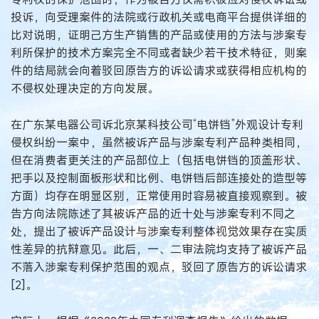
投诉，向受理案件的法院或行政机关或电商平台提供详细的
比对说明，证明己方生产销售的产品或使用的方法与涉案专
利所保护的技术方案完全不同或者缺少若干技术特征，则案
件的结局就会向着驳回原告方的诉讼请求或获得相应机构的
不侵权处理决定的方向发展。
在广东某电器公司诉北京某科技公司“电饼铛”外观设计专利
侵权纠纷一案中，虽然被诉产品与涉案专利产品种类相同，
但在消费者更关注的产品部位上（包括电饼铛的顶盖形状、
把手以及控制面板形状和比例、电饼铛后部连接处的造型等
方面）均存在明显区别，正常使用时容易被直接观察到。被
告方向法院陈述了其被诉产品的近十处与涉案专利不同之
处，提出了被诉产品设计与涉案专利整体视觉效果存在实质
性差异的抗辩意见。此后，一、二审法院均支持了被诉产品
不落入涉案专利保护范围的观点，驳回了原告方的诉讼请求
[2]。