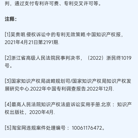
判，通过支付专利许可费、专利交叉许可等。
注释：
[1]吴贵明.侵权诉讼中的专利无效策略.中国知识产权报，
2021年4月21日第2191期.
[2]浙江省高级人民法院民事判决书，（2022）浙民终1019
号。
[3]国家知识产权局战略规划司/国家知识产权局知识产权发
展研究中心.2022年中国专利调查报告.2022年12月.
[4]最高人民法院知识产权法庭诉讼实用手册.北京 ：知识产
权出版社，2020年4月.
[5]淘宝网违规案件处理编号 ：10061176472。