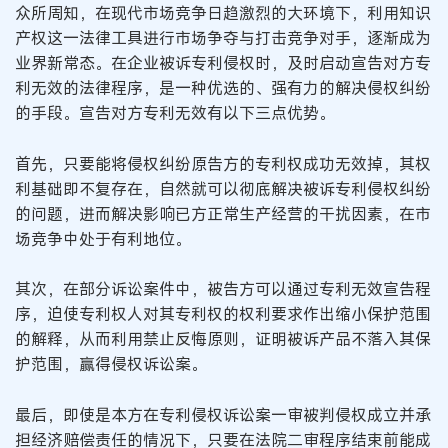
众所周知，在现代市场竞争日趋激烈的大环境下，利用知识
产权这一法律工具进行市场争夺与打击竞争对手，逐渐成为
业界新常态。在企业被诉专利侵权时，及时启动宣告对方专
利无效的法律程序，是一种优选的、强有力的解决侵权纠纷
的手段。宣告对方专利无效有以下三点优势。
首先，只要能将侵权纠纷原告方的专利权成功无效掉，其权
利基础即不复存在，自然就可以彻底解决被诉专利侵权纠纷
的问题，进而解决影响已方正常生产经营的干扰因素，在市
场竞争中处于有利地位。
其次，在部分诉讼案件中，被告方可以通过专利无效宣告程
序，迫使专利权人对其专利权的权利要求作出缩小保护范围
的解释，从而利用禁止反悔原则，证明被诉产品不落入其保
护范围，赢得侵权诉讼案。
最后，即使是本方在专利侵权诉讼案一审被判侵权成立并承
担经济赔偿责任的情况下，只要在法院二审程序结束前能成