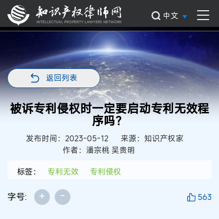
中文
返回列表
被诉专利侵权时一定要启动专利无效程
序吗？
发布时间：2023-05-12
来源：知识产权家
作者：潘宗桃 吴贵明
标签：
专利无效
专利侵权
+
-
字号:
563