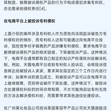
其制造、销售被诉侵权产品的行为不构成侵犯涉案专利权，
亦无需承担侵权责任[4]。
在电商平台上被投诉专利侵权
上面介绍的案件涉及专利权人作为原告向法院起诉被告方专
利侵权时的情形，而专利权人还有可能通过向电商平台投
诉，指控竞争对手销售的产品涉嫌专利侵权，要求电商平台
删除被诉侵权产品的相关链接、下架被投诉产品。这种情况
下，电商平台通常都有自己制定的知识产权侵权纠纷解决机
制。例如，天猫电商平台收到专利权人投诉后，会将投诉信
息转达给被投诉人卖家，要求其在指定的三个工作日内进行
申诉；如果申诉的意见成立，则被投诉产品可以在电商平台
上继续销售，否则将会被作下架处理。这种情况下，被投诉
方处理侵权纠纷的时间非常有限，不太可能用启动专利无效
的方法去解决侵权纠纷，而需要寻求其他途径处理投诉。
在广州某化妆品公司投诉美国某指甲产品公司在天猫旗舰店