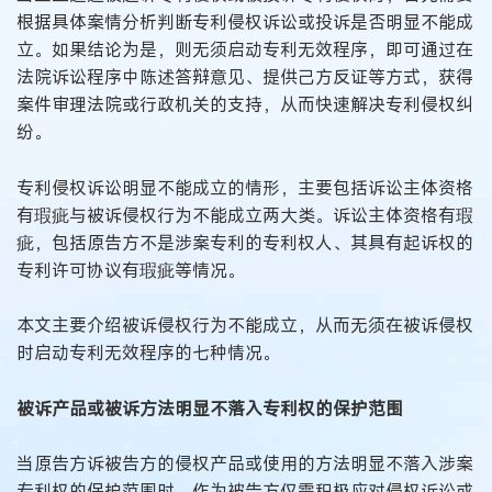
根据具体案情分析判断专利侵权诉讼或投诉是否明显不能成
立。如果结论为是，则无须启动专利无效程序，即可通过在
法院诉讼程序中陈述答辩意见、提供己方反证等方式，获得
案件审理法院或行政机关的支持，从而快速解决专利侵权纠
纷。
专利侵权诉讼明显不能成立的情形，主要包括诉讼主体资格
有瑕疵与被诉侵权行为不能成立两大类。诉讼主体资格有瑕
疵，包括原告方不是涉案专利的专利权人、其具有起诉权的
专利许可协议有瑕疵等情况。
本文主要介绍被诉侵权行为不能成立，从而无须在被诉侵权
时启动专利无效程序的七种情况。
被诉产品或被诉方法明显不落入专利权的保护范围
当原告方诉被告方的侵权产品或使用的方法明显不落入涉案
专利权的保护范围时，作为被告方仅需积极应对侵权诉讼或