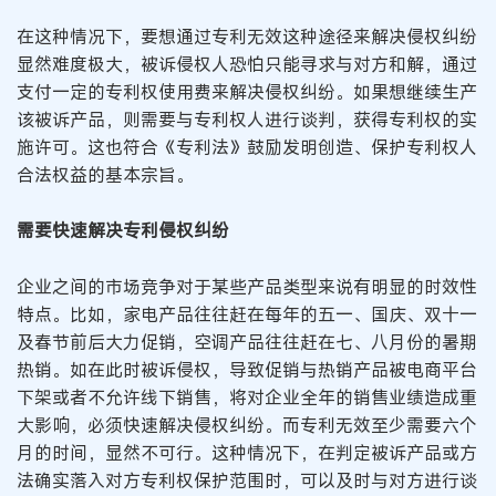
在这种情况下，要想通过专利无效这种途径来解决侵权纠纷
显然难度极大，被诉侵权人恐怕只能寻求与对方和解，通过
支付一定的专利权使用费来解决侵权纠纷。如果想继续生产
该被诉产品，则需要与专利权人进行谈判，获得专利权的实
施许可。这也符合《专利法》鼓励发明创造、保护专利权人
合法权益的基本宗旨。
需要快速解决专利侵权纠纷
企业之间的市场竞争对于某些产品类型来说有明显的时效性
特点。比如，家电产品往往赶在每年的五一、国庆、双十一
及春节前后大力促销，空调产品往往赶在七、八月份的暑期
热销。如在此时被诉侵权，导致促销与热销产品被电商平台
下架或者不允许线下销售，将对企业全年的销售业绩造成重
大影响，必须快速解决侵权纠纷。而专利无效至少需要六个
月的时间，显然不可行。这种情况下，在判定被诉产品或方
法确实落入对方专利权保护范围时，可以及时与对方进行谈