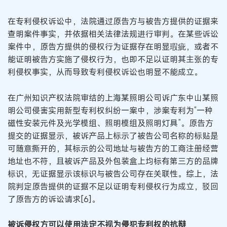
在专利侵权诉讼中，法院通过原告方与被告方提供的证据来
查明案件事实，并依据相关法律法规进行审判。在某些诉讼
案件中，原告方提供的侵权行为证据存在明显瑕疵，或者不
能证明被告方实施了侵权行为，也即不足以证明其主张的专
利侵权事实，从而导致专利侵权诉讼也明显不能成立。
在广州知识产权法院审结的上海某照明公司诉广东中山某照
明公司侵害实用新型专利权纠纷一案中，涉案专利为“一种
磁性安装元件及光学模组、照明模组及照明灯具”。原告方
提交的证据显示，被诉产品上标示了被告公司名称的标贴是
可随意撕开的，其标示的公司地址与被告方的工商注册经营
地址也不符，且被诉产品及外包装盒上均标有第三方的品牌
标识，无证据显示该标识与被告公司存在关联性。综上，法
院判定原告提供的证据不足以证明专利侵权行为成立，驳回
了原告方的诉讼请求[6]。
被诉侵权方可以使用法定不视为侵犯专利权的抗辩