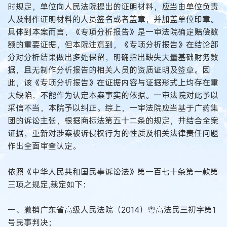
时规定，单位向人民法院提出的证明材料，应当由单位负责
人及制作证明材料的人员签名或者盖章，并加盖单位印章。
具体到本案而言，《专项分析报告》是一审法院确定赔偿数
额的重要证据，但本院注意到，《专项分析报告》在结论部
分对分析结果做出多处保留，明确指出缺失大量基础财务数
据，且无制作分析报告的相关人员的资质证明及签章。因
此，该《专项分析报告》在证据内容与证据形式上均存在重
大缺陷，不能作为认定本案事实的依据。一审法院对此予以
采信不当，本院予以纠正。综上，一审法院应当基于广药集
团的诉讼主张，根据商标法第五十二条的规定，并结合全案
证据，重新对涉案被诉侵权行为的性质及相关法律责任问题
作出全面审查认定。
依照《中华人民共和国民事诉讼法》第一百七十条第一款第
三项之规定,裁定如下：
一、撤销广东省高级人民法院（2014）粤高法民三初字第1
号民事判决；