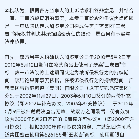
本院认为，根据各方当事人的上诉请求和答辩意见，并结合
一审、二审阶段查明的事实，本案二审阶段的争议焦点问题
是：一审法院认定六加多宝公司构成侵害广药集团“王老
吉"商标权并判决其承担赔偿责任的结论，是否具有事实与
法律依据。
首先，双方当事人均确认六加多宝公司于2010年5月2日至
2012年5月12日期间在凉茶商品上使用了涉案“王老吉"商
标，故一审法院将上述期间认定为被诉侵权行为的持续期
间，该结论具有事实依据。在被诉侵权行为的持续期间，广
药集团与香港鸿道（集团）有限公司（以下简称鸿道集团）
分别于2002年11月27日、2003年6月10日签订的两份补充
协议（即2002年补充协议、2003年补充协议），于2012年
5月9日被仲裁裁决宣告无效，故双方之间最后一份有效协
议为2000年5月2日签订的《商标许可协议》（即2000年许
可协议）。根据2000年许可协议的约定，广药集团许可鸿
道集团独占使用第626155号“王老吉"商标，使用期限自