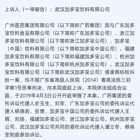
上诉人（一审被告）：武汉加多宝饮料有限公司
广州医药集团有限公司（以下简称广药集团）因与广东加多
宝饮料食品有限公司（以下简称广东加多宝公司）、浙江加
多宝饮料有限公司（以下简称浙江加多宝公司）、加多宝
（中国）饮料有限公司（以下简称加多宝中国公司）、福建
加多宝饮料有限公司（以下简称福建加多宝公司）、杭州加
多宝饮料有限公司（以下简称杭州加多宝公司）、武汉加多
宝饮料有限公司（以下简称武汉加多宝公司）侵害商标权纠
纷一案，均不服广东省高级人民院（2014）粤高法民三初
字第1号民事判决，向本院提起上诉。本院依法组成合议
庭，于2019年4月3日公开开庭审理了本案。广药集团的委
托诉讼代理人史玉生、刘军，广东加多宝公司的委托诉讼代
理人杨晓岩、张博，加多宝中国公司的委托诉讼代理人王
辉、刘扬，福建加多宝公司、浙江加多宝公司、杭州加多宝
公司、武汉加多宝公司共同的委托诉讼代理人潘立冬、赖咏
萱到庭参加诉讼。