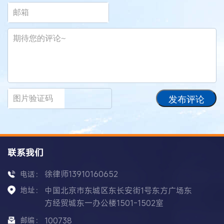
发布评论
联系我们
徐律师13910160652
电话：
地址：
中国北京市东城区东长安街1号东方广场东
方经贸城东一办公楼1501-1502室
邮编：
100738