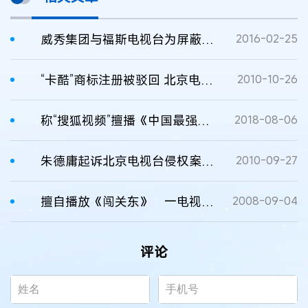
威秀集团与福斯电视台为屏蔽盗版网站提起诉讼
2016-02-25
“卡酷”商标注册被驳回 北京电视台诉至一中院
2010-10-26
称“搜狐视频”擅播《中国最强音》，湖南广播电视台起诉侵权
2018-08-06
朱德庸起诉北京电视台侵权案二审开庭
2010-09-27
擅自播放《闯关东》 一电视台被判侵权
2008-09-04
评论