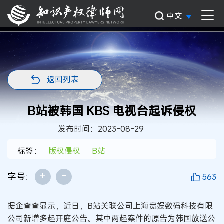
中文
返回列表
B站被韩国 KBS 电视台起诉侵权
发布时间：2023-08-29
标签：
版权侵权
B站
+
-
字号:
563
据企查查显示，近日，B站关联公司上海宽娱数码科技有限
公司新增多起开庭公告。其中两起案件的原告为韩国放送公