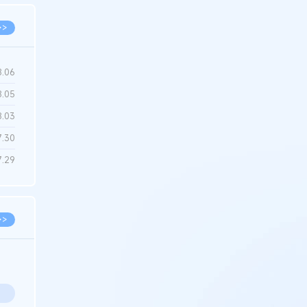
>>
8.06
8.05
8.03
7.30
7.29
>>