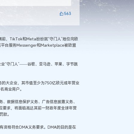
563
TikTok和Meta纷纷就“守门人”地位向欧
Messenger和Marketplace被欧盟
。
企业“守门人”——谷歌、亚马逊、苹果、字节跳
。
务的大企业，其市值至少为750亿欧元或年营业
万名商业用户。
义务、数据信息保护义务、广告信息披露义务、
应要求，将面临高达其前一财政年度全球年营
的罚款。
atsApp有资格符合DMA义务要求。DMA的目的是在