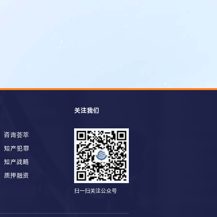
关注我们
咨询荟萃
知产犯罪
知产战略
质押融资
扫一扫关注公众号