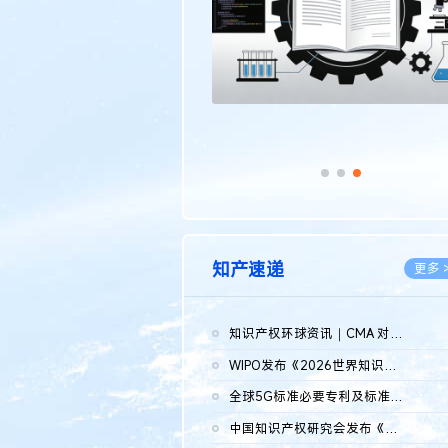
知产速递
更多 
知识产权环球资讯｜CMA 对微软发起调查；批量搬运二手平台数据构...
2026.0
WIPO发布《2026世界知识产权报告》 含报告全文
2026.0
全球5G标准必要专利及标准提案研究报告（2026年）全文发布
2026.0
中国知识产权研究会发布《2025年度中国企业海外知识产权纠纷调查...