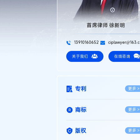
首席律师 徐新明
13910160652
ciplawyer@163.
关于我们
在线咨询
专利
更多 >
商标
更多 >
版权
更多 >