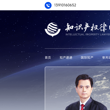
13910160652
首页
知产速递
国际知产
审判